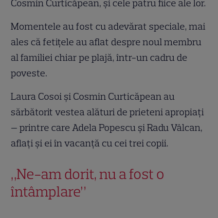
Cosmin Curticăpean, și cele patru fiice ale lor.
Momentele au fost cu adevărat speciale, mai
ales că fetițele au aflat despre noul membru
al familiei chiar pe plajă, într-un cadru de
poveste.
Laura Cosoi și Cosmin Curticăpean au
sărbătorit vestea alături de prieteni apropiați
— printre care Adela Popescu și Radu Vâlcan,
aflați și ei în vacanță cu cei trei copii.
„Ne-am dorit, nu a fost o
întâmplare”