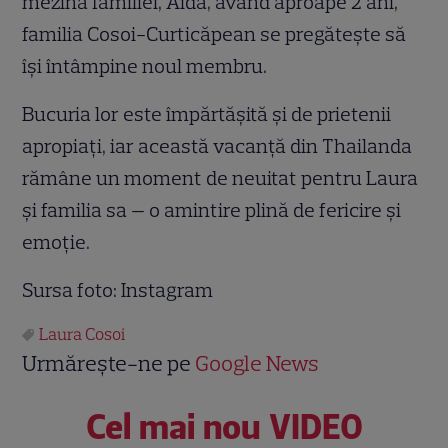
mezina familiei, Aida, având aproape 2 ani,
familia Cosoi-Curticăpean se pregătește să
își întâmpine noul membru.
Bucuria lor este împărtășită și de prietenii
apropiați, iar această vacanță din Thailanda
rămâne un moment de neuitat pentru Laura
și familia sa — o amintire plină de fericire și
emoție.
Sursa foto: Instagram
Laura Cosoi
Urmărește-ne pe
Google News
Cel mai nou VIDEO