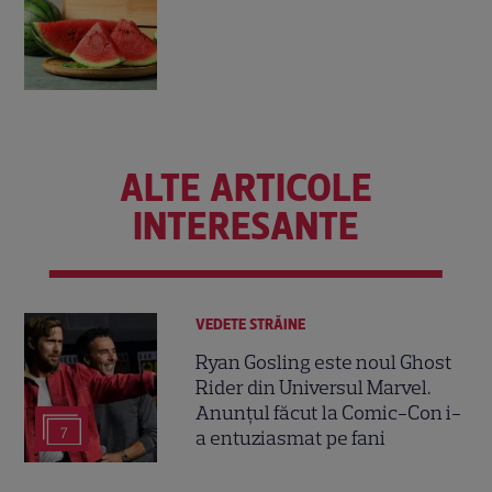
ALTE ARTICOLE
INTERESANTE
VEDETE STRĂINE
Ryan Gosling este noul Ghost
Rider din Universul Marvel.
Anunțul făcut la Comic-Con i-
7
a entuziasmat pe fani