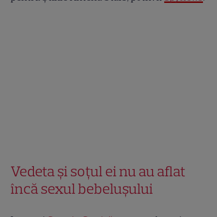
Vedeta și soțul ei nu au aflat
încă sexul bebelușului