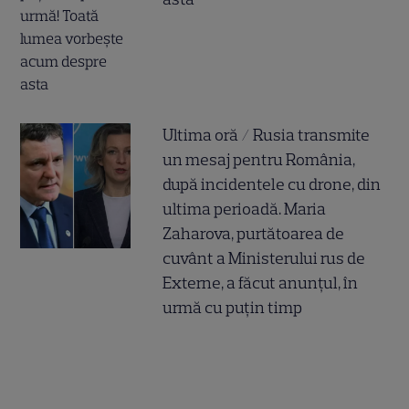
Ultima oră / Rusia transmite
un mesaj pentru România,
după incidentele cu drone, din
ultima perioadă. Maria
Zaharova, purtătoarea de
cuvânt a Ministerului rus de
Externe, a făcut anunțul, în
urmă cu puțin timp