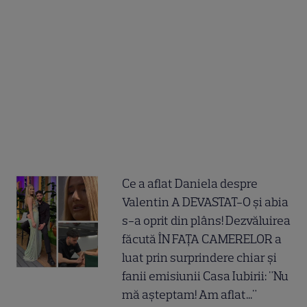
Ce a aflat Daniela despre
Valentin A DEVASTAT-O și abia
s-a oprit din plâns! Dezvăluirea
făcută ÎN FAȚA CAMERELOR a
luat prin surprindere chiar și
fanii emisiunii Casa Iubirii: "Nu
mă așteptam! Am aflat..."