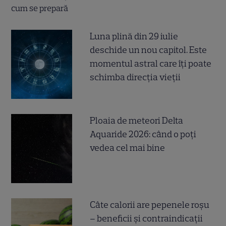
Luna plină din 29 iulie
deschide un nou capitol. Este
momentul astral care îți poate
schimba direcția vieții
Ploaia de meteori Delta
Aquaride 2026: când o poți
vedea cel mai bine
Câte calorii are pepenele roșu
– beneficii și contraindicații