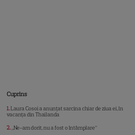
Cuprins
1
Laura Cosoi a anunțat sarcina chiar de ziua ei, în
vacanța din Thailanda
2
„Ne-am dorit, nu a fost o întâmplare”