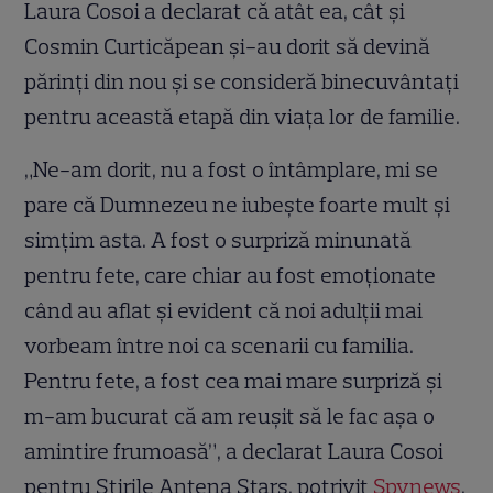
Laura Cosoi a declarat că atât ea, cât și
Cosmin Curticăpean și-au dorit să devină
părinți din nou și se consideră binecuvântați
pentru această etapă din viața lor de familie.
„Ne-am dorit, nu a fost o întâmplare, mi se
pare că Dumnezeu ne iubește foarte mult și
simțim asta. A fost o surpriză minunată
pentru fete, care chiar au fost emoționate
când au aflat și evident că noi adulții mai
vorbeam între noi ca scenarii cu familia.
Pentru fete, a fost cea mai mare surpriză și
m-am bucurat că am reușit să le fac așa o
amintire frumoasă”, a declarat Laura Cosoi
pentru Știrile Antena Stars, potrivit
Spynews
.