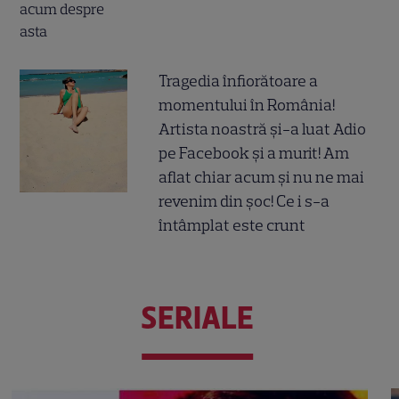
Tragedia înfiorătoare a
momentului în România!
Artista noastră și-a luat Adio
pe Facebook și a murit! Am
aflat chiar acum și nu ne mai
revenim din șoc! Ce i s-a
întâmplat este crunt
SERIALE