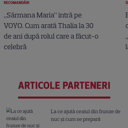
RECOMANDĂRI
S
„Sărmana Maria” intră pe
VOYO. Cum arată Thalía la 30
de ani după rolul care a făcut-o
celebră
ARTICOLE PARTENERI
La ce ajută ceaiul din frunze de
nuc și cum se prepară