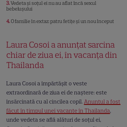
3
Vedeta și soțul ei nu au aflat încă sexul
bebelușului
4
O familie în extaz: patru fetițe și un nou început
Laura Cosoi a anunțat sarcina
chiar de ziua ei, în vacanța din
Thailanda
Laura Cosoi a împărtășit o veste
extraordinară de ziua ei de naștere: este
însărcinată cu al cincilea copil.
Anunțul a fost
făcut în timpul unei vacanțe în Thailanda
,
unde vedeta se află alături de soțul ei,