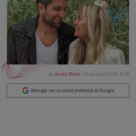
de
Andra Stana
,
05 ianuarie 2026, 17:26
Adaugă-ne ca sursă preferată în Google