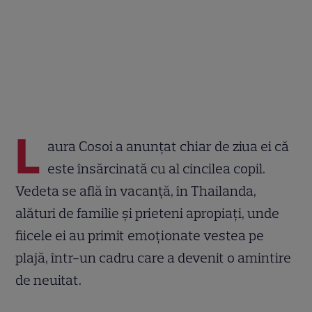
L
aura Cosoi a anunțat chiar de ziua ei că
este însărcinată cu al cincilea copil.
Vedeta se află în vacanță, în Thailanda,
alături de familie și prieteni apropiați, unde
fiicele ei au primit emoționate vestea pe
plajă, într-un cadru care a devenit o amintire
de neuitat.