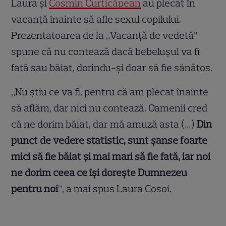
Laura și
Cosmin Curticăpean
au plecat în
vacanță înainte să afle sexul copilului.
Prezentatoarea de la „Vacanță de vedetă”
spune că nu contează dacă bebelușul va fi
fată sau băiat, dorindu-și doar să fie sănătos.
„Nu știu ce va fi, pentru că am plecat înainte
să aflăm, dar nici nu contează. Oamenii cred
că ne dorim băiat, dar mă amuză asta (…)
Din
punct de vedere statistic, sunt șanse foarte
mici să fie băiat și mai mari să fie fată, iar noi
ne dorim ceea ce își dorește Dumnezeu
pentru noi
”, a mai spus Laura Cosoi.