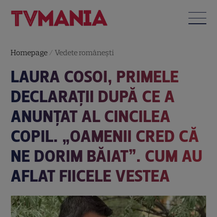
Homepage
/
Vedete româneşti
LAURA COSOI, PRIMELE
DECLARAȚII DUPĂ CE A
ANUNȚAT AL CINCILEA
COPIL. „OAMENII CRED CĂ
NE DORIM BĂIAT”. CUM AU
AFLAT FIICELE VESTEA