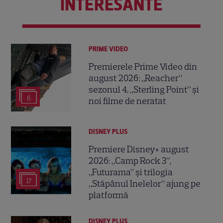
INTERESANTE
PRIME VIDEO
Premierele Prime Video din
august 2026: „Reacher”
sezonul 4, „Sterling Point” și
6
noi filme de neratat
DISNEY PLUS
Premiere Disney+ august
2026: „Camp Rock 3”,
„Futurama” și trilogia
17
„Stăpânul Inelelor” ajung pe
platformă
DISNEY PLUS