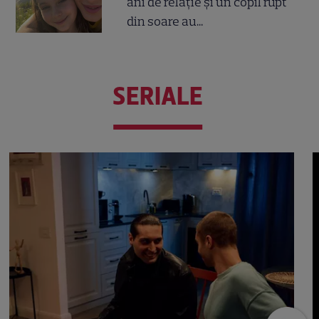
ani de relație și un copil rupt
din soare au...
SERIALE