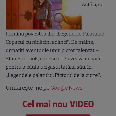
Astăzi, se
termină povestea din „Legendele Palatului:
Copacul cu rădăcini adânci”. De mâine,
urmăriți aventurile unui pictor talentat –
Shin Yun-bok, care se deghizează în băiat
pentru a căuta ucigaşul tatălui său, în
„Legendele palatului: Pictorul de la curte”.
Urmărește-ne pe
Google News
Cel mai nou VIDEO