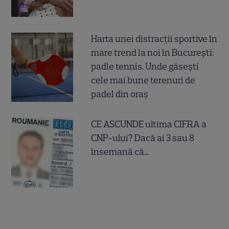
Harta unei distracții sportive în
mare trend la noi în București:
padle tennis. Unde găsești
cele mai bune terenuri de
padel din oraș
CE ASCUNDE ultima CIFRA a
CNP-ului? Dacă ai 3 sau 8
însemană că...