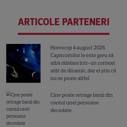
ARTICOLE PARTENERI
Horoscop 4 august 2026.
Capricornilor le este greu să
aibă răbdare într-un context
atât de dinamic, dar ei știu că
nu se poate altfel
Cine poate retrage banii din
contul unei persoane
decedate