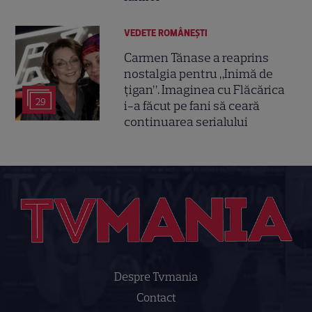
VEDETE ROMÂNEŞTI
Carmen Tănase a reaprins
nostalgia pentru „Inimă de
țigan”. Imaginea cu Flăcărica
29
i-a făcut pe fani să ceară
continuarea serialului
Despre Tvmania
Contact