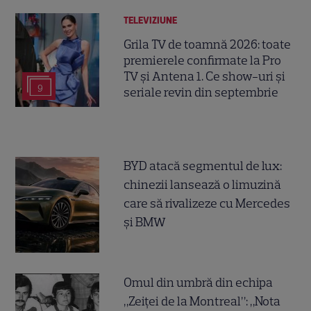
TELEVIZIUNE
Grila TV de toamnă 2026: toate
premierele confirmate la Pro
TV și Antena 1. Ce show-uri și
9
seriale revin din septembrie
BYD atacă segmentul de lux:
chinezii lansează o limuzină
care să rivalizeze cu Mercedes
și BMW
Omul din umbră din echipa
„Zeiței de la Montreal”: „Nota