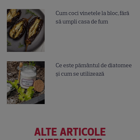
Cum coci vinetele la bloc, fără
să umpli casa de fum
Ce este pământul de diatomee
și cum se utilizează
ALTE ARTICOLE