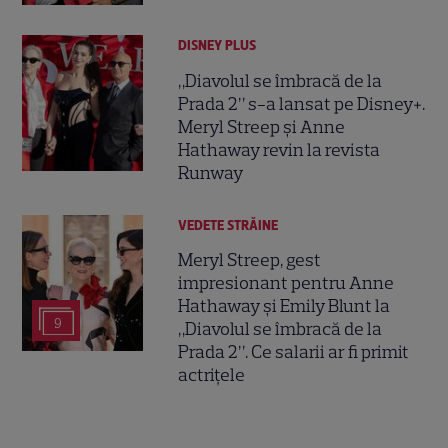
DISNEY PLUS
„Diavolul se îmbracă de la
Prada 2” s-a lansat pe Disney+.
Meryl Streep și Anne
Hathaway revin la revista
Runway
VEDETE STRĂINE
Meryl Streep, gest
impresionant pentru Anne
Hathaway și Emily Blunt la
9
„Diavolul se îmbracă de la
Prada 2”. Ce salarii ar fi primit
actrițele