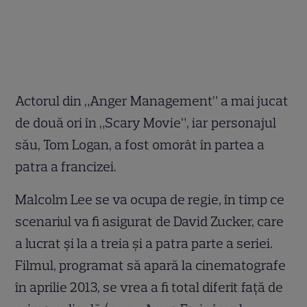
Actorul din „Anger Management” a mai jucat
de două ori în „Scary Movie”, iar personajul
său, Tom Logan, a fost omorât în partea a
patra a francizei.
Malcolm Lee se va ocupa de regie, în timp ce
scenariul va fi asigurat de David Zucker, care
a lucrat şi la a treia şi a patra parte a seriei.
Filmul, programat să apară la cinematografe
în aprilie 2013, se vrea a fi total diferit faţă de