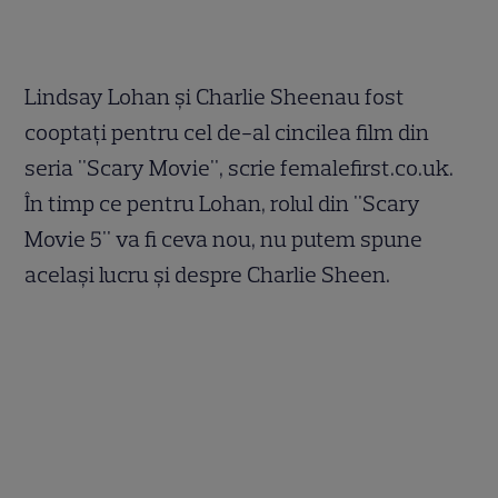
Lindsay Lohan şi Charlie Sheenau fost
cooptaţi pentru cel de-al cincilea film din
seria "Scary Movie", scrie femalefirst.co.uk.
În timp ce pentru Lohan, rolul din "Scary
Movie 5" va fi ceva nou, nu putem spune
acelaşi lucru şi despre Charlie Sheen.