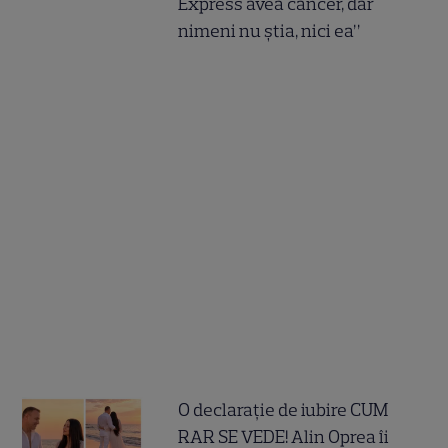
Express avea cancer, dar
nimeni nu știa, nici ea”
O declarație de iubire CUM
RAR SE VEDE! Alin Oprea îi