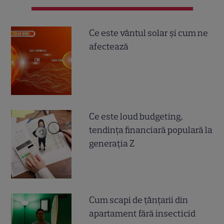
Ce este vântul solar și cum ne
afectează
Ce este loud budgeting,
tendința financiară populară la
generația Z
Cum scapi de țânțarii din
apartament fără insecticid