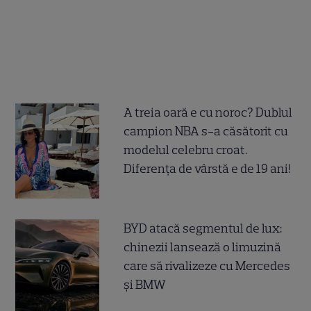
A treia oară e cu noroc? Dublul
campion NBA s-a căsătorit cu
modelul celebru croat.
Diferența de vârstă e de 19 ani!
BYD atacă segmentul de lux:
chinezii lansează o limuzină
care să rivalizeze cu Mercedes
și BMW