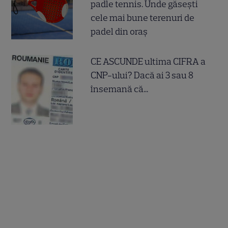
padle tennis. Unde găsești
cele mai bune terenuri de
padel din oraș
CE ASCUNDE ultima CIFRA a
CNP-ului? Dacă ai 3 sau 8
însemană că...