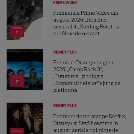
PRIME VIDEO
Premierele Prime Video din
august 2026: „Reacher”
sezonul 4, „Sterling Point” și
6
noi filme de neratat
DISNEY PLUS
Premiere Disney+ august
2026: „Camp Rock 3”,
„Futurama” și trilogia
17
„Stăpânul Inelelor” ajung pe
platformă
DISNEY PLUS
Premiere de neratat pe Netflix,
Disney+ și SkyShowtime în
august: seriale noi, filme de