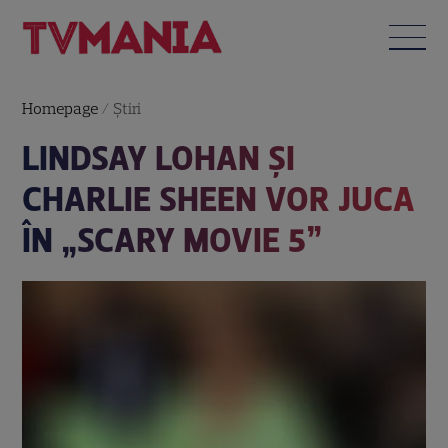
Homepage
/
Știri
LINDSAY LOHAN ŞI
CHARLIE SHEEN VOR JUCA
ÎN „SCARY MOVIE 5”