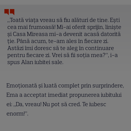
„Toată viața vreau să fiu alături de tine. Ești
cea mai frumoasă! Mi-ai oferit sprijin, liniște
și Casa Mireasa mi-a devenit acasă datorită
ție. Până acum, te-am ales în fiecare zi.
Astăzi îmi doresc să te aleg în continuare
pentru fiecare zi. Vrei să fii soția mea?”, i-a
spus Alan iubitei sale.
Emoționată și luată complet prin surprindere,
Ema a acceptat imediat propunerea iubitului
ei: „Da, vreau! Nu pot să cred. Te iubesc
enorm!”.