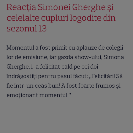
Reacția Simonei Gherghe și
celelalte cupluri logodite din
sezonul 13
Momentul a fost primit cu aplauze de colegii
lor de emisiune, iar gazda show-ului, Simona
Gherghe, i-a felicitat cald pe cei doi
îndrăgostiți pentru pasul făcut: „Felicitări! Să
fie într-un ceas bun! A fost foarte frumos și
emoționant momentul.”