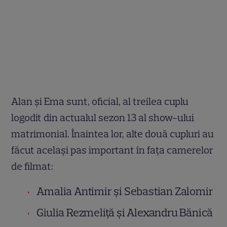
Alan și Ema sunt, oficial, al treilea cuplu
logodit din actualul sezon 13 al show-ului
matrimonial. Înaintea lor, alte două cupluri au
făcut același pas important în fața camerelor
de filmat:
Amalia Antimir și Sebastian Zalomir
Giulia Rezmeliță și Alexandru Bănică