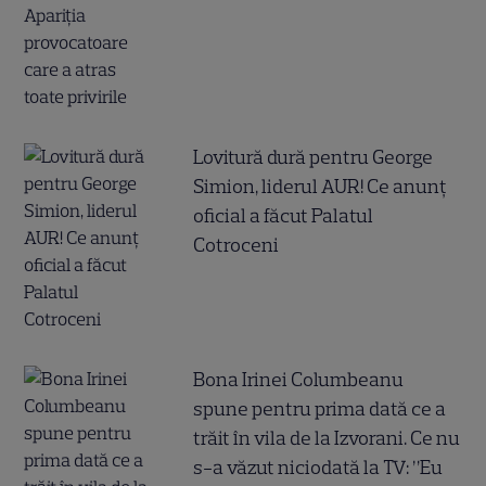
Lovitură dură pentru George
Simion, liderul AUR! Ce anunț
oficial a făcut Palatul
Cotroceni
Bona Irinei Columbeanu
spune pentru prima dată ce a
trăit în vila de la Izvorani. Ce nu
s-a văzut niciodată la TV: ”Eu