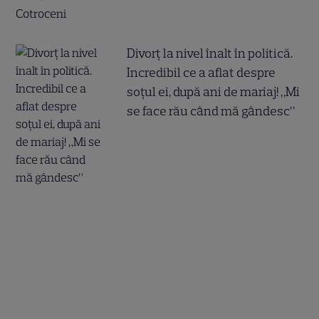
Divorț la nivel înalt în politică.
Incredibil ce a aflat despre
soțul ei, după ani de mariaj! „Mi
se face rău când mă gândesc”