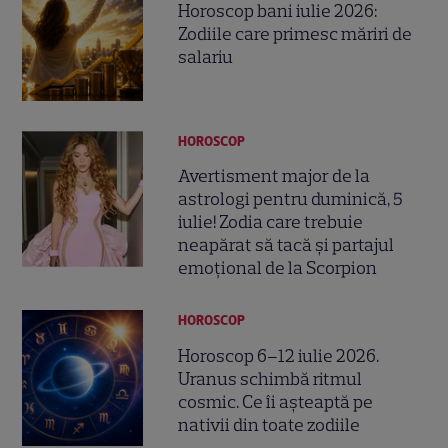
Horoscop bani iulie 2026:
Zodiile care primesc măriri de
salariu
HOROSCOP
Avertisment major de la
astrologi pentru duminică, 5
iulie! Zodia care trebuie
neapărat să tacă și partajul
emoțional de la Scorpion
HOROSCOP
Horoscop 6–12 iulie 2026.
Uranus schimbă ritmul
cosmic. Ce îi așteaptă pe
nativii din toate zodiile