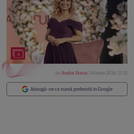
4
de
Andra Stana
,
24 iunie 2026, 17:32
Adaugă-ne ca sursă preferată în Google