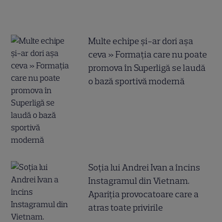
Multe echipe și-ar dori așa
ceva » Formația care nu poate
promova în Superligă se laudă
o bază sportivă modernă
Soția lui Andrei Ivan a încins
Instagramul din Vietnam.
Apariția provocatoare care a
atras toate privirile