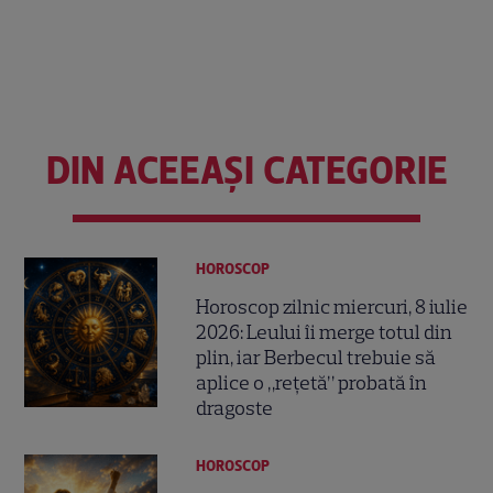
DIN ACEEAȘI CATEGORIE
HOROSCOP
Horoscop zilnic miercuri, 8 iulie
2026: Leului îi merge totul din
plin, iar Berbecul trebuie să
aplice o „rețetă” probată în
dragoste
HOROSCOP