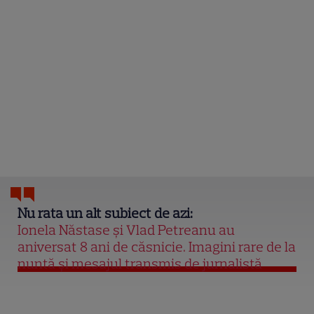
Nu rata un alt subiect de azi:
Ionela Năstase și Vlad Petreanu au
aniversat 8 ani de căsnicie. Imagini rare de la
nuntă și mesajul transmis de jurnalistă