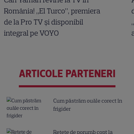
România! „El Turco”, premiera
de la Pro TV și disponibil
integral pe VOYO
ARTICOLE PARTENERI
Cum păstrăm ouăle corect în
frigider
Reţete de porumb copt la