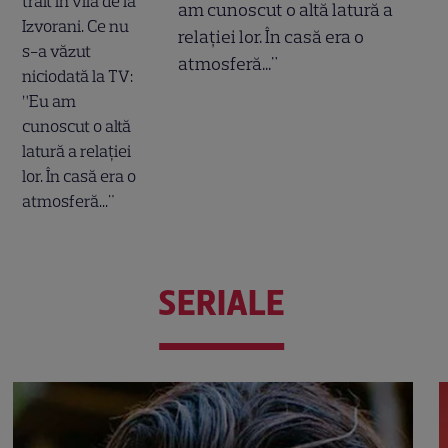
am cunoscut o altă latură a
relației lor. În casă era o
atmosferă..."
SERIALE