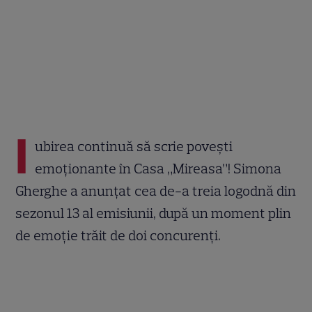
I
ubirea continuă să scrie povești
emoționante în Casa „Mireasa”! Simona
Gherghe a anunțat cea de-a treia logodnă din
sezonul 13 al emisiunii, după un moment plin
de emoție trăit de doi concurenți.