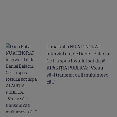
Dana Roba NU A IGNORAT
interviul dat de Daniel Balaciu.
Ce i-a spus fostului soț după
APARIȚIA PUBLICĂ: "Vreau
să-i transmit că îi mulțumesc
că..."