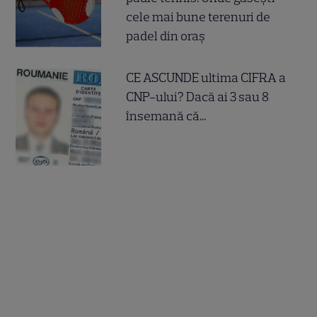
cele mai bune terenuri de
padel din oraș
CE ASCUNDE ultima CIFRA a
CNP-ului? Dacă ai 3 sau 8
însemană că...