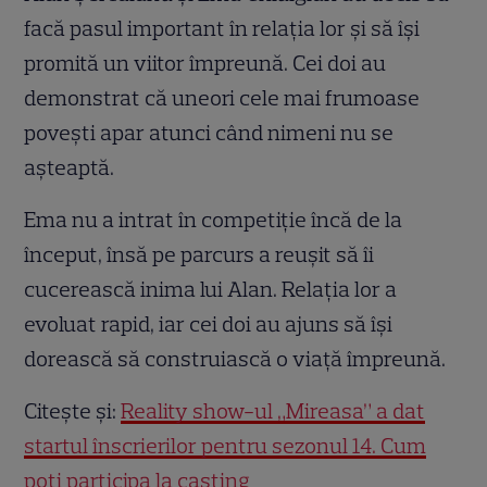
facă pasul important în relația lor și să își
promită un viitor împreună. Cei doi au
demonstrat că uneori cele mai frumoase
povești apar atunci când nimeni nu se
așteaptă.
Ema nu a intrat în competiție încă de la
început, însă pe parcurs a reușit să îi
cucerească inima lui Alan. Relația lor a
evoluat rapid, iar cei doi au ajuns să își
dorească să construiască o viață împreună.
Citește și:
Reality show-ul „Mireasa” a dat
startul înscrierilor pentru sezonul 14. Cum
poți participa la casting