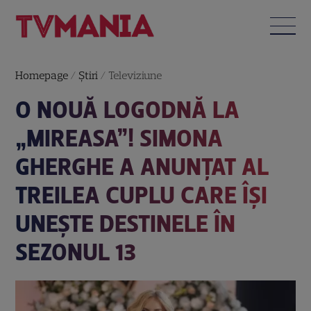
Homepage
/
Știri
/
Televiziune
O NOUĂ LOGODNĂ LA
„MIREASA”! SIMONA
GHERGHE A ANUNȚAT AL
TREILEA CUPLU CARE ÎȘI
UNEȘTE DESTINELE ÎN
SEZONUL 13