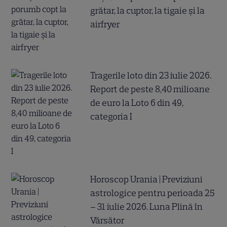
grătar, la cuptor, la tigaie şi la
airfryer
Tragerile loto din 23 iulie 2026.
Report de peste 8,40 milioane
de euro la Loto 6 din 49,
categoria I
Horoscop Urania | Previziuni
astrologice pentru perioada 25
– 31 iulie 2026. Luna Plină în
Vărsător