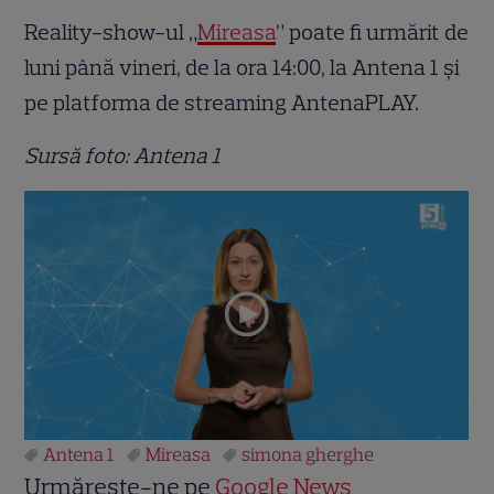
Reality-show-ul „
Mireasa
” poate fi urmărit de
luni până vineri, de la ora 14:00, la Antena 1 și
pe platforma de streaming AntenaPLAY.
Sursă foto: Antena 1
Antena 1
Mireasa
simona gherghe
Urmărește-ne pe
Google News