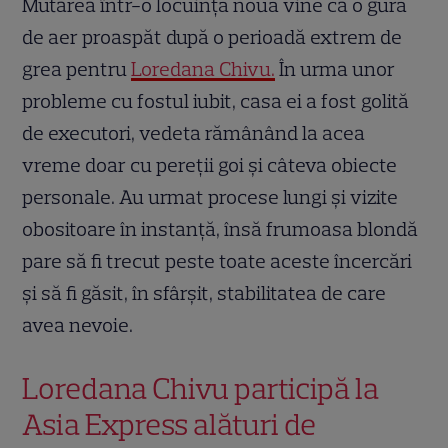
Mutarea într-o locuință nouă vine ca o gură
de aer proaspăt după o perioadă extrem de
grea pentru
Loredana Chivu.
În urma unor
probleme cu fostul iubit, casa ei a fost golită
de executori, vedeta rămânând la acea
vreme doar cu pereții goi și câteva obiecte
personale. Au urmat procese lungi și vizite
obositoare în instanță, însă frumoasa blondă
pare să fi trecut peste toate aceste încercări
și să fi găsit, în sfârșit, stabilitatea de care
avea nevoie.
Loredana Chivu participă la
Asia Express alături de