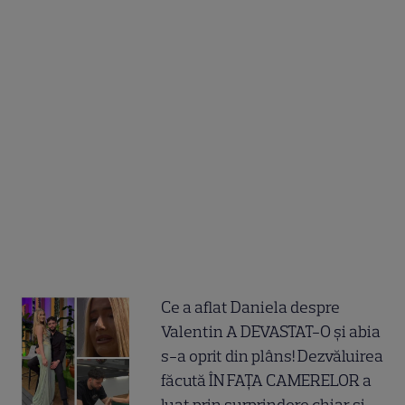
Ce a aflat Daniela despre
Valentin A DEVASTAT-O și abia
s-a oprit din plâns! Dezvăluirea
făcută ÎN FAȚA CAMERELOR a