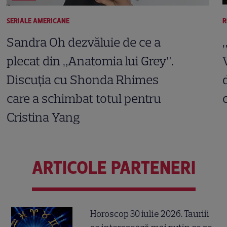
SERIALE AMERICANE
R
Sandra Oh dezvăluie de ce a
plecat din „Anatomia lui Grey”.
Discuția cu Shonda Rhimes
care a schimbat totul pentru
Cristina Yang
ARTICOLE PARTENERI
Horoscop 30 iulie 2026. Tauriii