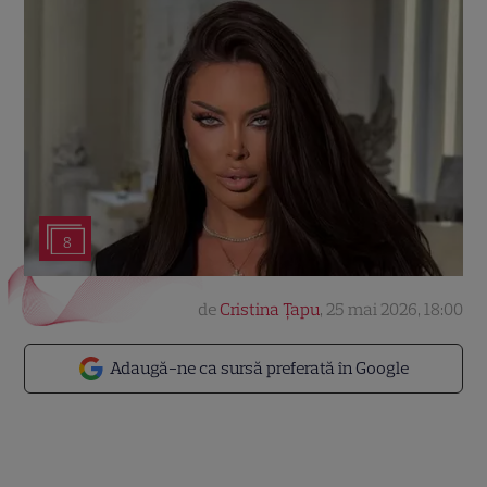
8
de
Cristina Țapu
,
25 mai 2026, 18:00
Adaugă-ne ca sursă preferată în Google