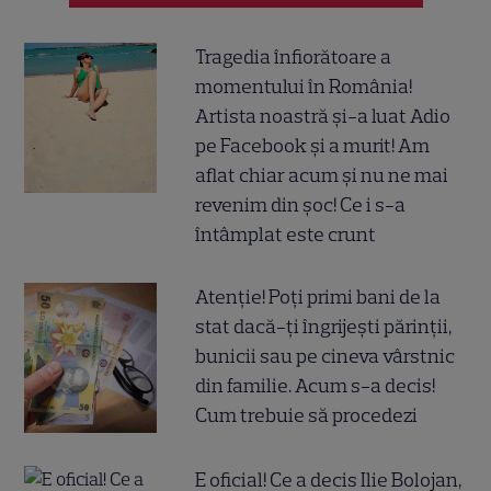
Tragedia înfiorătoare a
momentului în România!
Artista noastră și-a luat Adio
pe Facebook și a murit! Am
aflat chiar acum și nu ne mai
revenim din șoc! Ce i s-a
întâmplat este crunt
Atenție! Poți primi bani de la
stat dacă-ți îngrijești părinții,
bunicii sau pe cineva vârstnic
din familie. Acum s-a decis!
Cum trebuie să procedezi
E oficial! Ce a decis Ilie Bolojan,