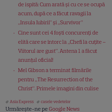
de ispită: Cum arată și cu ce se ocupă
acum, după ce a făcut ravagii la
„Insula Iubirii” și „Survivor”
Cine sunt cei 4 foști concurenți de
elită care se întorc la „Chefi la cuțite –
Viitorul are gust”. Antena 1 a făcut
anunțul oficial!
Mel Gibson a terminat filmările
pentru „The Resurrection of the
Christ”. Primele imagini din culise
Asia Express
casele vedetelor
Urmărește-ne pe
Google News