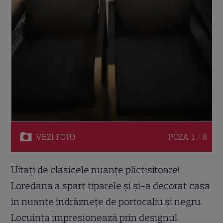
VEZI
FOTO
POZA
1 / 8
Uitați de clasicele nuanțe plictisitoare!
Loredana a spart tiparele și și-a decorat casa
în nuanțe îndrăznețe de portocaliu și negru.
Locuința impresionează prin designul