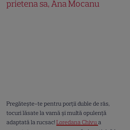
prietena sa, Ana Mocanu
Pregătește-te pentru porții duble de râs,
tocuri lăsate la vamă și multă opulență
adaptată la rucsac!
Loredana Chivu
a