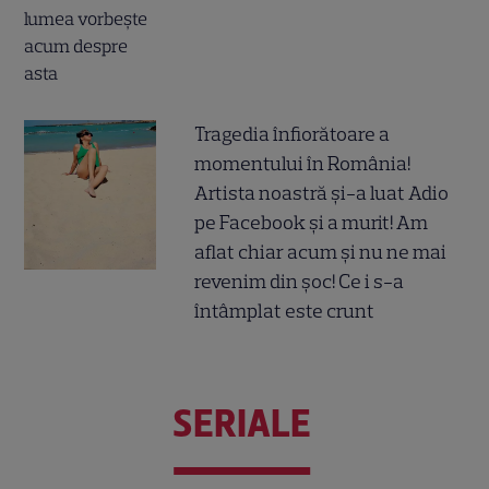
Tragedia înfiorătoare a
momentului în România!
Artista noastră și-a luat Adio
pe Facebook și a murit! Am
aflat chiar acum și nu ne mai
revenim din șoc! Ce i s-a
întâmplat este crunt
SERIALE