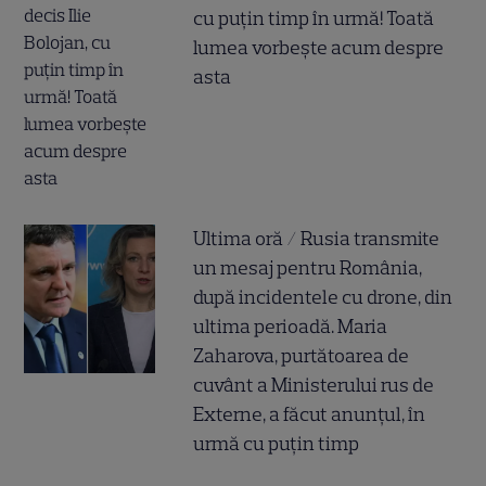
cu puțin timp în urmă! Toată
lumea vorbește acum despre
asta
Ultima oră / Rusia transmite
un mesaj pentru România,
după incidentele cu drone, din
ultima perioadă. Maria
Zaharova, purtătoarea de
cuvânt a Ministerului rus de
Externe, a făcut anunțul, în
urmă cu puțin timp