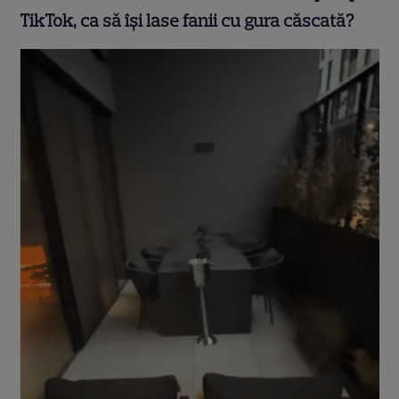
TikTok, ca să își lase fanii cu gura căscată?