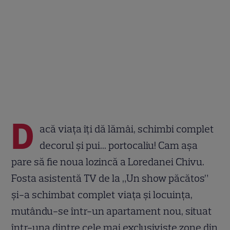
D
acă viața îți dă lămâi, schimbi complet
decorul și pui... portocaliu! Cam așa
pare să fie noua lozincă a Loredanei Chivu.
Fosta asistentă TV de la „Un show păcătos”
și-a schimbat complet viața și locuința,
mutându-se într-un apartament nou, situat
într-una dintre cele mai exclusiviste zone din