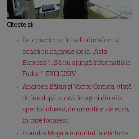
Citește și:
De ce se teme Irina Fodor să vină
acasă cu bagajele de la „Asia
Express”: „Să nu ajungă informația la
Fodor!”. EXCLUSIV
Andreea Bălan și Victor Cornea, viață
de lux după nuntă. Imagini din vila
spectaculoasă, de un milion de euro,
în care locuiesc
Diandra Moga a renunțat la eticheta