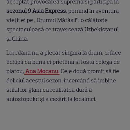
acceptat provocarea supremă și participă în
sezonul 9 Asia Express
, pornind în aventura
vieții ei pe „Drumul Mătăsii”, o călătorie
spectaculoasă ce traversează Uzbekistanul
și China.
Loredana nu a plecat singură la drum, ci face
echipă cu buna ei prietenă și fostă colegă de
platou,
Ana Mocanu
.
Cele două promit să fie
deliciul acestui sezon, încercând să îmbine
stilul lor glam cu realitatea dură a
autostopului și a cazării la localnici.