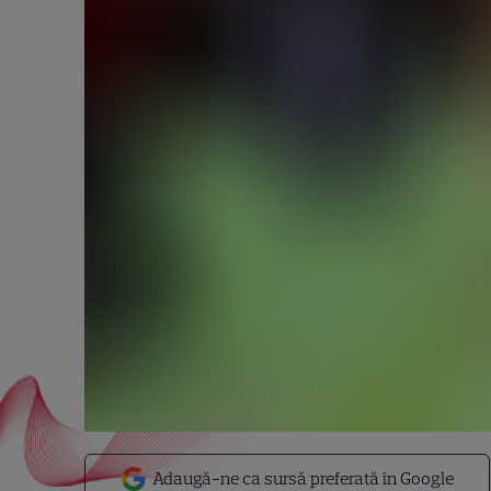
Adaugă-ne ca sursă preferată în Google