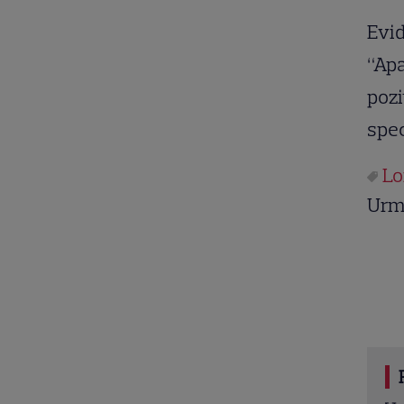
Evid
“Apa
pozi
spec
Lo
Urm