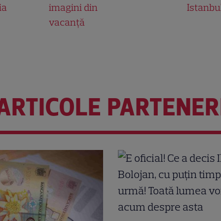
ia
imagini din
Istanbu
vacanță
ARTICOLE PARTENER