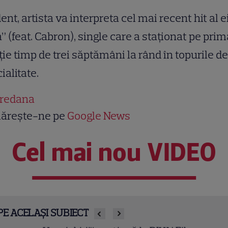
ent, artista va interpreta cel mai recent hit al ei
” (feat. Cabron), single care a staţionat pe prim
ţie timp de trei săptămâni la rând în topurile de
ialitate.
redana
ărește-ne pe
Google News
Cel mai nou VIDEO
PE ACELAȘI SUBIECT