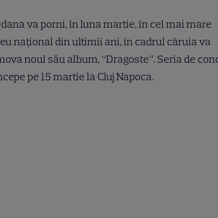
dana va porni, în luna martie, în cel mai mare
eu naţional din ultimii ani, în cadrul căruia va
ova noul său album, “Dragoste”. Seria de con
ncepe pe 15 martie la Cluj Napoca.