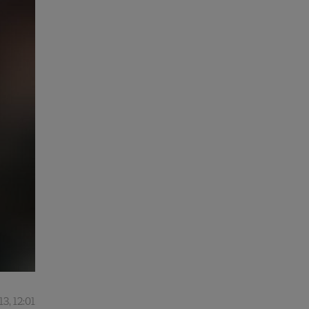
3, 12:01