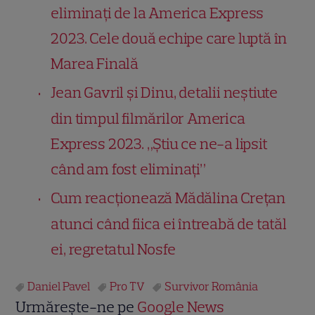
eliminați de la America Express
2023. Cele două echipe care luptă în
Marea Finală
Jean Gavril și Dinu, detalii neștiute
din timpul filmărilor America
Express 2023. „Știu ce ne-a lipsit
când am fost eliminați”
Cum reacționează Mădălina Crețan
atunci când fiica ei întreabă de tatăl
ei, regretatul Nosfe
Daniel Pavel
Pro TV
Survivor România
Urmărește-ne pe
Google News