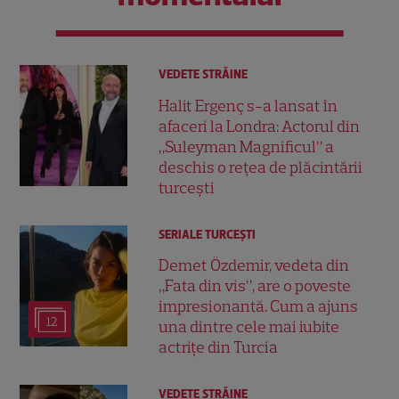
VEDETE STRĂINE
Halit Ergenç s-a lansat în
afaceri la Londra: Actorul din
„Suleyman Magnificul” a
deschis o rețea de plăcintării
turcești
SERIALE TURCEŞTI
Demet Özdemir, vedeta din
„Fata din vis”, are o poveste
impresionantă. Cum a ajuns
12
una dintre cele mai iubite
actrițe din Turcia
VEDETE STRĂINE