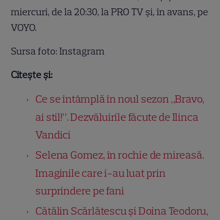
miercuri, de la 20:30, la PRO TV și, în avans, pe
VOYO.
Sursa foto: Instagram
Citește și:
Ce se întâmplă în noul sezon „Bravo,
ai stil!”. Dezvăluirile făcute de Ilinca
Vandici
Selena Gomez, în rochie de mireasă.
Imaginile care i-au luat prin
surprindere pe fani
Cătălin Scărlătescu și Doina Teodoru,