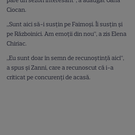
pare un sezon interesant”, a adăugat Oana
Ciocan.
„Sunt aici să-i susțin pe Faimoși. Îi susțin și
pe Războinici. Am emoții din nou”, a zis Elena
Chiriac.
„Eu sunt doar în semn de recunoștință aici”,
a spus și Zanni, care a recunoscut că i-a
criticat pe concurenți de acasă.