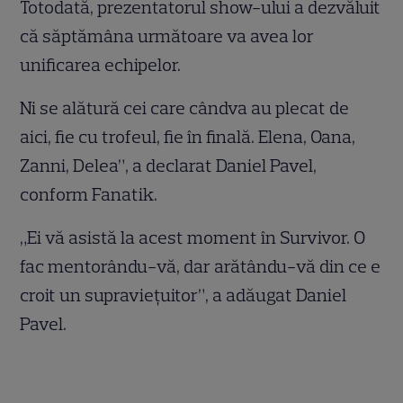
Totodată, prezentatorul show-ului a dezvăluit
că săptămâna următoare va avea lor
unificarea echipelor.
Ni se alătură cei care cândva au plecat de
aici, fie cu trofeul, fie în finală. Elena, Oana,
Zanni, Delea”, a declarat Daniel Pavel,
conform Fanatik.
„Ei vă asistă la acest moment în Survivor. O
fac mentorându-vă, dar arătându-vă din ce e
croit un supraviețuitor”, a adăugat Daniel
Pavel.