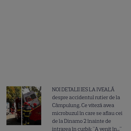
NOI DETALII IES LA IVEALĂ
despre accidentul rutier de la
Câmpulung. Ce viteză avea
microbuzul în care se aflau cei
de la Dinamo 2 înainte de
intrarea în curbă: "A venit în..."