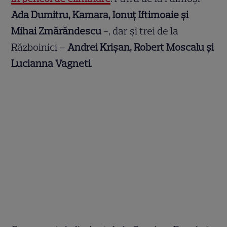
Ada Dumitru, Kamara, Ionuț Iftimoaie și
Mihai Zmărăndescu
-, dar și trei de la
Războinici –
Andrei Krișan, Robert Moscalu și
Lucianna Vagneti
.