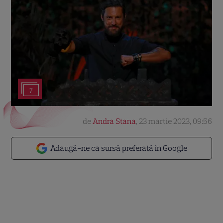
7
de
Andra Stana
,
23 martie 2023, 09:56
Adaugă-ne ca sursă preferată în Google