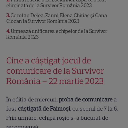
eliminată de la Survivor România 2023
3
Ce rol au Delea, Zanni, Elena Chiriac și Oana
Ciocan la Survivor România 2023
4
Urmează unificarea echipelor de la Survivor
România 2023
Cine a câștigat jocul de
comunicare de la Survivor
România – 22 martie 2023
În ediția de miercuri,
proba de comunicare
a
fost
câștigată de Faimoși
, cu scorul de 7 la 6.
Prin urmare, echipa roșie s-a bucurat de
recompensă.