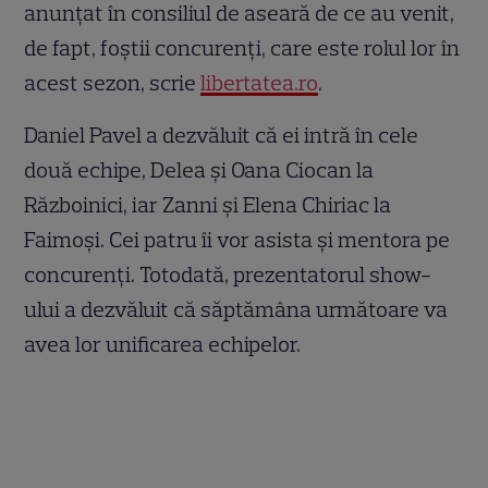
anunțat în consiliul de aseară de ce au venit,
de fapt, foștii concurenți, care este rolul lor în
acest sezon, scrie
libertatea.ro
.
Daniel Pavel a dezvăluit că ei intră în cele
două echipe, Delea și Oana Ciocan la
Războinici, iar Zanni și Elena Chiriac la
Faimoși. Cei patru îi vor asista și mentora pe
concurenți. Totodată, prezentatorul show-
ului a dezvăluit că săptămâna următoare va
avea lor unificarea echipelor.