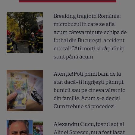
Breaking tragic în România:
microbuzul în care se afla
acum câteva minute echipa de
fotbal din București, accident
mortal! Câți morți și câți răniți
sunt până acum
Atenție! Poți primi bani de la
stat dacă-ți îngrijești părinții,
bunicii sau pe cineva vârstnic
din familie. Acum s-a decis!
Cum trebuie să procedezi
Alexandru Ciucu, fostul soț al
Alinei Sorescu, nu a fost lăsat