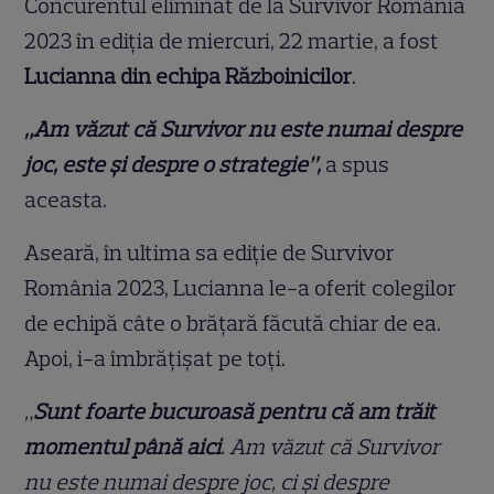
Concurentul eliminat de la Survivor România
2023 în ediția de miercuri, 22 martie, a fost
Lucianna din echipa Războinicilor
.
„Am văzut că Survivor nu este numai despre
joc, este și despre o strategie”,
a spus
aceasta.
Aseară, în ultima sa ediție de Survivor
România 2023, Lucianna le-a oferit colegilor
de echipă câte o brățară făcută chiar de ea.
Apoi, i-a îmbrățișat pe toți.
„
Sunt foarte bucuroasă pentru că am trăit
momentul până aici
. Am văzut că Survivor
nu este numai despre joc, ci și despre