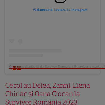
Vezi această postare pe Instagram
O postare distribuită de Survivor Romania (@survivorromania.ofi
Ce rol au Delea, Zanni, Elena
Chiriac și Oana Ciocan la
Survivor România 2023