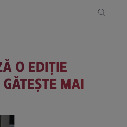
ZĂ O EDIȚIE
 GĂTEȘTE MAI