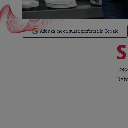
Adaugă-ne ca sursă preferată în Google
S
Loga
Datc