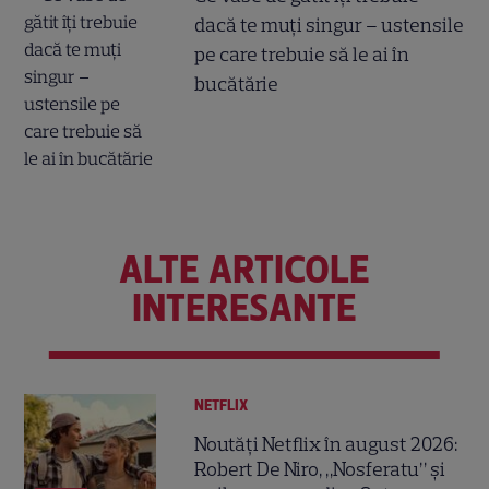
dacă te muți singur – ustensile
pe care trebuie să le ai în
bucătărie
ALTE ARTICOLE
INTERESANTE
NETFLIX
Noutăți Netflix în august 2026:
Robert De Niro, „Nosferatu” și