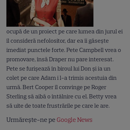
ocupă de un proiect pe care lumea din jurul ei
îl consideră nefolositor, dar ea îi găseşte
imediat punctele forte. Pete Campbell vrea o
promovare, însă Draper nu pare interesat.
Pete se furişează în biroul lui Don şi ia un
colet pe care Adam i l-a trimis acestuia din
urmă. Bert Cooper îl convinge pe Roger
Sterling să aibă o întâlnire cu el. Betty vrea
să uite de toate frustrările pe care le are.
Urmărește-ne pe
Google News