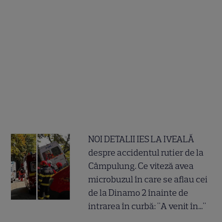
NOI DETALII IES LA IVEALĂ
despre accidentul rutier de la
Câmpulung. Ce viteză avea
microbuzul în care se aflau cei
de la Dinamo 2 înainte de
intrarea în curbă: "A venit în..."