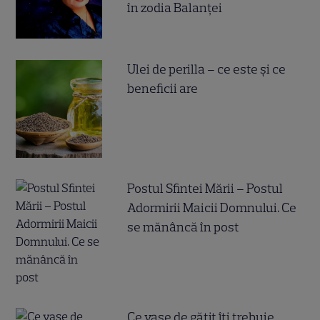
în zodia Balanței
Ulei de perilla – ce este și ce
beneficii are
Postul Sfintei Mării – Postul
Adormirii Maicii Domnului. Ce
se mănâncă în post
Ce vase de gătit îți trebuie