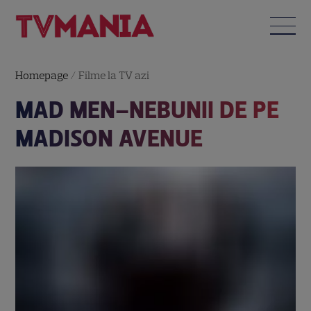
Homepage
/
Filme la TV azi
MAD MEN–NEBUNII DE PE
MADISON AVENUE