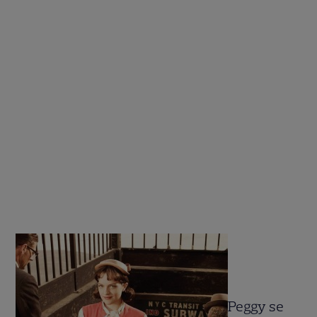
Peggy se