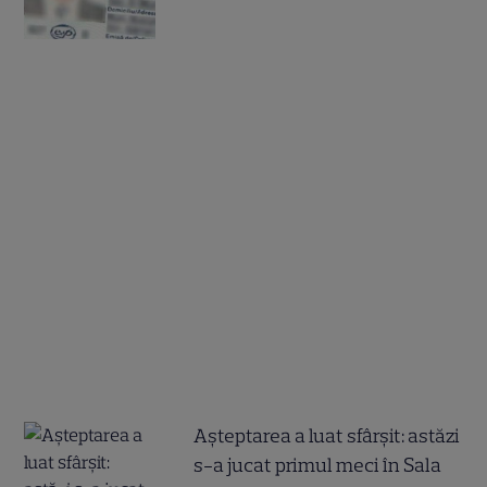
Așteptarea a luat sfârșit: astăzi
s-a jucat primul meci în Sala