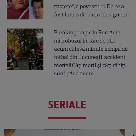
tristețe”, a povestit el. De ce a
fost întors din drum designerul
Breaking tragic în România:
microbuzul în care se afla
acum câteva minute echipa de
fotbal din București, accident
mortal! Câți morți și câți răniți
sunt până acum
SERIALE