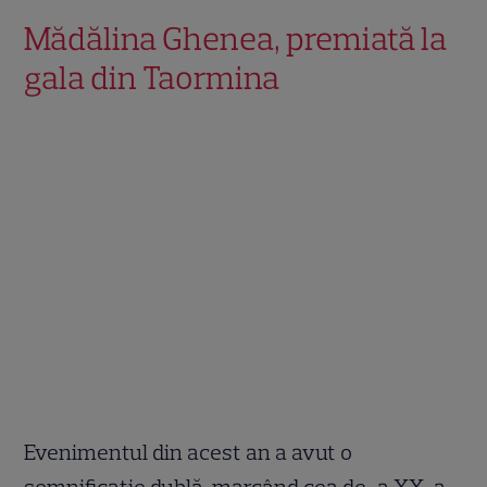
Mădălina Ghenea, premiată la
gala din Taormina
Evenimentul din acest an a avut o
semnificație dublă, marcând cea de-a XX-a