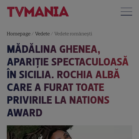
Homepage
/
Vedete
/
Vedete româneşti
MĂDĂLINA GHENEA,
APARIȚIE SPECTACULOASĂ
ÎN SICILIA. ROCHIA ALBĂ
CARE A FURAT TOATE
PRIVIRILE LA NATIONS
AWARD