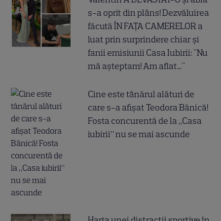
s-a oprit din plâns! Dezvăluirea
făcută ÎN FAȚA CAMERELOR a
luat prin surprindere chiar și
fanii emisiunii Casa Iubirii: "Nu
mă așteptam! Am aflat..."
Cine este tânărul alături de
care s-a afișat Teodora Bănică!
Fosta concurentă de la „Casa
iubirii” nu se mai ascunde
Harta unei distracții sportive în