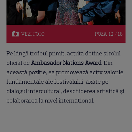
VEZI
FOTO
POZA
12 / 18
Pe lângă trofeul primit, actrița deține și rolul
oficial de
Ambasador Nations Award
. Din
această poziție, ea promovează activ valorile
fundamentale ale festivalului, axate pe
dialogul intercultural, deschiderea artistică și
colaborarea la nivel internațional.