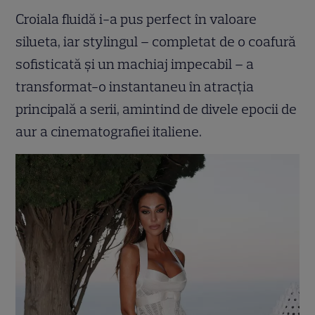
Croiala fluidă i-a pus perfect în valoare
silueta, iar stylingul – completat de o coafură
sofisticată și un machiaj impecabil – a
transformat-o instantaneu în atracția
principală a serii, amintind de divele epocii de
aur a cinematografiei italiene.