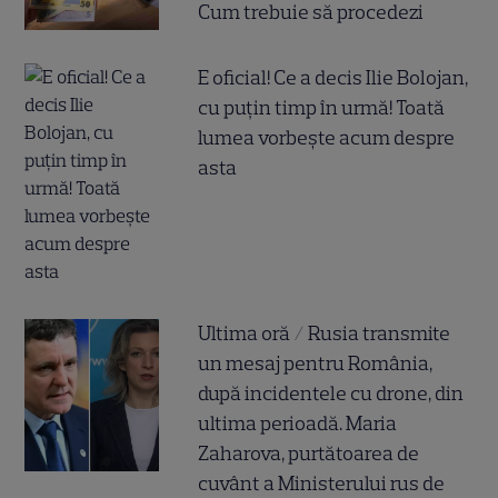
Cum trebuie să procedezi
E oficial! Ce a decis Ilie Bolojan,
cu puțin timp în urmă! Toată
lumea vorbește acum despre
asta
Ultima oră / Rusia transmite
un mesaj pentru România,
după incidentele cu drone, din
ultima perioadă. Maria
Zaharova, purtătoarea de
cuvânt a Ministerului rus de