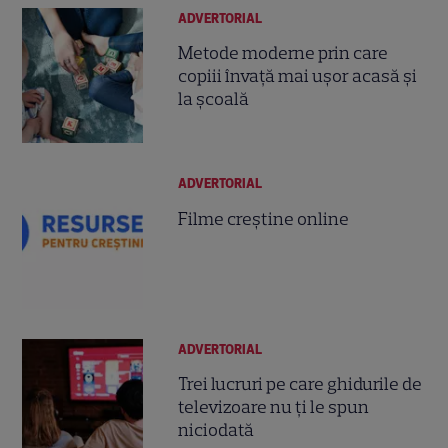
ADVERTORIAL
Metode moderne prin care
copiii învață mai ușor acasă și
la școală
ADVERTORIAL
Filme creștine online
ADVERTORIAL
Trei lucruri pe care ghidurile de
televizoare nu ți le spun
niciodată