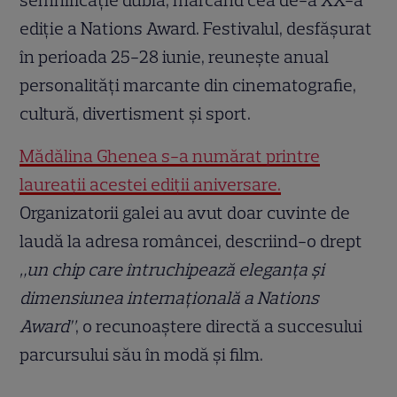
ediție a Nations Award. Festivalul, desfășurat
în perioada 25-28 iunie, reunește anual
personalități marcante din cinematografie,
cultură, divertisment și sport.
Mădălina Ghenea s-a numărat printre
laureații acestei ediții aniversare.
Organizatorii galei au avut doar cuvinte de
laudă la adresa româncei, descriind-o drept
„un chip care întruchipează eleganța și
dimensiunea internațională a Nations
Award”
, o recunoaștere directă a succesului
parcursului său în modă și film.