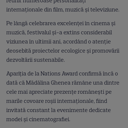
reunit numeroase personalități
internaționale din film, muzică și televiziune.
Pe lângă celebrarea excelenței în cinema și
muzică, festivalul și-a extins considerabil
viziunea în ultimii ani, acordând o atenție
deosebită proiectelor ecologice și promovării
dezvoltării sustenabile.
Apariția de la Nations Award confirmă încă o
dată că Mădălina Ghenea rămâne una dintre
cele mai apreciate prezențe românești pe
marile covoare roșii internaționale, fiind
invitată constant la evenimente dedicate
modei și cinematografiei.