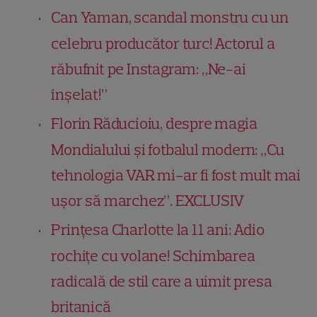
Can Yaman, scandal monstru cu un
celebru producător turc! Actorul a
răbufnit pe Instagram: „Ne-ai
înșelat!”
Florin Răducioiu, despre magia
Mondialului și fotbalul modern: „Cu
tehnologia VAR mi-ar fi fost mult mai
ușor să marchez”. EXCLUSIV
Prințesa Charlotte la 11 ani: Adio
rochițe cu volane! Schimbarea
radicală de stil care a uimit presa
britanică