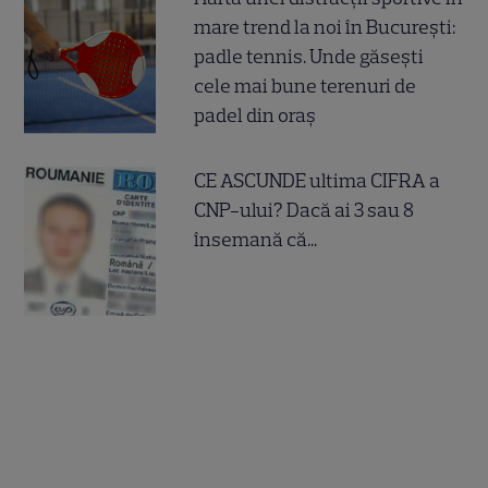
mare trend la noi în București:
padle tennis. Unde găsești
cele mai bune terenuri de
padel din oraș
CE ASCUNDE ultima CIFRA a
CNP-ului? Dacă ai 3 sau 8
însemană că...