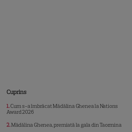
Cuprins
1
Cum s-a îmbrăcat Mădălina Ghenea la Nations
Award 2026
2
Mădălina Ghenea, premiată la gala din Taormina