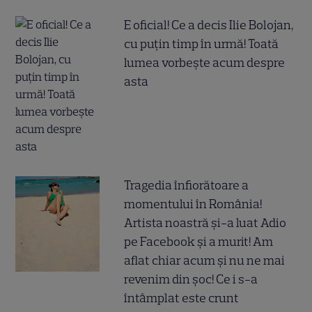
E oficial! Ce a decis Ilie Bolojan,
cu puțin timp în urmă! Toată
lumea vorbește acum despre
asta
Tragedia înfiorătoare a
momentului în România!
Artista noastră și-a luat Adio
pe Facebook și a murit! Am
aflat chiar acum și nu ne mai
revenim din șoc! Ce i s-a
întâmplat este crunt