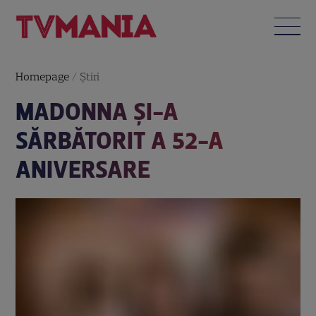
Homepage
/
Știri
MADONNA ŞI-A
SĂRBĂTORIT A 52-A
ANIVERSARE