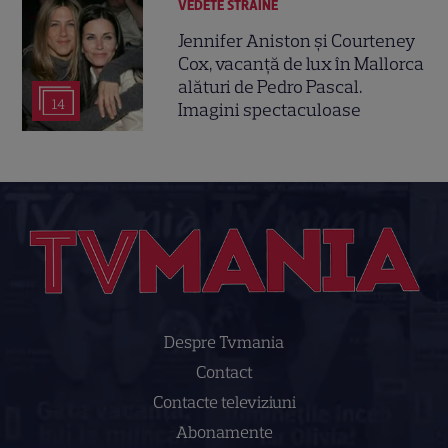
VEDETE STRĂINE
Jennifer Aniston și Courteney
Cox, vacanță de lux în Mallorca
alături de Pedro Pascal.
14
Imagini spectaculoase
Despre Tvmania
Contact
Contacte televiziuni
Abonamente