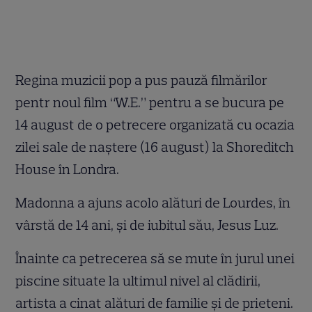
Regina muzicii pop a pus pauză filmărilor
pentr noul film “W.E.” pentru a se bucura pe
14 august de o petrecere organizată cu ocazia
zilei sale de naştere (16 august) la Shoreditch
House în Londra.
Madonna a ajuns acolo alături de Lourdes, în
vârstă de 14 ani, şi de iubitul său, Jesus Luz.
Înainte ca petrecerea să se mute în jurul unei
piscine situate la ultimul nivel al clădirii,
artista a cinat alături de familie şi de prieteni.