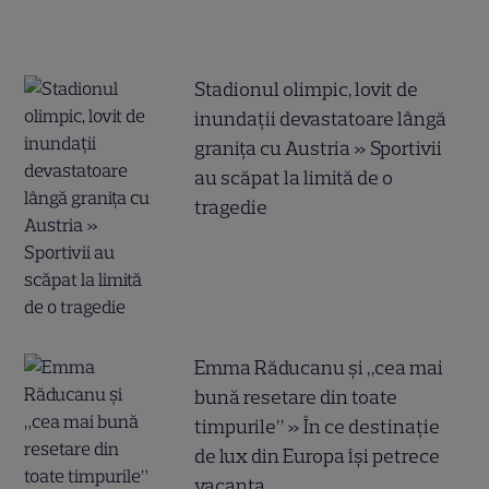
Stadionul olimpic, lovit de
inundații devastatoare lângă
granița cu Austria » Sportivii
au scăpat la limită de o
tragedie
Emma Răducanu și „cea mai
bună resetare din toate
timpurile” » În ce destinație
de lux din Europa își petrece
vacanța