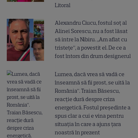
Litoral
Alexandru Ciucu, fostul soț al
Alinei Sorescu, nu a fost lăsat
să intre la Nibiru. „Am aflat cu
tristețe”, a povestit el. De ce a
fost întors din drum designerul
Lumea, dacă vrea să vadă ce
înseamnă să fii prost, se uită la
România”. Traian Băsescu,
reacție dură despre criza
energetică. Fostul președinte a
spus clar a cui e vina pentru
situația în care a ajuns țara
noastră în prezent