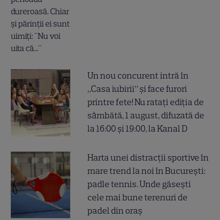
Un nou concurent intră în
„Casa iubirii” și face furori
printre fete! Nu ratați ediția de
sâmbătă, 1 august, difuzată de
la 16:00 și 19:00, la Kanal D
Harta unei distracții sportive în
mare trend la noi în București:
padle tennis. Unde găsești
cele mai bune terenuri de
padel din oraș