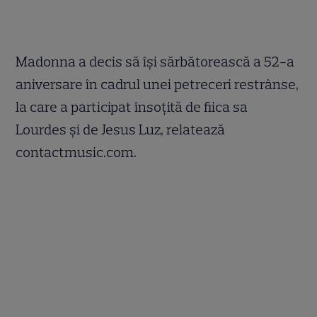
Madonna a decis să îşi sărbătorească a 52-a
aniversare în cadrul unei petreceri restrânse,
la care a participat însoţită de fiica sa
Lourdes şi de Jesus Luz, relatează
contactmusic.com.