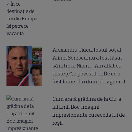
Alexandru Ciucu, fostul soț al
Alinei Sorescu, nu a fost lăsat
să intre la Nibiru. „Am aflat cu
tristețe”, a povestit el. De ce a
fost întors din drum designerul
Cum arată grădina de la Cluj a
lui Emil Boc. Imagini
impresionante cu recolta lui de
roșii