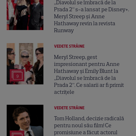
„Diavolul se îmbracă de la
Prada 2” s-a lansat pe Disney+.
Meryl Streep și Anne
Hathaway revin la revista
Runway
VEDETE STRĂINE
Meryl Streep, gest
impresionant pentru Anne
Hathaway și Emily Blunt la
9
„Diavolul se îmbracă de la
Prada 2”. Ce salarii ar fi primit
actrițele
VEDETE STRĂINE
Tom Holland, decizie radicală
pentru noul său film! Ce
promisiune a făcut actorul