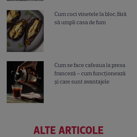
Cum coci vinetele la bloc, fără
să umpli casa de fum
Cum se face cafeaua la presa
franceză – cum funcționează
și care sunt avantajele
ALTE ARTICOLE