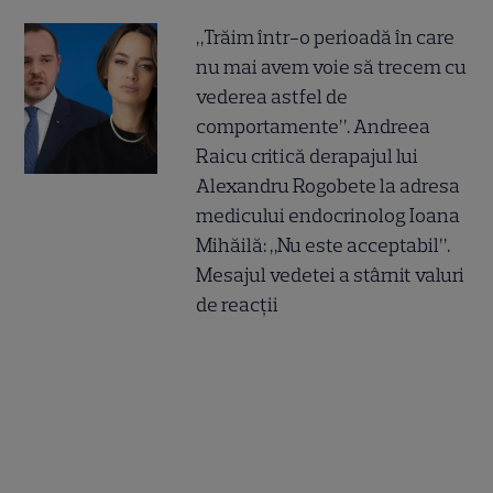
„Trăim într-o perioadă în care
nu mai avem voie să trecem cu
vederea astfel de
comportamente”. Andreea
Raicu critică derapajul lui
Alexandru Rogobete la adresa
medicului endocrinolog Ioana
Mihăilă: „Nu este acceptabil”.
Mesajul vedetei a stârnit valuri
de reacții