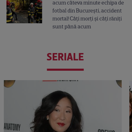
acum câteva minute echipa de
fotbal din București, accident
mortal! Câți morți și câți răniți
sunt până acum
SERIALE