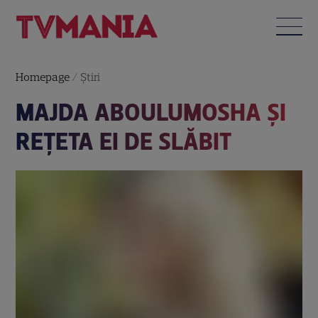
Homepage
/
Știri
MAJDA ABOULUMOSHA ŞI
REŢETA EI DE SLĂBIT