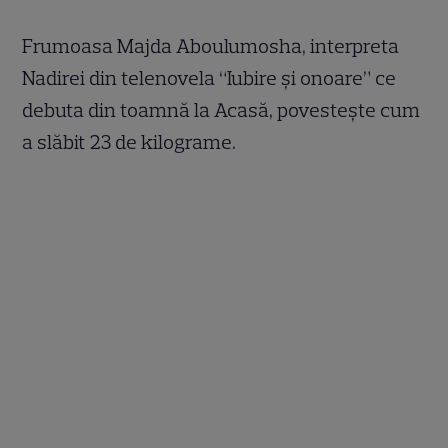
Frumoasa Majda Aboulumosha, interpreta
Nadirei din telenovela “Iubire şi onoare” ce
debuta din toamnă la Acasă, povesteşte cum
a slăbit 23 de kilograme.