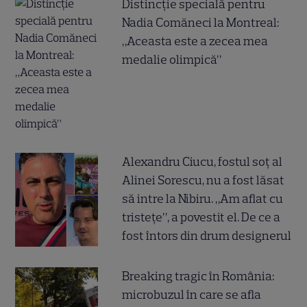
Distincție specială pentru
Nadia Comăneci la Montreal:
„Aceasta este a zecea mea
medalie olimpică”
Alexandru Ciucu, fostul soț al
Alinei Sorescu, nu a fost lăsat
să intre la Nibiru. „Am aflat cu
tristețe”, a povestit el. De ce a
fost întors din drum designerul
Breaking tragic în România:
microbuzul în care se afla