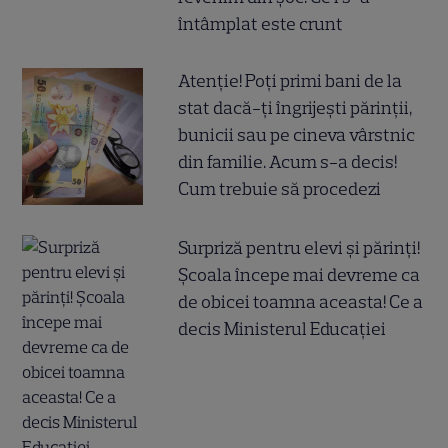
întâmplat este crunt
Atenție! Poți primi bani de la
stat dacă-ți îngrijești părinții,
bunicii sau pe cineva vârstnic
din familie. Acum s-a decis!
Cum trebuie să procedezi
Surpriză pentru elevi și părinți!
Școala începe mai devreme ca
de obicei toamna aceasta! Ce a
decis Ministerul Educației