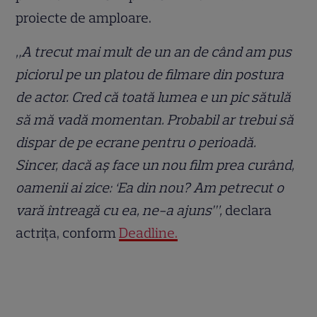
proiecte de amploare.
„A trecut mai mult de un an de când am pus
piciorul pe un platou de filmare din postura
de actor. Cred că toată lumea e un pic sătulă
să mă vadă momentan. Probabil ar trebui să
dispar de pe ecrane pentru o perioadă.
Sincer, dacă aș face un nou film prea curând,
oamenii ai zice: ‘Ea din nou? Am petrecut o
vară întreagă cu ea, ne-a ajuns’”,
declara
actrița, conform
Deadline.