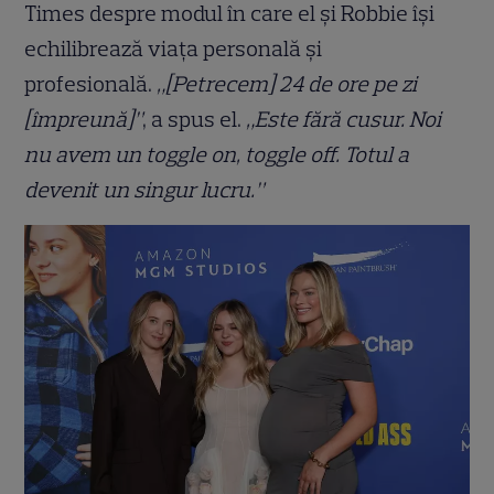
Times despre modul în care el și Robbie își
echilibrează viața personală și
profesională.
„[Petrecem] 24 de ore pe zi
[împreună]”
, a spus el.
„Este fără cusur. Noi
nu avem un toggle on, toggle off. Totul a
devenit un singur lucru.”