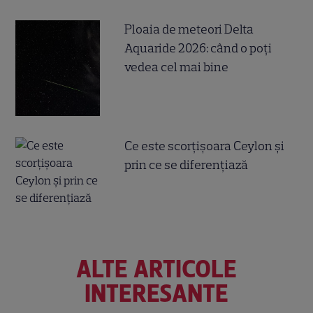
Ploaia de meteori Delta
Aquaride 2026: când o poți
vedea cel mai bine
Ce este scorțișoara Ceylon și
prin ce se diferențiază
ALTE ARTICOLE
INTERESANTE