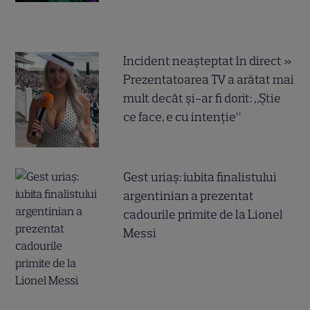
Incident neașteptat în direct »
Prezentatoarea TV a arătat mai
mult decât și-ar fi dorit: „Știe
ce face, e cu intenție”
Gest uriaș: iubita finalistului
argentinian a prezentat
cadourile primite de la Lionel
Messi