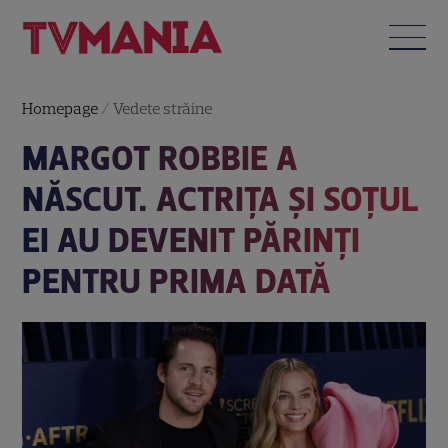
Homepage
/
Vedete străine
MARGOT ROBBIE A
NĂSCUT. ACTRIȚA ȘI SOȚUL
EI AU DEVENIT PĂRINȚI
PENTRU PRIMA DATĂ