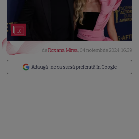
10
de
Roxana Mirea
,
04 noiembrie 2024, 16:39
Adaugă-ne ca sursă preferată în Google