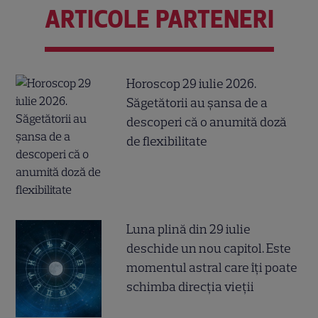
ARTICOLE PARTENERI
Horoscop 29 iulie 2026.
Săgetătorii au șansa de a
descoperi că o anumită doză
de flexibilitate
Luna plină din 29 iulie
deschide un nou capitol. Este
momentul astral care îți poate
schimba direcția vieții