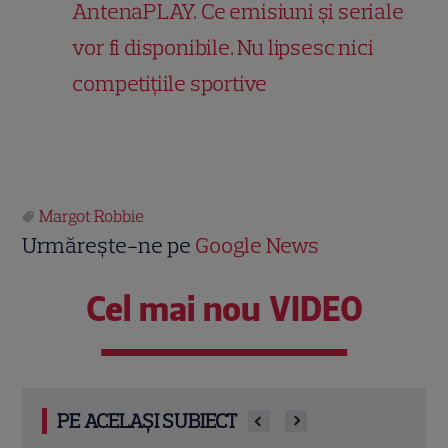
AntenaPLAY. Ce emisiuni și seriale
vor fi disponibile. Nu lipsesc nici
competițiile sportive
Margot Robbie
Urmărește-ne pe
Google News
Cel mai nou VIDEO
PE ACELAȘI SUBIECT