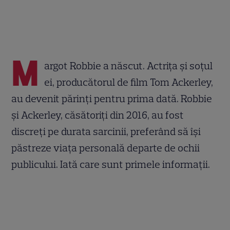
M
argot Robbie a născut. Actrița și soțul
ei, producătorul de film Tom Ackerley,
au devenit părinți pentru prima dată. Robbie
și Ackerley, căsătoriți din 2016, au fost
discreți pe durata sarcinii, preferând să își
păstreze viața personală departe de ochii
publicului. Iată care sunt primele informații.