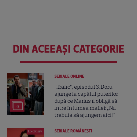
DIN ACEEAȘI CATEGORIE
SERIALE ONLINE
„Trafic”, episodul 3. Doru
ajunge la capătul puterilor
după ce Marius îi obligă să
6
intre în lumea mafiei: „Nu
trebuia să ajungem aici!”
SERIALE ROMÂNEŞTI
Exclusiv