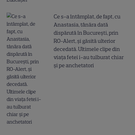
Ce s-a întâmplat, de fapt, cu
Anastasia, tânăra dată
dispărută în București, prin
RO-Alert, și găsită ulterior
decedată. Ultimele clipe din
viața fetei i-au tulburat chiar
și pe anchetatori