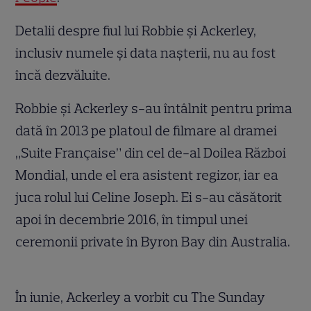
Detalii despre fiul lui Robbie și Ackerley,
inclusiv numele și data nașterii, nu au fost
încă dezvăluite.
Robbie și Ackerley s-au întâlnit pentru prima
dată în 2013 pe platoul de filmare al dramei
„Suite Française” din cel de-al Doilea Război
Mondial, unde el era asistent regizor, iar ea
juca rolul lui Celine Joseph. Ei s-au căsătorit
apoi în decembrie 2016, în timpul unei
ceremonii private în Byron Bay din Australia.
În iunie, Ackerley a vorbit cu The Sunday