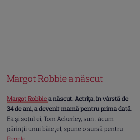
Margot Robbie a născut
Margot Robbie
a născut. Actrița, în vârstă de
34 de ani, a devenit mamă pentru prima dată
.
Ea și soțul ei, Tom Ackerley, sunt acum
părinții unui băiețel, spune o sursă pentru
People
.