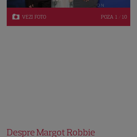
VEZI
FOTO
POZA
1 / 10
Despre Margot Robbie