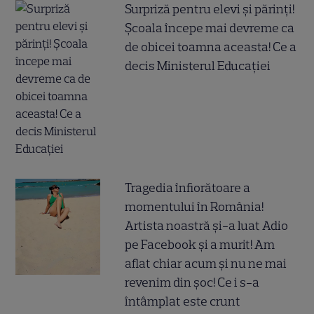
Surpriză pentru elevi și părinți!
Școala începe mai devreme ca
de obicei toamna aceasta! Ce a
decis Ministerul Educației
Tragedia înfiorătoare a
momentului în România!
Artista noastră și-a luat Adio
pe Facebook și a murit! Am
aflat chiar acum și nu ne mai
revenim din șoc! Ce i s-a
întâmplat este crunt