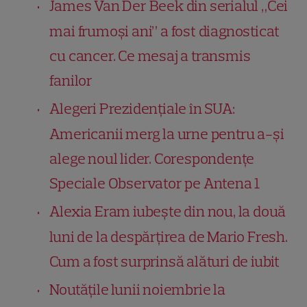
James Van Der Beek din serialul „Cei
mai frumoși ani” a fost diagnosticat
cu cancer. Ce mesaj a transmis
fanilor
Alegeri Prezidențiale în SUA:
Americanii merg la urne pentru a-și
alege noul lider. Corespondențe
Speciale Observator pe Antena 1
Alexia Eram iubește din nou, la două
luni de la despărțirea de Mario Fresh.
Cum a fost surprinsă alături de iubit
Noutățile lunii noiembrie la