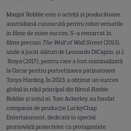
Margot Robbie este o actriță și producătoare
australiană cunoscută pentru roluri versatile
în filme de mare succes. S-a remarcat în
filme precum
The Wolf of Wall Street
(2013),
unde a jucat alături de Leonardo DiCaprio, și
I,
Tonya
(2017), pentru care a fost nominalizată
la Oscar pentru portretizarea patinatoarei
Tonya Harding. În 2023, a obținut un succes
global în rolul principal din filmul
Barbie
.
Robbie și soțul ei, Tom Ackerley, au fondat
compania de producție LuckyChap
Entertainment, dedicată în special
promovării proiectelor cu protagoniste