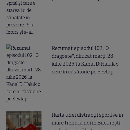
Rezumat episodul 102 „O
dragoste”, difuzat marți, 28
iulie 2026, la Kanal D: Haluk o
cere în căsătorie pe Sevtap
Harta unei distracții sportive în
mare trend la noi în București: