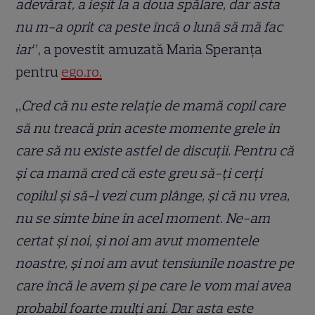
adevărat, a ieșit la a doua spălare, dar asta
nu m-a oprit ca peste încă o lună să mă fac
iar
”, a povestit amuzată Maria Speranța
pentru
ego.ro.
„
Cred că nu este relație de mamă copil care
să nu treacă prin aceste momente grele în
care să nu existe astfel de discuții. Pentru că
și ca mamă cred că este greu să-ți cerți
copilul și să-l vezi cum plânge, și că nu vrea,
nu se simte bine în acel moment. Ne-am
certat și noi, și noi am avut momentele
noastre, și noi am avut tensiunile noastre pe
care încă le avem și pe care le vom mai avea
probabil foarte mulți ani. Dar asta este