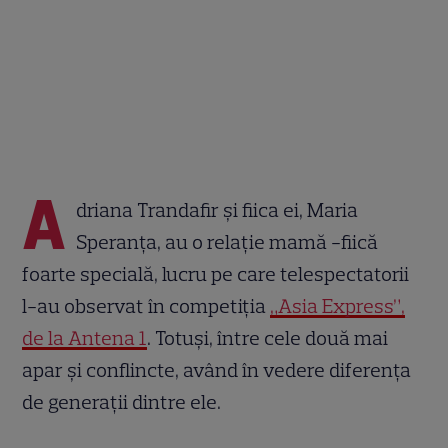
A
driana Trandafir și fiica ei, Maria
Speranța, au o relație mamă -fiică
foarte specială, lucru pe care telespectatorii
l-au observat în competiția
„Asia Express”,
de la Antena 1
. Totuși, între cele două mai
apar și conflincte, având în vedere diferența
de generații dintre ele.