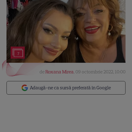
7
de
Roxana Mirea
,
09 octombrie 2022, 10:00
Adaugă-ne ca sursă preferată în Google