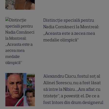
Distincție specială pentru
Nadia Comăneci la Montreal:
„Aceasta este a zecea mea
medalie olimpică”
Alexandru Ciucu, fostul soț al
Alinei Sorescu, nu a fost lăsat
să intre la Nibiru. „Am aflat cu
tristețe”, a povestit el. De ce a
fost întors din drum designerul