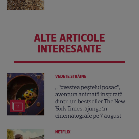
ALTE ARTICOLE
INTERESANTE
VEDETE STRĂINE
„Povestea peștelui posac”,
aventura animată inspirată
dintr-un bestseller The New
11
York Times, ajunge în
cinematografe pe 7 august
NETFLIX