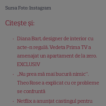
Sursa Foto: Instagram
Citește și:
Diana Bart, designer de interior cu
acte-n regulă. Vedeta Prima TV a
amenajat un apartament de la zero.
EXCLUSIV
„Nu prea mă mai bucură nimic”.
Theo Rose a explicat cu ce probleme
se confruntă
Netflix a anunțat castingul pentru