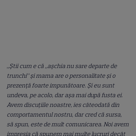
„
Știi cum e că „așchia nu sare departe de
trunchi” și mama are o personalitate și o
prezență foarte impunătoare. Și eu sunt
undeva, pe acolo, dar așa mai după fusta ei.
Avem discuțiile noastre, ies câteodată din
comportamentul nostru, dar cred că sursa,
să spun, este de mult comunicarea. Noi avem
impresia că spunem mai multe lucruri decât