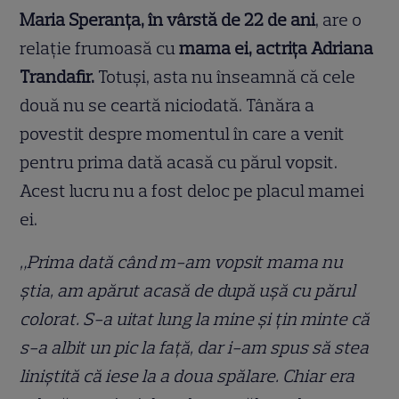
Maria Speranța, în vârstă de 22 de ani
, are o
relație frumoasă cu
mama ei, actrița Adriana
Trandafir.
Totuși, asta nu înseamnă că cele
două nu se ceartă niciodată. Tânăra a
povestit despre momentul în care a venit
pentru prima dată acasă cu părul vopsit.
Acest lucru nu a fost deloc pe placul mamei
ei.
„Prima dată când m-am vopsit mama nu
știa, am apărut acasă de după ușă cu părul
colorat. S-a uitat lung la mine și țin minte că
s-a albit un pic la față, dar i-am spus să stea
liniștită că iese la a doua spălare. Chiar era