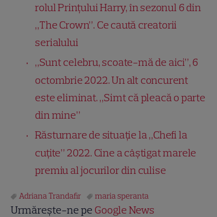
rolul Prințului Harry, în sezonul 6 din
„The Crown”. Ce caută creatorii
serialului
„Sunt celebru, scoate-mă de aici”, 6
octombrie 2022. Un alt concurent
este eliminat. „Simt că pleacă o parte
din mine”
Răsturnare de situație la „Chefi la
cuțite” 2022. Cine a câștigat marele
premiu al jocurilor din culise
Adriana Trandafir
maria speranta
Urmărește-ne pe
Google News