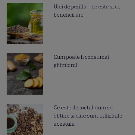
Ulei de perilla – ce este și ce
beneficii are
Cum poate fi consumat
ghimbirul
Ce este decoctul, cum se
obţine şi care sunt utilizările
acestuia