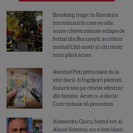
Breaking tragic în România:
microbuzul în care se afla
acum câteva minute echipa de
fotbal din București, accident
mortal! Câți morți și câți răniți
sunt până acum
Atenție! Poți primi bani de la
stat dacă-ți îngrijești părinții,
bunicii sau pe cineva vârstnic
din familie. Acum s-a decis!
Cum trebuie să procedezi
Alexandru Ciucu, fostul soț al
Alinei Sorescu, nu a fost lăsat