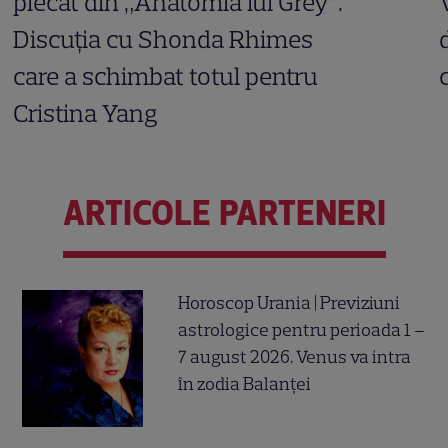
plecat din „Anatomia lui Grey”.
Discuția cu Shonda Rhimes
care a schimbat totul pentru
Cristina Yang
ARTICOLE PARTENERI
Horoscop Urania | Previziuni
astrologice pentru perioada 1 –
7 august 2026. Venus va intra
în zodia Balanței