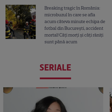
Breaking tragic în România:
microbuzul în care se afla
acum câteva minute echipa de
fotbal din București, accident
mortal! Câți morți și câți răniți
sunt până acum
SERIALE