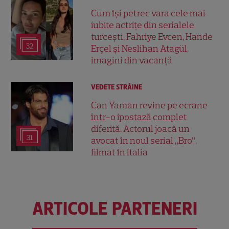
Cum își petrec vara cele mai
iubite actrițe din serialele
turcești. Fahriye Evcen, Hande
32
Erçel și Neslihan Atagül,
imagini din vacanță
VEDETE STRĂINE
Can Yaman revine pe ecrane
într-o ipostază complet
diferită. Actorul joacă un
31
avocat în noul serial „Bro”,
filmat în Italia
ARTICOLE PARTENERI