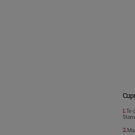
Cup
1
Te 
Stam 
2
Mar