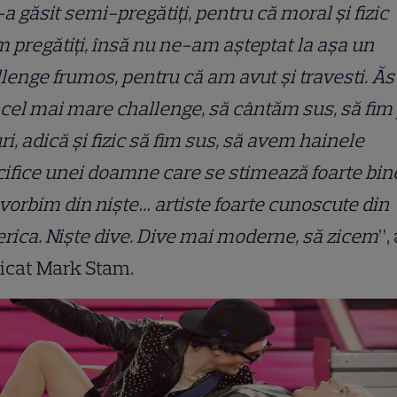
a găsit semi-pregătiți, pentru că moral și fizic
 pregătiți, însă nu ne-am așteptat la așa un
lenge frumos, pentru că am avut și travesti. Ăs
 cel mai mare challenge, să cântăm sus, să fim
ri, adică și fizic să fim sus, să avem hainele
ifice unei doamne care se stimează foarte bine
 vorbim din niște… artiste foarte cunoscute din
ica. Niște dive. Dive mai moderne, să zicem
”,
licat Mark Stam.