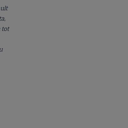
ult
ta,
 tot
u