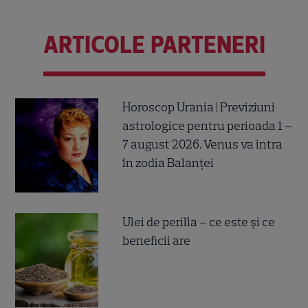
ARTICOLE PARTENERI
Horoscop Urania | Previziuni
astrologice pentru perioada 1 –
7 august 2026. Venus va intra
în zodia Balanței
Ulei de perilla – ce este și ce
beneficii are