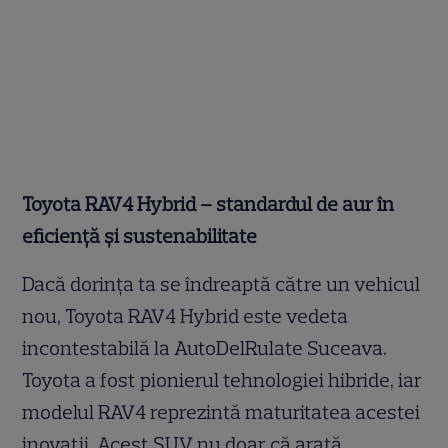
Toyota RAV4 Hybrid – standardul de aur în
eficiență și sustenabilitate
Dacă dorința ta se îndreaptă către un vehicul
nou, Toyota RAV4 Hybrid este vedeta
incontestabilă la AutoDelRulate Suceava.
Toyota a fost pionierul tehnologiei hibride, iar
modelul RAV4 reprezintă maturitatea acestei
inovații. Acest SUV nu doar că arată