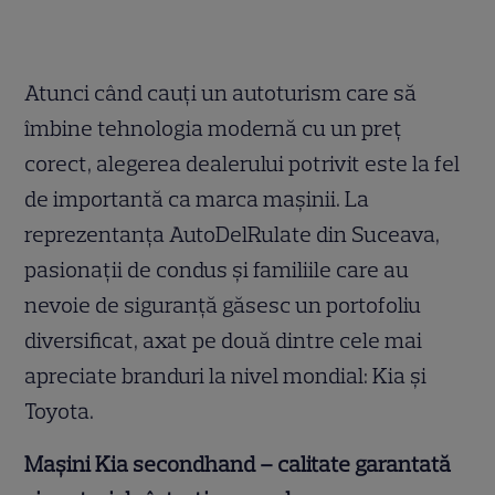
Atunci când cauți un autoturism care să
îmbine tehnologia modernă cu un preț
corect, alegerea dealerului potrivit este la fel
de importantă ca marca mașinii. La
reprezentanța AutoDelRulate din Suceava,
pasionații de condus și familiile care au
nevoie de siguranță găsesc un portofoliu
diversificat, axat pe două dintre cele mai
apreciate branduri la nivel mondial: Kia și
Toyota.
Mașini Kia secondhand – calitate garantată