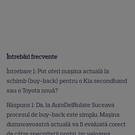
Întrebări frecvente
Întrebare 1: Pot oferi mașina actuală la
schimb (buy-back) pentru o Kia secondhand
sau o Toyota nouă?
Răspuns 1: Da, la AutoDelRulate Suceava
procesul de buy-back este simplu. Mașina
dumneavoastră actuală va fi evaluată corect
de către specialiștii noștri, iar valoarea