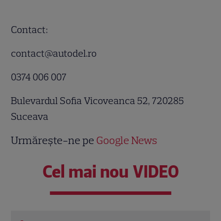
Contact:
contact@autodel.ro
0374 006 007
Bulevardul Sofia Vicoveanca 52, 720285
Suceava
Urmărește-ne pe
Google News
Cel mai nou VIDEO