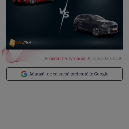
de
Redactia Tvmania
05 mai 2026, 12:06
Adaugă-ne ca sursă preferată în Google