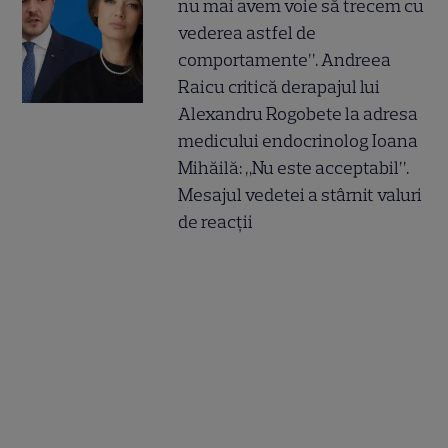
nu mai avem voie să trecem cu
vederea astfel de
comportamente”. Andreea
Raicu critică derapajul lui
Alexandru Rogobete la adresa
medicului endocrinolog Ioana
Mihăilă: „Nu este acceptabil”.
Mesajul vedetei a stârnit valuri
de reacții