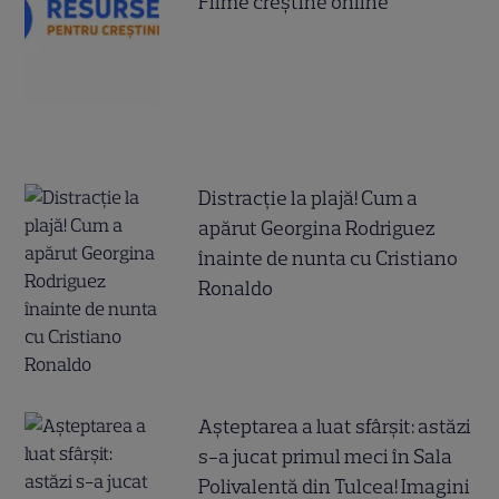
Filme creștine online
Distracție la plajă! Cum a
apărut Georgina Rodriguez
înainte de nunta cu Cristiano
Ronaldo
Așteptarea a luat sfârșit: astăzi
s-a jucat primul meci în Sala
Polivalentă din Tulcea! Imagini