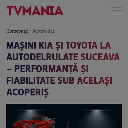
Homepage
/
Advertorial
MAȘINI KIA ȘI TOYOTA LA
AUTODELRULATE SUCEAVA
– PERFORMANȚĂ ȘI
FIABILITATE SUB ACELAȘI
ACOPERIȘ