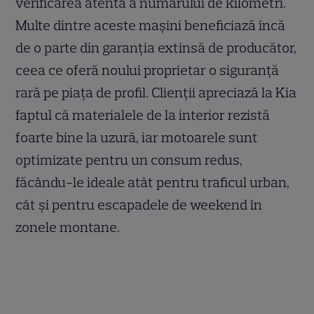
verificarea atentă a numărului de kilometri.
Multe dintre aceste mașini beneficiază încă
de o parte din garanția extinsă de producător,
ceea ce oferă noului proprietar o siguranță
rară pe piața de profil. Clienții apreciază la Kia
faptul că materialele de la interior rezistă
foarte bine la uzură, iar motoarele sunt
optimizate pentru un consum redus,
făcându-le ideale atât pentru traficul urban,
cât și pentru escapadele de weekend în
zonele montane.