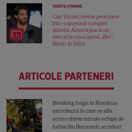
VEDETE STRĂINE
Can Yaman revine pe ecrane
într-o ipostază complet
diferită. Actorul joacă un
31
avocat în noul serial „Bro”,
filmat în Italia
ARTICOLE PARTENERI
Breaking tragic în România:
microbuzul în care se afla
acum câteva minute echipa de
fotbal din București, accident