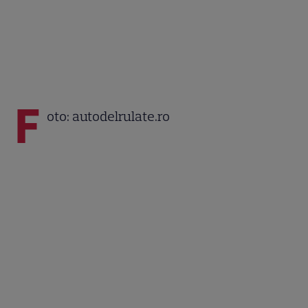
F
oto: autodelrulate.ro