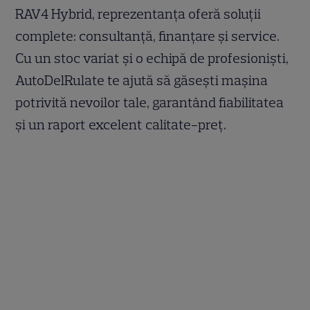
RAV4 Hybrid, reprezentanța oferă soluții
complete: consultanță, finanțare și service.
Cu un stoc variat și o echipă de profesioniști,
AutoDelRulate te ajută să găsești mașina
potrivită nevoilor tale, garantând fiabilitatea
și un raport excelent calitate-preț.