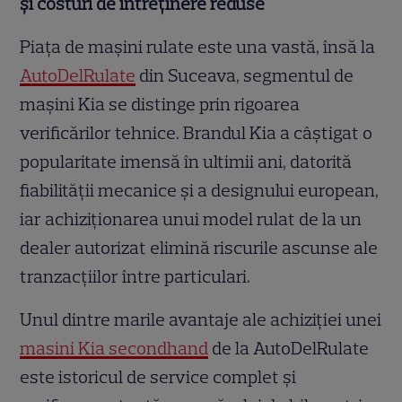
și costuri de întreținere reduse
Piața de mașini rulate este una vastă, însă la
AutoDelRulate
din Suceava, segmentul de
mașini Kia se distinge prin rigoarea
verificărilor tehnice. Brandul Kia a câștigat o
popularitate imensă în ultimii ani, datorită
fiabilității mecanice și a designului european,
iar achiziționarea unui model rulat de la un
dealer autorizat elimină riscurile ascunse ale
tranzacțiilor între particulari.
Unul dintre marile avantaje ale achiziției unei
masini Kia secondhand
de la AutoDelRulate
este istoricul de service complet și