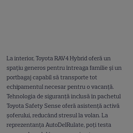
La interior, Toyota RAV4 Hybrid oferă un
spațiu generos pentru întreaga familie și un
portbagaj capabil să transporte tot
echipamentul necesar pentru o vacanță.
Tehnologia de siguranță inclusă în pachetul
Toyota Safety Sense oferă asistență activă
șoferului, reducând stresul la volan. La
reprezentanța AutoDelRulate, poți testa