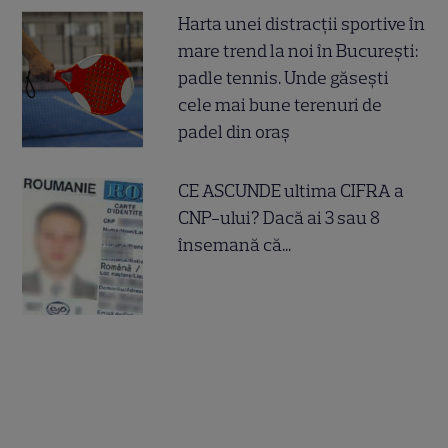
Harta unei distracții sportive în
mare trend la noi în București:
padle tennis. Unde găsești
cele mai bune terenuri de
padel din oraș
CE ASCUNDE ultima CIFRA a
CNP-ului? Dacă ai 3 sau 8
însemană că...