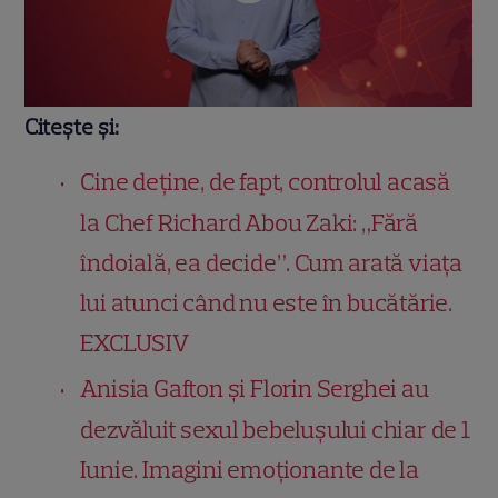
Citește și:
Cine deține, de fapt, controlul acasă
la Chef Richard Abou Zaki: „Fără
îndoială, ea decide”. Cum arată viața
lui atunci când nu este în bucătărie.
EXCLUSIV
Anisia Gafton și Florin Serghei au
dezvăluit sexul bebelușului chiar de 1
Iunie. Imagini emoționante de la