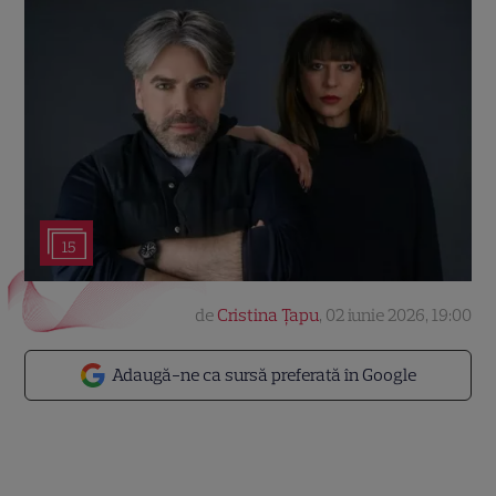
15
de
Cristina Țapu
,
02 iunie 2026, 19:00
Adaugă-ne ca sursă preferată în Google