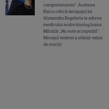
comportamente”. Andreea
Raicu critică derapajul lui
Alexandru Rogobete la adresa
medicului endocrinolog Ioana
Mihăilă: „Nu este acceptabil”.
Mesajul vedetei a stârnit valuri
de reacții