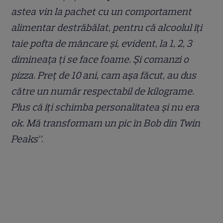
astea vin la pachet cu un comportament
alimentar destrăbălat, pentru că alcoolul îți
taie pofta de mâncare și, evident, la 1, 2, 3
dimineața ți se face foame. Și comanzi o
pizza. Preț de 10 ani, cam așa făcut, au dus
către un număr respectabil de kilograme.
Plus că îți schimba personalitatea și nu era
ok. Mă transformam un pic în Bob din Twin
Peaks”.