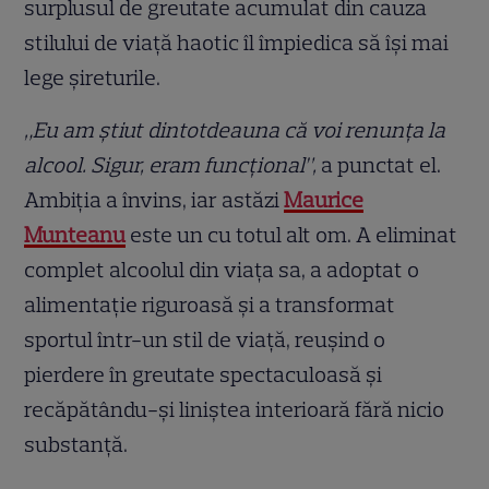
surplusul de greutate acumulat din cauza
stilului de viață haotic îl împiedica să își mai
lege șireturile.
„Eu am știut dintotdeauna că voi renunța la
alcool. Sigur, eram funcțional”,
a punctat el.
Ambiția a învins, iar astăzi
Maurice
Munteanu
este un cu totul alt om. A eliminat
complet alcoolul din viața sa, a adoptat o
alimentație riguroasă și a transformat
sportul într-un stil de viață, reușind o
pierdere în greutate spectaculoasă și
recăpătându-și liniștea interioară fără nicio
substanță.