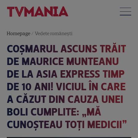
Homepage
/
Vedete româneşti
COȘMARUL ASCUNS TRĂIT
DE MAURICE MUNTEANU
DE LA ASIA EXPRESS TIMP
DE 10 ANI! VICIUL ÎN CARE
A CĂZUT DIN CAUZA UNEI
BOLI CUMPLITE: „MĂ
CUNOȘTEAU TOȚI MEDICII”