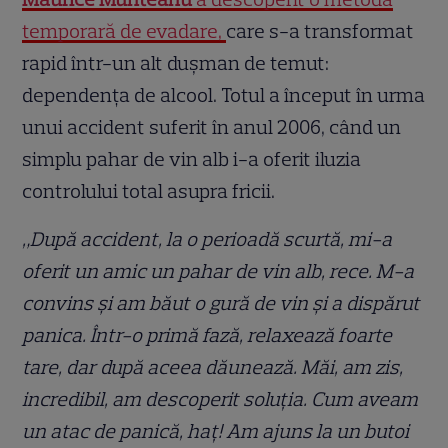
temporară de evadare,
care s-a transformat
rapid într-un alt dușman de temut:
dependența de alcool. Totul a început în urma
unui accident suferit în anul 2006, când un
simplu pahar de vin alb i-a oferit iluzia
controlului total asupra fricii.
„După accident, la o perioadă scurtă, mi-a
oferit un amic un pahar de vin alb, rece. M-a
convins și am băut o gură de vin și a dispărut
panica. Într-o primă fază, relaxează foarte
tare, dar după aceea dăunează. Măi, am zis,
incredibil, am descoperit soluția. Cum aveam
un atac de panică, haț! Am ajuns la un butoi