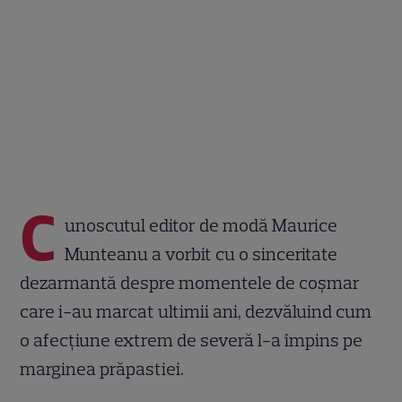
C
unoscutul editor de modă Maurice
Munteanu a vorbit cu o sinceritate
dezarmantă despre momentele de coșmar
care i-au marcat ultimii ani, dezvăluind cum
o afecțiune extrem de severă l-a împins pe
marginea prăpastiei.