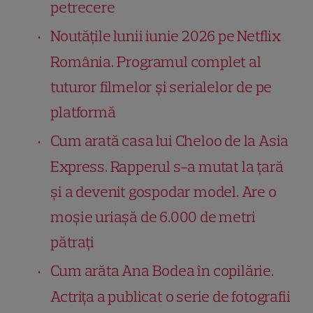
petrecere
Noutățile lunii iunie 2026 pe Netflix
România. Programul complet al
tuturor filmelor și serialelor de pe
platformă
Cum arată casa lui Cheloo de la Asia
Express. Rapperul s-a mutat la țară
și a devenit gospodar model. Are o
moșie uriașă de 6.000 de metri
pătrați
Cum arăta Ana Bodea în copilărie.
Actrița a publicat o serie de fotografii