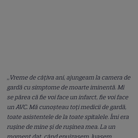
„Vreme de câțiva ani, ajungeam la camera de
gardă cu simptome de moarte iminentă. Mi
se părea că fie voi face un infarct, fie voi face
un AVC. Mă cunoșteau toți medicii de gardă,
toate asistentele de la toate spitalele. Îmi era
rușine de mine și de rușinea mea. La un
moment dat, când epuizasem, luasem