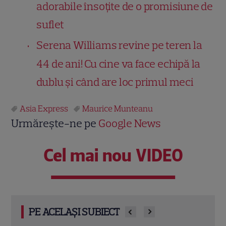
adorabile însoțite de o promisiune de
suflet
Serena Williams revine pe teren la
44 de ani! Cu cine va face echipă la
dublu și când are loc primul meci
Asia Express
Maurice Munteanu
Urmărește-ne pe
Google News
Cel mai nou VIDEO
PE ACELAȘI SUBIECT