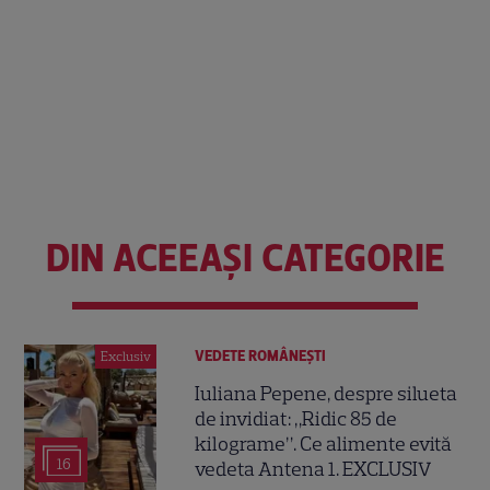
DIN ACEEAȘI CATEGORIE
VEDETE ROMÂNEŞTI
Exclusiv
Iuliana Pepene, despre silueta
de invidiat: „Ridic 85 de
kilograme”. Ce alimente evită
16
vedeta Antena 1. EXCLUSIV