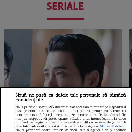
SERIALE
Nouă ne pasă ca datele tale personale să rămână
confidențiale
Noi și partenerii noștri
596
stocăm și/sau accesăm informații pe dispozitivul
dvs., precum identificatorii cookie unici pentru prelucrarea datelor cu
caracter personal. Puteți accepta sau gestiona preferințele dvs. făcând clic
mai jos, respectiv vă puteți opune utilizării unui interes legitim în orice
moment pe pagina cu politica de confidențialitate. Aceste alegeri vor fi
raportate partenerilor noștri și nu vă vor afecta navigarea.
Mai multe detalii
Noi si partenerii nostri (retelele de socializare si agentiile de publicitate