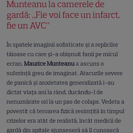
Munteanu la camerele de
gardă: „Fie voi face un infarct,
fie un AVC”
În spatele imaginii sofisticate și a replicilor
tăioase cu care și-a obișnuit fanii pe micul
ecran,
Maurice Munteanu
a ascuns o
suferință greu de imaginat. Atacurile severe
de panică și anxietatea generalizată i-au
dictat viața ani la rând, ducându-l de
nenumărate ori la un pas de colaps. Vedeta a
povestit că teroarea fizică resimțită în timpul
crizelor era atât de realistă, încât medicii de
gardă din spitale ajunseseră să îl cunoască