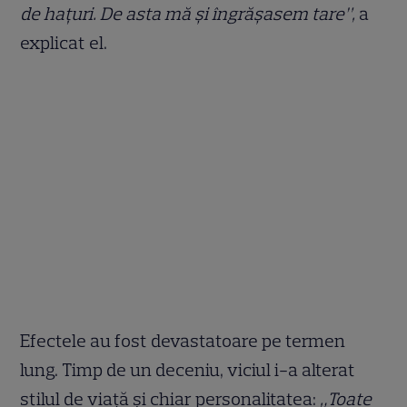
de hațuri. De asta mă și îngrășasem tare”,
a
explicat el.
Efectele au fost devastatoare pe termen
lung. Timp de un deceniu, viciul i-a alterat
stilul de viață și chiar personalitatea:
„Toate