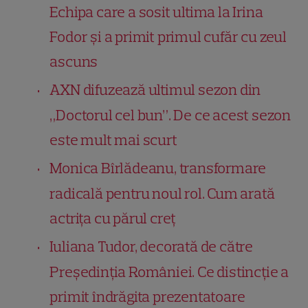
Echipa care a sosit ultima la Irina
Fodor și a primit primul cufăr cu zeul
ascuns
AXN difuzează ultimul sezon din
„Doctorul cel bun”. De ce acest sezon
este mult mai scurt
Monica Bîrlădeanu, transformare
radicală pentru noul rol. Cum arată
actrița cu părul creț
Iuliana Tudor, decorată de către
Președinția României. Ce distincție a
primit îndrăgita prezentatoare