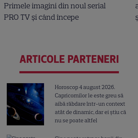
Primele imagini din noul serial
PRO TV și când începe
ARTICOLE PARTENERI
Horoscop 4 august 2026.
Capricornilor le este greu să
aibă răbdare într-un context
atât de dinamic, dar ei știu că
nu se poate altfel