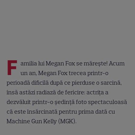
F
amilia lui Megan Fox se mărește! Acum
un an, Megan Fox trecea printr-o
perioadă dificilă după ce pierduse o sarcină,
însă astăzi radiază de fericire: actrița a
dezvăluit printr-o ședință foto spectaculoasă
că este însărcinată pentru prima dată cu
Machine Gun Kelly (MGK).