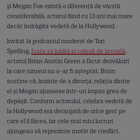
și Megan Fox există o diferență de vârstă
considerabilă, actorul fiind cu 13 ani mai mare
decât îndrăgita vedetă de la Hollywood.
Invitat la podcastul moderat de Tori
Spelling,
fosta sa iubită și colegă de breaslă
,
actorul Brian Austin Green a făcut dezvăluiri
la care nimeni nu s-ar fi așteptat. Brian
susține că, înainte de a divorța, relația dintre
el și Megan ajunsese într-un impas greu de
depășit. Conform actorului, celebra vedetă de
la Hollywood era deranjată de orice gest pe
care el îl făcea, iar cele mai mici lucruri
ajungeau să reprezinte motiv de conflict.