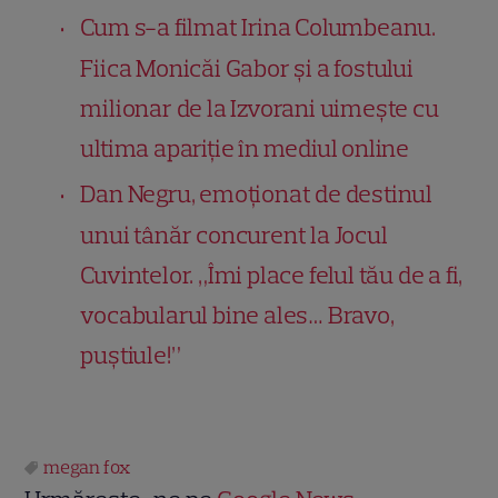
Cum s-a filmat Irina Columbeanu.
Fiica Monicăi Gabor și a fostului
milionar de la Izvorani uimește cu
ultima apariție în mediul online
Dan Negru, emoționat de destinul
unui tânăr concurent la Jocul
Cuvintelor. „Îmi place felul tău de a fi,
vocabularul bine ales… Bravo,
puștiule!”
megan fox