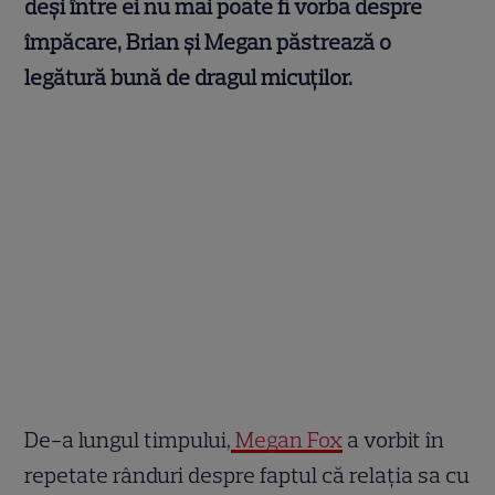
deși între ei nu mai poate fi vorba despre
împăcare, Brian și Megan păstrează o
legătură bună de dragul micuților.
De-a lungul timpului,
Megan Fox
a vorbit în
repetate rânduri despre faptul că relația sa cu