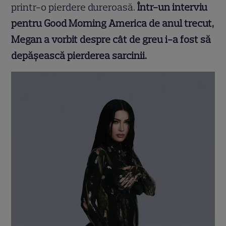
printr-o pierdere dureroasă.
Într-un interviu
pentru Good Morning America de anul trecut,
Megan a vorbit despre cât de greu i-a fost să
depășească pierderea sarcinii.