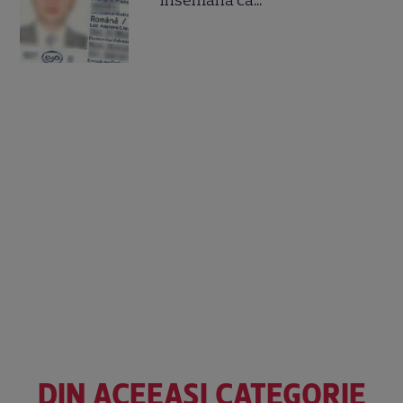
însemană că...
DIN ACEEAȘI CATEGORIE