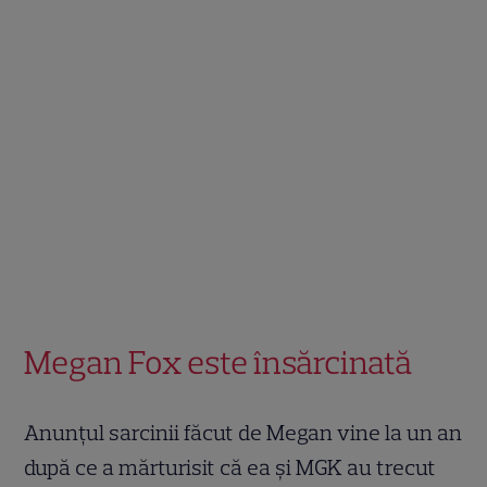
Megan Fox este însărcinată
Anunțul sarcinii făcut de Megan vine la un an
după ce a mărturisit că ea și MGK au trecut