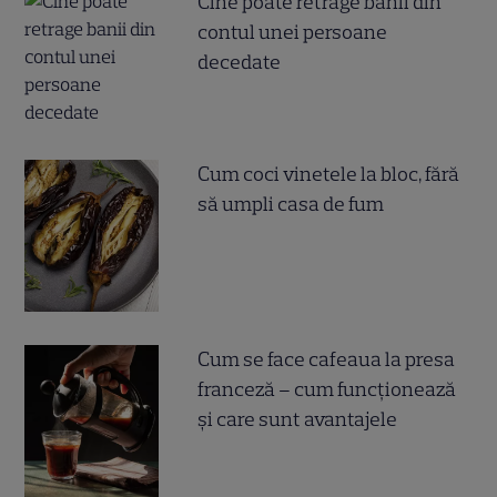
Cine poate retrage banii din
contul unei persoane
decedate
Cum coci vinetele la bloc, fără
să umpli casa de fum
Cum se face cafeaua la presa
franceză – cum funcționează
și care sunt avantajele