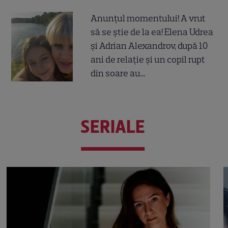
Anunțul momentului! A vrut
să se știe de la ea! Elena Udrea
și Adrian Alexandrov, după 10
ani de relație și un copil rupt
din soare au...
SERIALE