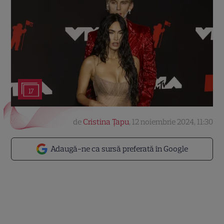
17
de
Cristina Țapu
,
12 noiembrie 2024, 11:30
Adaugă-ne ca sursă preferată în Google