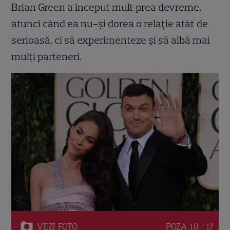
Brian Green a început mult prea devreme,
atunci când ea nu-și dorea o relație atât de
serioasă, ci să experimenteze și să aibă mai
mulți parteneri.
VEZI
FOTO
POZA
10 / 17