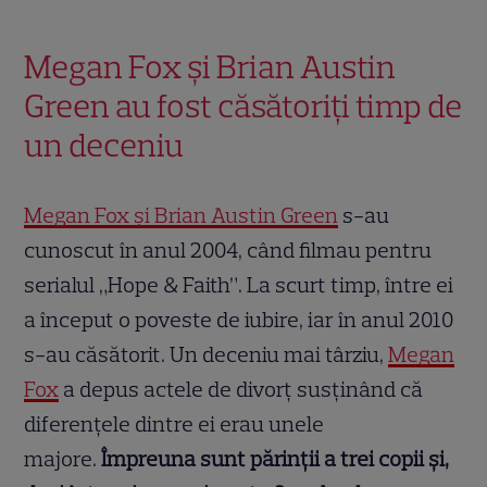
Megan Fox și Brian Austin
Green au fost căsătoriți timp de
un deceniu
Megan Fox și Brian Austin Green
s-au
cunoscut în anul 2004, când filmau pentru
serialul „Hope & Faith”. La scurt timp, între ei
a început o poveste de iubire, iar în anul 2010
s-au căsătorit. Un deceniu mai târziu,
Megan
Fox
a depus actele de divorț susținând că
diferențele dintre ei erau unele
majore.
Împreuna sunt părinții a trei copii și,