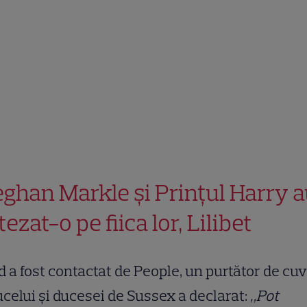
ghan Markle și Prințul Harry 
ezat-o pe fiica lor, Lilibet
 a fost contactat de People, un purtător de cu
ucelui și ducesei de Sussex a declarat:
„Pot