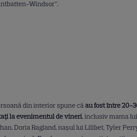
ntbatten-Windsor”.
rsoană din interior spune că
au fost între 20-
tați la evenimentul de vineri
, inclusiv mama lu
an, Doria Ragland, nașul lui Lilibet, Tyler Perry