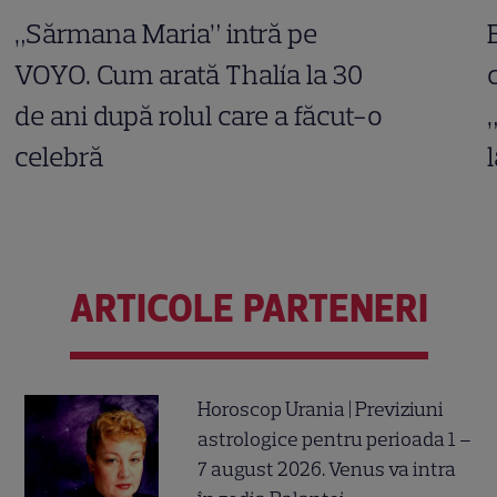
„Sărmana Maria” intră pe
VOYO. Cum arată Thalía la 30
de ani după rolul care a făcut-o
celebră
ARTICOLE PARTENERI
Horoscop Urania | Previziuni
astrologice pentru perioada 1 –
7 august 2026. Venus va intra