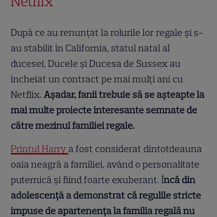
Netflix
După ce au renunțat la rolurile lor regale și s-
au stabilit în California, statul natal al
ducesei, Ducele și Ducesa de Sussex au
încheiat un contract pe mai mulți ani cu
Netflix.
Așadar, fanii trebuie să se așteapte la
mai multe proiecte interesante semnate de
către mezinul familiei regale.
Prințul Harry
a fost considerat dintotdeauna
oaia neagră a familiei, având o personalitate
puternică și fiind foarte exuberant. Î
ncă din
adolescență a demonstrat că regulile stricte
impuse de apartenența la familia regală nu