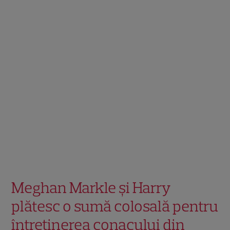
Meghan Markle și Harry
plătesc o sumă colosală pentru
întreținerea conacului din