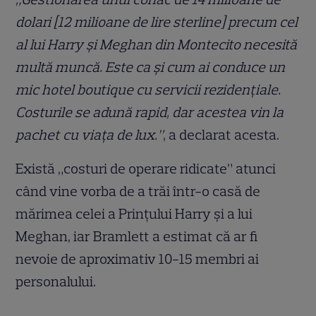
dolari [12 milioane de lire sterline] precum cel
al lui Harry și Meghan din Montecito necesită
multă muncă. Este ca și cum ai conduce un
mic hotel boutique cu servicii rezidențiale.
Costurile se adună rapid, dar acestea vin la
pachet cu viața de lux.”
, a declarat acesta.
Există „costuri de operare ridicate” atunci
când vine vorba de a trăi într-o casă de
mărimea celei a Prințului Harry și a lui
Meghan, iar Bramlett a estimat că ar fi
nevoie de aproximativ 10-15 membri ai
personalului.