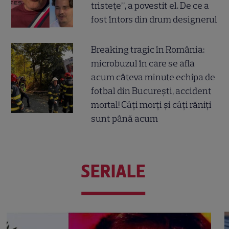
tristețe”, a povestit el. De ce a
fost întors din drum designerul
Breaking tragic în România:
microbuzul în care se afla
acum câteva minute echipa de
fotbal din București, accident
mortal! Câți morți și câți răniți
sunt până acum
SERIALE