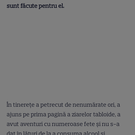
sunt făcute pentru el.
În tinerețe a petrecut de nenumărate ori, a
ajuns pe prima pagină a ziarelor tabloide, a
avut aventuri cu numeroase fete și nu s-a
dat în lături de la a consuma alcool și