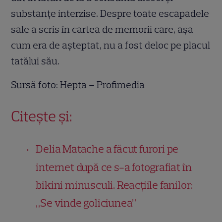
substanțe interzise. Despre toate escapadele
sale a scris în cartea de memorii care, așa
cum era de așteptat, nu a fost deloc pe placul
tatălui său.
Sursă foto: Hepta – Profimedia
Citește și:
Delia Matache a făcut furori pe
internet după ce s-a fotografiat în
bikini minusculi. Reacțiile fanilor:
„Se vinde goliciunea”