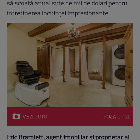
să scoată anual sute de mii de dolari pentru
întreținerea locuinței impresionante.
VEZI
FOTO
POZA
1 / 21
Eric Bramlett, agent imobiliar și proprietar al