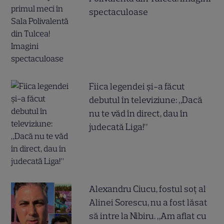
spectaculoase
Fiica legendei și-a făcut
debutul în televiziune: „Dacă
nu te văd în direct, dau în
judecată Liga!”
Alexandru Ciucu, fostul soț al
Alinei Sorescu, nu a fost lăsat
să intre la Nibiru. „Am aflat cu