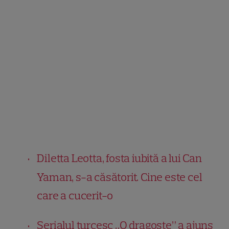
Diletta Leotta, fosta iubită a lui Can
Yaman, s-a căsătorit. Cine este cel
care a cucerit-o
Serialul turcesc „O dragoste” a ajuns