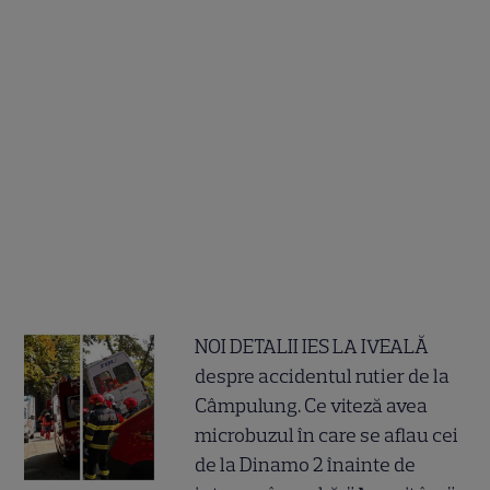
NOI DETALII IES LA IVEALĂ
despre accidentul rutier de la
Câmpulung. Ce viteză avea
microbuzul în care se aflau cei
de la Dinamo 2 înainte de