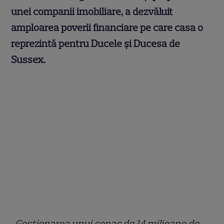
unei companii imobiliare, a dezvăluit
amploarea poverii financiare pe care casa o
reprezintă pentru Ducele și Ducesa de
Sussex.
„Gestionarea unui conac de 14 milioane de