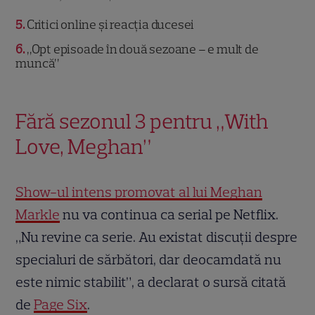
5
Critici online și reacția ducesei
6
„Opt episoade în două sezoane – e mult de
muncă”
Fără sezonul 3 pentru „With
Love, Meghan”
Show-ul intens promovat al lui Meghan
Markle
nu va continua ca serial pe Netflix.
„Nu revine ca serie. Au existat discuții despre
specialuri de sărbători, dar deocamdată nu
este nimic stabilit”, a declarat o sursă citată
de
Page Six
.