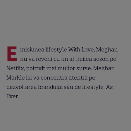
E
misiunea lifestyle With Love, Meghan
nu va reveni cu un al treilea sezon pe
Netflix, potrivit mai multor surse. Meghan
Markle își va concentra atenția pe
dezvoltarea brandului său de lifestyle, As
Ever.