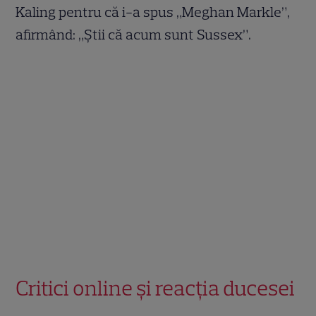
Kaling pentru că i-a spus „Meghan Markle”,
afirmând: „Știi că acum sunt Sussex”.
Critici online și reacția ducesei