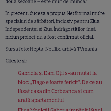
două sezoane – este mult de muncă.”
În prezent, ducesa a propus Netflix mai multe
specialuri de sărbători, inclusiv pentru Ziua
Independenței și Ziua Îndrăgostiților, însă
niciun proiect nu a fost confirmat oficial.
Sursa foto: Hepta, Netflix, arhivă TVmania
Citește și:
Gabriela și Dani Oțil s-au mutat la
bloc: „Tiago e foarte fericit”. De ce au
lăsat casa din Corbeanca și cum
arată apartamentul
Fiica Monicăi Gabor a împlinit 19 ani.