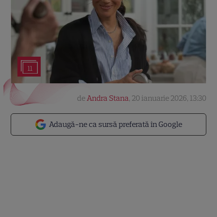
11
de
Andra Stana
,
20 ianuarie 2026, 13:30
Adaugă-ne ca sursă preferată în Google