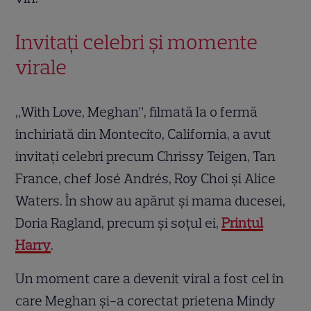
Invitați celebri și momente
virale
„With Love, Meghan”, filmată la o fermă
închiriată din Montecito, California, a avut
invitați celebri precum Chrissy Teigen, Tan
France, chef José Andrés, Roy Choi și Alice
Waters. În show au apărut și mama ducesei,
Doria Ragland, precum și soțul ei,
Prințul
Harry
.
Un moment care a devenit viral a fost cel în
care Meghan și-a corectat prietena Mindy