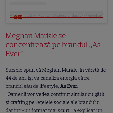
A post shared by Meghan, Duchess of Sussex (@meghan)
Meghan Markle se
concentrează pe brandul „As
Ever”
Sursele spun că Meghan Markle, în vârstă de
44 de ani, își va canaliza energia către
brandul său de lifestyle,
As Ever
.
„Oamenii vor vedea conținut similar cu gătit
și crafting pe rețelele sociale ale brandului,
dar într-un format mai scurt”, a explicat un