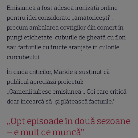
Emisiunea a fost adesea ironizată online
pentru idei considerate „amatoricești”,
precum ambalarea covrigilor din comerț în
pungi etichetate, cuburile de gheață cu flori
sau farfuriile cu fructe aranjate în culorile
curcubeului.
În ciuda criticilor, Markle a susținut că
publicul apreciază proiectul:
„Oamenii iubesc emisiunea… Cei care critică
doar încearcă să-și plătească facturile.”
„Opt episoade în două sezoane
– e mult de muncă”