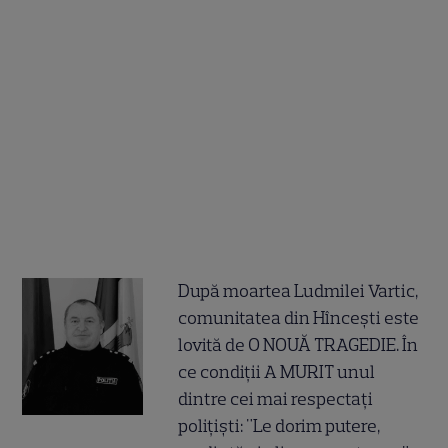
După moartea Ludmilei Vartic,
comunitatea din Hîncești este
lovită de O NOUĂ TRAGEDIE. În
ce condiții A MURIT unul
dintre cei mai respectați
polițiști: "Le dorim putere,