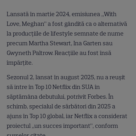
Lansată în martie 2024, emisiunea „With
Love, Meghan” a fost gândită ca o alternativă
la producțiile de lifestyle semnate de nume
precum Martha Stewart, Ina Garten sau
Gwyneth Paltrow. Reacțiile au fost însă
împărțite.
Sezonul 2, lansat în august 2025, nu a reușit
să intre în Top 10 Netflix din SUA în
săptămâna debutului, potrivit Forbes. În
schimb, specialul de sărbători din 2025 a
ajuns în Top 10 global, iar Netflix a considerat
proiectul „un succes important”, conform
surselor citate.