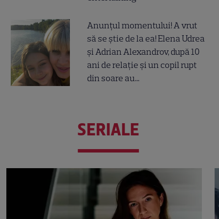
Anunțul momentului! A vrut
să se știe de la ea! Elena Udrea
și Adrian Alexandrov, după 10
ani de relație și un copil rupt
din soare au...
SERIALE