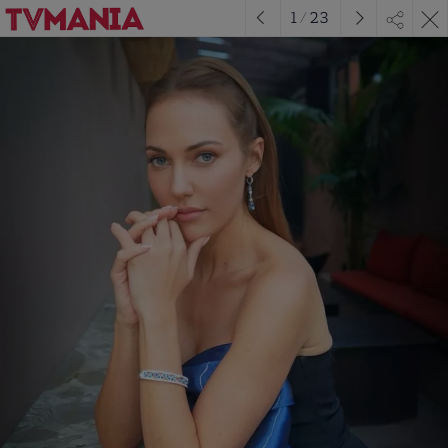
1
/
23