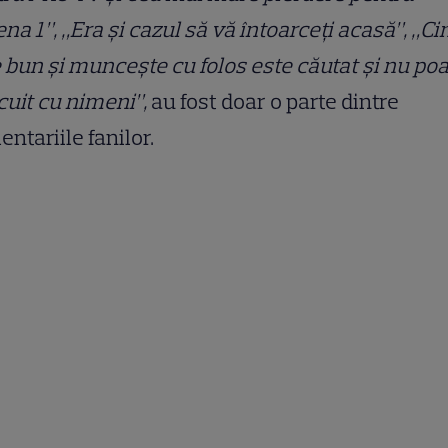
na 1”, „Era și cazul să vă întoarceți acasă”, „Ci
 bun și muncește cu folos este căutat și nu poat
cuit cu nimeni”,
au fost doar o parte dintre
ntariile fanilor.