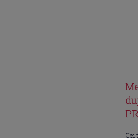
Me
du
PR
Cei 