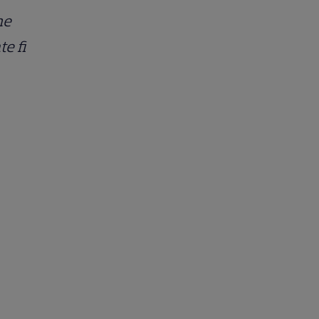
ne
e fi