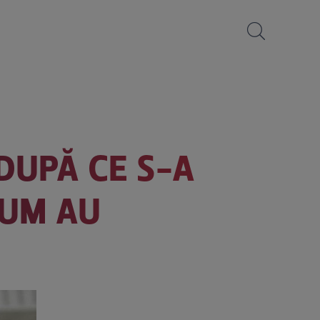
DUPĂ CE S-A
CUM AU