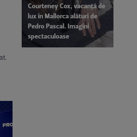
Courteney Cox, vacanță de
lux în Mallorca alături de
Pedro Pascal. Imagini
spectaculoase
at.