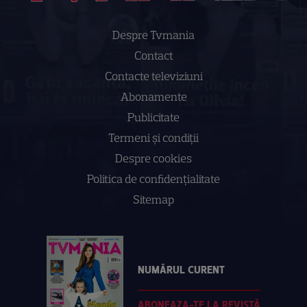
Despre Tvmania
Contact
Contacte televiziuni
Abonamente
Publicitate
Termeni și condiții
Despre cookies
Politica de confidenţialitate
Sitemap
NUMĂRUL CURENT
ABONEAZA-TE LA REVISTĂ