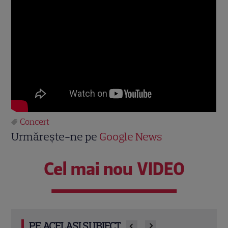
Concert
Urmărește-ne pe
Google News
Cel mai nou VIDEO
PE ACELAȘI SUBIECT