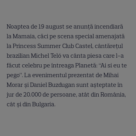
Noaptea de 19 august se anunţă incendiară
la Mamaia, căci pe scena special amenajată
la Princess Summer Club Castel, cântăreţul
brazilian Michel Teló va cânta piesa care l-a
făcut celebru pe întreaga Planetă: “Ai si eu te
pego”. La evenimentul prezentat de Mihai
Morar şi Daniel Buzdugan sunt aşteptate în
jur de 20.000 de persoane, atât din România,
cât şi din Bulgaria.