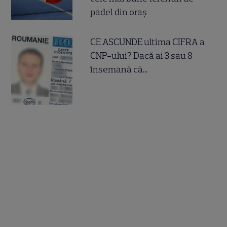
padel din oraș
CE ASCUNDE ultima CIFRA a
CNP-ului? Dacă ai 3 sau 8
însemană că...