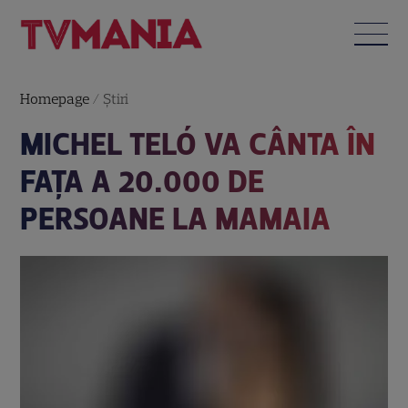
Homepage
/
Știri
MICHEL TELÓ VA CÂNTA ÎN
FAŢA A 20.000 DE
PERSOANE LA MAMAIA