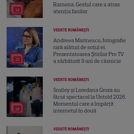
Ramona. Gestul care a atras
14
atenția fanilor
VEDETE ROMÂNEŞTI
Andreea Marinescu, fotografie
rară alături de soțul ei.
Prezentatoarea Știrilor Pro TV
22
a sărbătorit 9 ani de căsnicie
VEDETE ROMÂNEŞTI
Smiley și Loredana Groza au
făcut spectacol la Untold 2026.
Momentul care a împărțit
14
internetul în două
VEDETE ROMÂNEŞTI