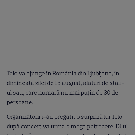
Teló va ajunge în România din Ljubljana, în
dimineaţa zilei de 18 august, alături de staff-
ul său, care numără nu mai puţin de 30 de
persoane.
Organizatorii i-au pregătit o surpriză lui Teló:
după concert va urma o mega petrecere. DJ ul