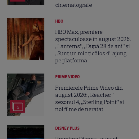
cinematografe
HBO
HBO Max, premiere
spectaculoase în august 2026.
„Lanterns”, „După 28 de ani” și
„Sunt un mic ticălos 4” ajung
pe platformă
PRIME VIDEO
Premierele Prime Video din
august 2026: „Reacher”
sezonul 4, „Sterling Point” și
6
noi filme de neratat
DISNEY PLUS