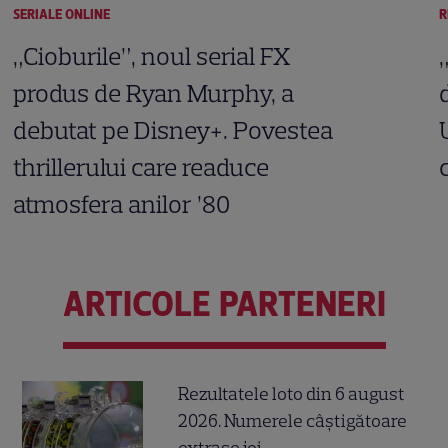
SERIALE ONLINE
R
„Cioburile”, noul serial FX
produs de Ryan Murphy, a
debutat pe Disney+. Povestea
thrillerului care readuce
atmosfera anilor ’80
ARTICOLE PARTENERI
Rezultatele loto din 6 august
2026. Numerele câștigătoare