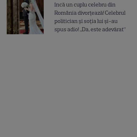
încă un cuplu celebru din
România divorțează! Celebrul
politician și soția lui și-au
spus adio! „Da, este adevărat”