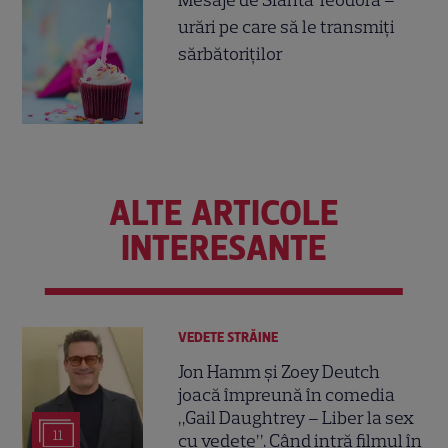
urări pe care să le transmiți
sărbătoriților
ALTE ARTICOLE
INTERESANTE
VEDETE STRĂINE
Jon Hamm și Zoey Deutch
joacă împreună în comedia
„Gail Daughtrey – Liber la sex
11
cu vedete”. Când intră filmul în