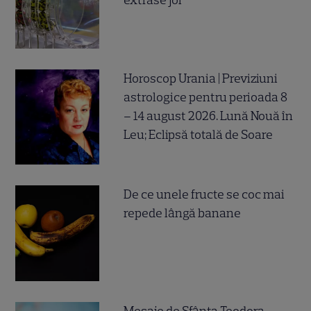
extrase joi
Horoscop Urania | Previziuni
astrologice pentru perioada 8
– 14 august 2026. Lună Nouă în
Leu; Eclipsă totală de Soare
De ce unele fructe se coc mai
repede lângă banane
Mesaje de Sfânta Teodora –