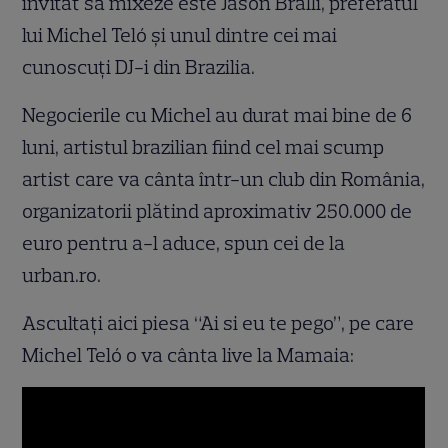
invitat să mixeze este Jason Bralli, preferatul
lui Michel Teló şi unul dintre cei mai
cunoscuţi DJ-i din Brazilia.
Negocierile cu Michel au durat mai bine de 6
luni, artistul brazilian fiind cel mai scump
artist care va cânta într-un club din România,
organizatorii plătind aproximativ 250.000 de
euro pentru a-l aduce, spun cei de la
urban.ro.
Ascultaţi aici piesa “Ai si eu te pego”, pe care
Michel Teló o va cânta live la Mamaia: