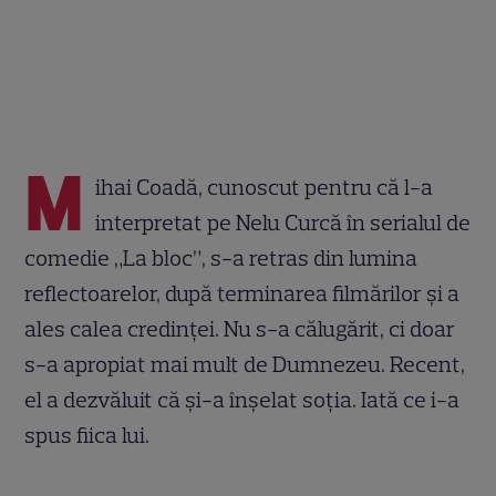
M
ihai Coadă, cunoscut pentru că l-a
interpretat pe Nelu Curcă în serialul de
comedie „La bloc”, s-a retras din lumina
reflectoarelor, după terminarea filmărilor și a
ales calea credinței. Nu s-a călugărit, ci doar
s-a apropiat mai mult de Dumnezeu. Recent,
el a dezvăluit că și-a înșelat soția. Iată ce i-a
spus fiica lui.