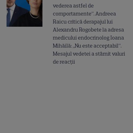
vederea astfel de
comportamente”. Andreea
Raicu critică derapajul lui
Alexandru Rogobete la adresa
medicului endocrinolog Ioana
Mihăilă: „Nu este acceptabil”.
Mesajul vedetei a stârnit valuri
de reacții