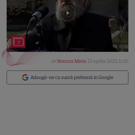
7
de
Roxana Mirea
,
13 aprilie 2023, 11:30
Adaugă-ne ca sursă preferată în Google