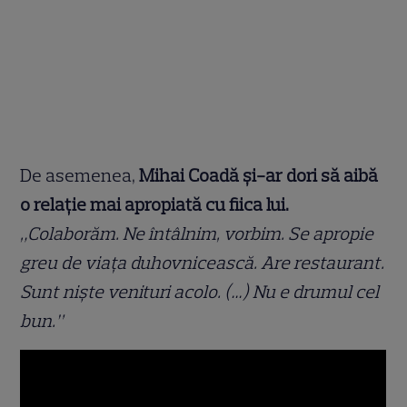
De asemenea,
Mihai Coadă și-ar dori să aibă
o relație mai apropiată cu fiica lui.
„Colaborăm. Ne întâlnim, vorbim. Se apropie
greu de viața duhovnicească. Are restaurant.
Sunt niște venituri acolo. (…) Nu e drumul cel
bun.”