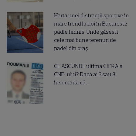
Harta unei distracții sportive în
mare trend la noi în București:
padle tennis. Unde găsești
cele mai bune terenuri de
padel din oraș
CE ASCUNDE ultima CIFRA a
CNP-ului? Dacă ai 3 sau 8
însemană că...