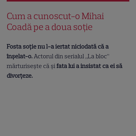
Cum a cunoscut-o Mihai
Coadă pe a doua soție
Fosta soție nu l-a iertat niciodată că a
înșelat-o.
Actorul din serialul „La bloc”
mărturisește că și
fata lui a insistat ca ei să
divorțeze.