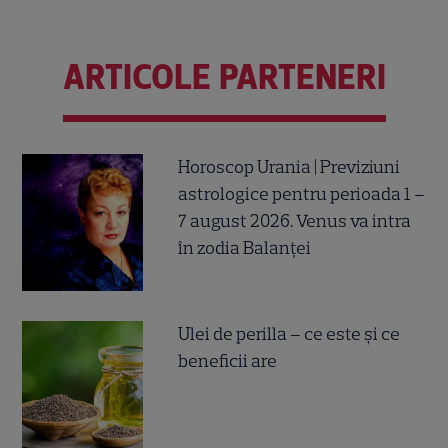
ARTICOLE PARTENERI
Horoscop Urania | Previziuni
astrologice pentru perioada 1 –
7 august 2026. Venus va intra
în zodia Balanței
Ulei de perilla – ce este și ce
beneficii are