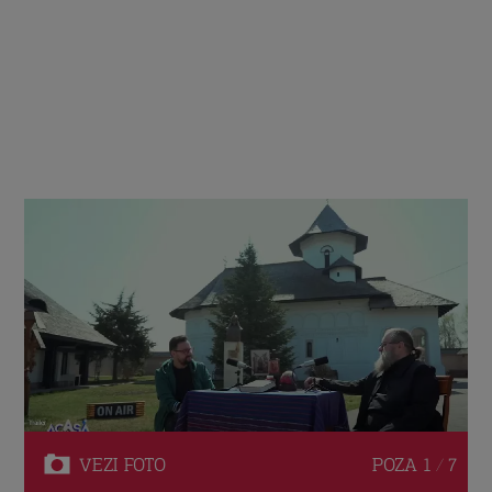
VEZI
FOTO
POZA
1 / 7