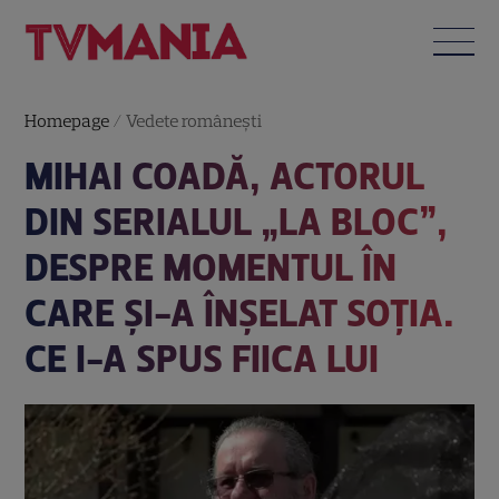
Homepage
/
Vedete româneşti
MIHAI COADĂ, ACTORUL
DIN SERIALUL „LA BLOC”,
DESPRE MOMENTUL ÎN
CARE ȘI-A ÎNȘELAT SOȚIA.
CE I-A SPUS FIICA LUI