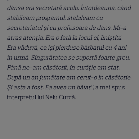
dânsa era secretară acolo. Întotdeauna, când
stabileam programul, stabileam cu
secretariatul și cu profesoara de dans. Mi-a
atras atenția. Era o fată la locul ei, liniștită.
Era văduvă, ea își pierduse bărbatul cu 4 ani
în urmă. Singurătatea se suportă foarte greu.
Până ne-am căsătorit, în curăție am stat.
După un an jumătate am cerut-o în căsătorie.
Și asta a fost. Ea avea un băiat”,
a mai spus
interpretul lui Nelu Curcă.