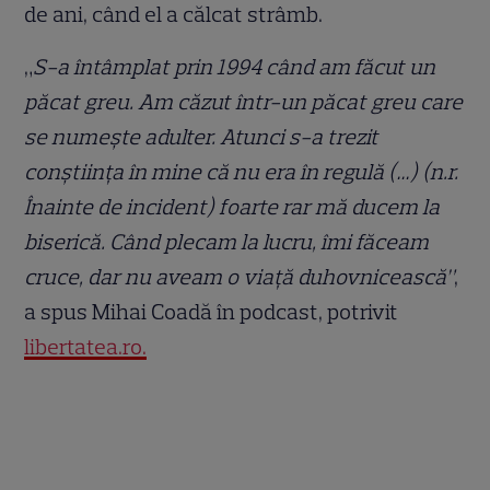
de ani, când el a călcat strâmb.
„
S-a întâmplat prin 1994 când am făcut un
păcat greu. Am căzut într-un păcat greu care
se numește adulter. Atunci s-a trezit
conștiința în mine că nu era în regulă (…) (n.r.
Înainte de incident) foarte rar mă ducem la
biserică. Când plecam la lucru, îmi făceam
cruce, dar nu aveam o viață duhovnicească”
,
a spus Mihai Coadă în podcast, potrivit
libertatea.ro.