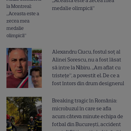
„Aceasta este a zecea mea
medalie olimpică”
Alexandru Ciucu, fostul soț al
Alinei Sorescu, nu a fost lăsat
să intre la Nibiru. „Am aflat cu
tristețe”, a povestit el. De ce a
fost întors din drum designerul
Breaking tragic în România:
microbuzul în care se afla
acum câteva minute echipa de
fotbal din București, accident