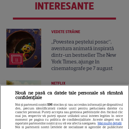
INTERESANTE
VEDETE STRĂINE
„Povestea peștelui posac”,
aventura animată inspirată
dintr-un bestseller The New
11
York Times, ajunge în
cinematografe pe 7 august
NETFLIX
Nouă ne pasă ca datele tale personale să rămână
Noutăți Netflix în august 2026:
confidențiale
Robert De Niro, „Nosferatu” și
Noi și partenerii noștri
596
stocăm și/sau accesăm informații pe dispozitivul
noile sezoane din „Outer
dvs., precum identificatorii cookie unici pentru prelucrarea datelor cu
16
caracter personal. Puteți accepta sau gestiona preferințele dvs. făcând clic
Banks” și „Un veac de
mai jos, respectiv vă puteți opune utilizării unui interes legitim în orice
singurătate”
moment pe pagina cu politica de confidențialitate. Aceste alegeri vor fi
raportate partenerilor noștri și nu vă vor afecta navigarea.
Mai multe detalii
Noi si partenerii nostri (retelele de socializare si agentiile de publicitate