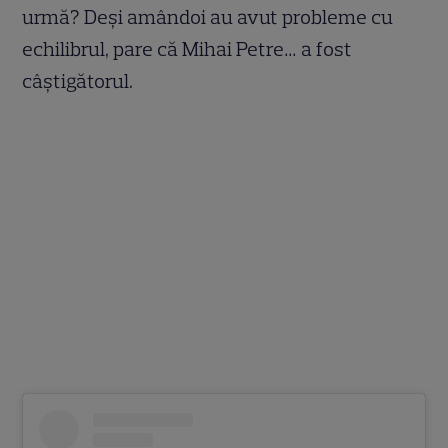
urmă? Deși amândoi au avut probleme cu
echilibrul, pare că Mihai Petre… a fost
câștigătorul.