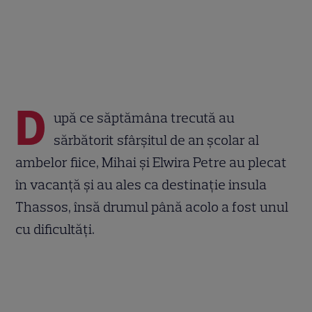
D
upă ce săptămâna trecută au
sărbătorit sfârșitul de an școlar al
ambelor fiice, Mihai și Elwira Petre au plecat
în vacanță și au ales ca destinație insula
Thassos, însă drumul până acolo a fost unul
cu dificultăți.