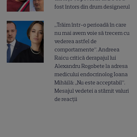
fost întors din drum designerul
„Trăim într-o perioadă în care
nu mai avem voie să trecem cu
vederea astfel de
comportamente”. Andreea
Raicu critică derapajul lui
Alexandru Rogobete la adresa
medicului endocrinolog Ioana
Mihăilă: „Nu este acceptabil”.
Mesajul vedetei a stârnit valuri
de reacții