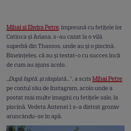
Mihai și Elwira Petre
, împreună cu fetițele lor
Catinca și Ariana, s-au cazat la o vilă
superbă din Thassos, unde au și o piscină.
Bineînțeles, că au și testat-o cu succes încă
de cum au ajuns acolo.
„
După faptă, și răsplată…
”, a scris
Mihai Petre
pe contul său de Instagram, acolo unde a
postat mai multe imagini cu fetițele sale, la
piscină. Vedeta Antenei 1 s-a distrat grozav
aruncându-se în apă.