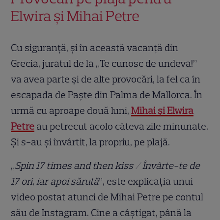
Elwira și Mihai Petre
Cu siguranță, și în această vacanță din
Grecia, juratul de la „Te cunosc de undeva!”
va avea parte și de alte provocări, la fel ca în
escapada de Paște din Palma de Mallorca. În
urmă cu aproape două luni,
Mihai și Elwira
Petre
au petrecut acolo câteva zile minunate.
Și s-au și învârtit, la propriu, pe plajă.
„
Spin 17 times and then kiss / Învârte-te de
17 ori, iar apoi sărută
”, este explicația unui
video postat atunci de Mihai Petre pe contul
său de Instagram. Cine a câștigat, până la