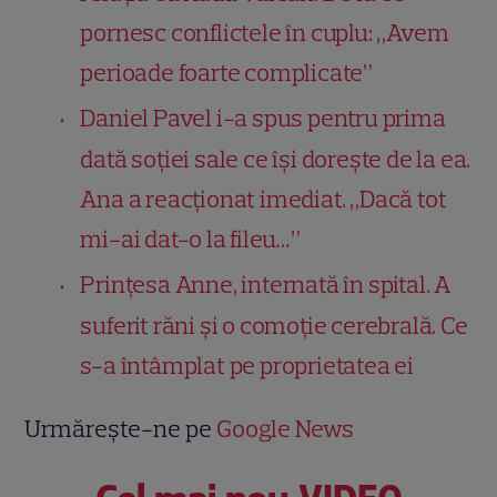
pornesc conflictele în cuplu: „Avem
perioade foarte complicate”
Daniel Pavel i-a spus pentru prima
dată soției sale ce își dorește de la ea.
Ana a reacționat imediat. „Dacă tot
mi-ai dat-o la fileu…”
Prințesa Anne, internată în spital. A
suferit răni și o comoție cerebrală. Ce
s-a întâmplat pe proprietatea ei
Urmărește-ne pe
Google News