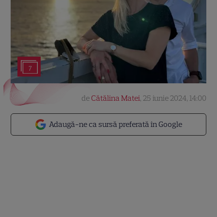
7
de
Cătălina Matei
,
25 iunie 2024, 14:00
Adaugă-ne ca sursă preferată în Google