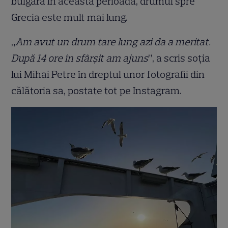
bulgară în această perioadă, drumul spre
Grecia este mult mai lung.
„
Am avut un drum tare lung azi da a meritat.
După 14 ore în sfârșit am ajuns
”, a scris soția
lui Mihai Petre în dreptul unor fotografii din
călătoria sa, postate tot pe Instagram.