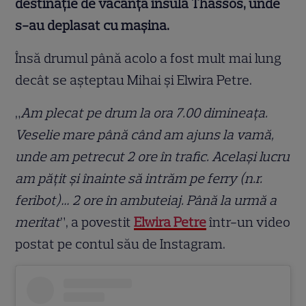
destinație de vacanță insula Thassos, unde
s-au deplasat cu mașina.
Însă drumul până acolo a fost mult mai lung
decât se așteptau Mihai și Elwira Petre.
„
Am plecat pe drum la ora 7.00 dimineața.
Veselie mare până când am ajuns la vamă,
unde am petrecut 2 ore în trafic. Același lucru
am pățit și înainte să intrăm pe ferry (n.r.
feribot)… 2 ore în ambuteiaj. Până la urmă a
meritat
”, a povestit
Elwira Petre
într-un video
postat pe contul său de Instagram.