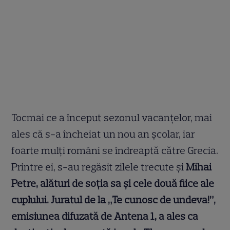
Tocmai ce a început sezonul vacanțelor, mai
ales că s-a încheiat un nou an școlar, iar
foarte mulți români se îndreaptă către Grecia.
Printre ei, s-au regăsit zilele trecute și
Mihai
Petre, alături de soția sa și cele două fiice ale
cuplului. Juratul de la „Te cunosc de undeva!”,
emisiunea difuzată de Antena 1, a ales ca