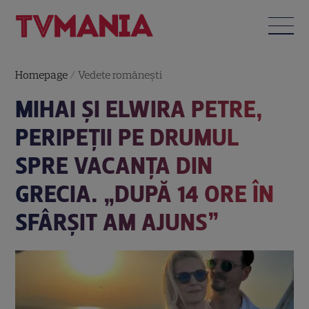
Homepage
/
Vedete româneşti
MIHAI ȘI ELWIRA PETRE,
PERIPEȚII PE DRUMUL
SPRE VACANȚA DIN
GRECIA. „DUPĂ 14 ORE ÎN
SFÂRȘIT AM AJUNS”