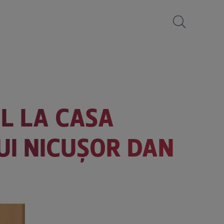
IL LA CASA
UI NICUȘOR DAN