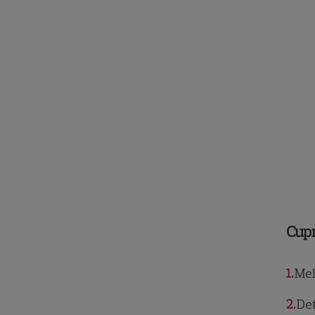
Cup
1
Mel
2
Det