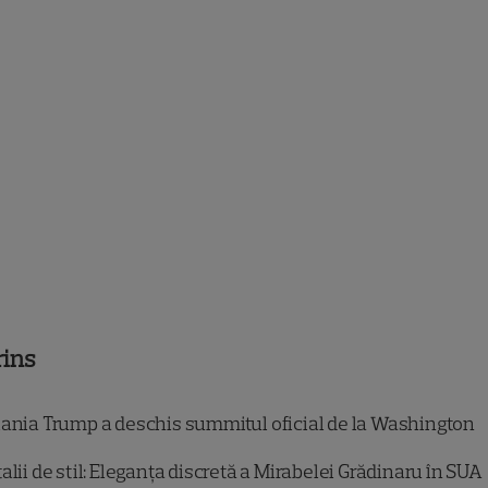
rins
ania Trump a deschis summitul oficial de la Washington
alii de stil: Eleganța discretă a Mirabelei Grădinaru în SUA