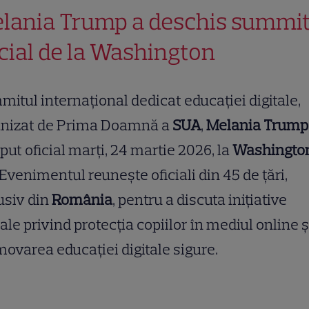
lania Trump a deschis summit
icial de la Washington
itul internațional dedicat educației digitale,
anizat de Prima Doamnă a
SUA
,
Melania Trump
put oficial marți, 24 martie 2026, la
Washingto
Evenimentul reunește oficiali din 45 de țări,
usiv din
România
, pentru a discuta inițiative
ale privind protecția copiilor în mediul online ș
ovarea educației digitale sigure.