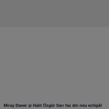
Miray Daner și Halit Özgür Sarı fac din nou echipă!