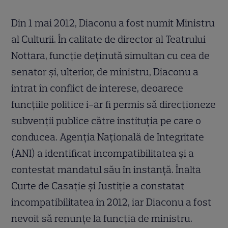
Din 1 mai 2012, Diaconu a fost numit Ministru
al Culturii. În calitate de director al Teatrului
Nottara, funcție deținută simultan cu cea de
senator și, ulterior, de ministru, Diaconu a
intrat în conflict de interese, deoarece
funcțiile politice i-ar fi permis să direcționeze
subvenții publice către instituția pe care o
conducea. Agenția Națională de Integritate
(ANI) a identificat incompatibilitatea și a
contestat mandatul său în instanță. Înalta
Curte de Casație și Justiție a constatat
incompatibilitatea în 2012, iar Diaconu a fost
nevoit să renunțe la funcția de ministru.