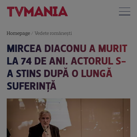
Homepage
/
Vedete româneşti
MIRCEA DIACONU A MURIT
LA 74 DE ANI. ACTORUL S-
A STINS DUPĂ O LUNGĂ
SUFERINȚĂ