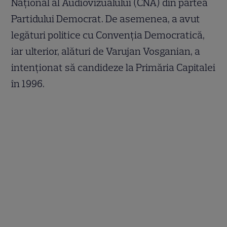
Național al Audiovizualului (CNA) din partea
Partidului Democrat. De asemenea, a avut
legături politice cu Convenția Democratică,
iar ulterior, alături de Varujan Vosganian, a
intenționat să candideze la Primăria Capitalei
în 1996.