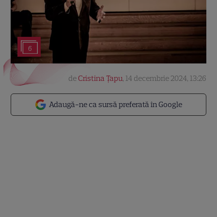
6
de
Cristina Țapu
,
14 decembrie 2024, 13:26
Adaugă-ne ca sursă preferată în Google