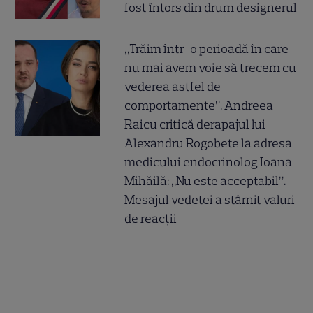
fost întors din drum designerul
„Trăim într-o perioadă în care
nu mai avem voie să trecem cu
vederea astfel de
comportamente”. Andreea
Raicu critică derapajul lui
Alexandru Rogobete la adresa
medicului endocrinolog Ioana
Mihăilă: „Nu este acceptabil”.
Mesajul vedetei a stârnit valuri
de reacții