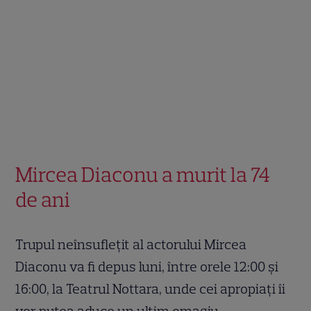
Mircea Diaconu a murit la 74
de ani
Trupul neînsuflețit al actorului Mircea
Diaconu va fi depus luni, între orele 12:00 și
16:00, la Teatrul Nottara, unde cei apropiați îi