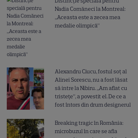
Distincție specială pentru
Nadia Comăneci la Montreal:
„Aceasta este a zecea mea
medalie olimpică”
Alexandru Ciucu, fostul soț al
Alinei Sorescu, nu a fost lăsat
să intre la Nibiru. „Am aflat cu
tristețe”, a povestit el. De ce a
fost întors din drum designerul
Breaking tragic în România:
microbuzul în care se afla