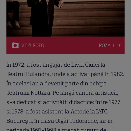
VEZI
FOTO
POZA
1 / 6
În 1972, a fost angajat de Liviu Ciulei la
Teatrul Bulandra, unde a activat până în 1982.
În același an a devenit parte din echipa
Teatrului Nottara. Pe lângă cariera artistică,
s-a dedicat și activității didactice: între 1977
și 1978, a fost asistent la Actorie la IATC
București, în clasa Olgăi Tudorache, iar în
perioada 1991-1998 a predat cursuri de