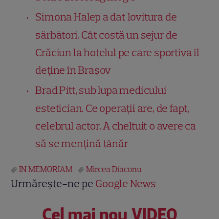
Simona Halep a dat lovitura de
sărbători. Cât costă un sejur de
Crăciun la hotelul pe care sportiva îl
deține în Brașov
Brad Pitt, sub lupa medicului
estetician. Ce operații are, de fapt,
celebrul actor. A cheltuit o avere ca
să se mențină tânăr
IN MEMORIAM
Mircea Diaconu
Urmărește-ne pe
Google News
Cel mai nou VIDEO