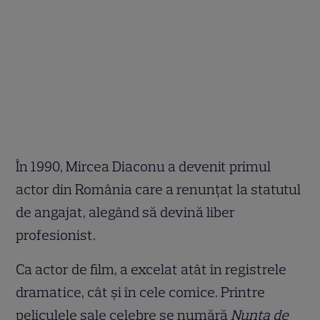
În 1990, Mircea Diaconu a devenit primul
actor din România care a renunțat la statutul
de angajat, alegând să devină liber
profesionist.
Ca actor de film, a excelat atât în registrele
dramatice, cât și în cele comice. Printre
peliculele sale celebre se numără
Nunta de