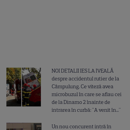
NOI DETALII IES LA IVEALĂ
despre accidentul rutier de la
Câmpulung. Ce viteză avea
microbuzul în care se aflau cei
de la Dinamo 2 înainte de
intrarea în curbă: "A venit în..."
Un nou concurent intră în