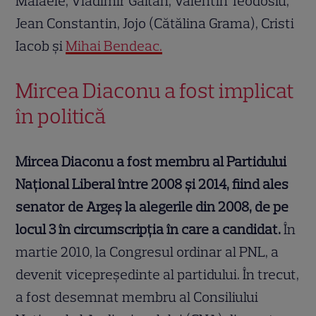
Mălăele, Vladimir Găitan, Valentin Teodosiu,
Jean Constantin, Jojo (Cătălina Grama), Cristi
Iacob și
Mihai Bendeac.
Mircea Diaconu a fost implicat
în politică
Mircea Diaconu a fost membru al Partidului
Național Liberal între 2008 și 2014, fiind ales
senator de Argeș la alegerile din 2008, de pe
locul 3 în circumscripția în care a candidat.
În
martie 2010, la Congresul ordinar al PNL, a
devenit vicepreședinte al partidului. În trecut,
a fost desemnat membru al Consiliului