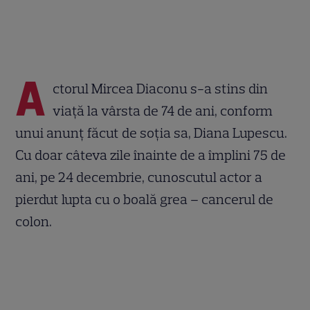
A
ctorul Mircea Diaconu s-a stins din
viață la vârsta de 74 de ani, conform
unui anunț făcut de soția sa, Diana Lupescu.
Cu doar câteva zile înainte de a împlini 75 de
ani, pe 24 decembrie, cunoscutul actor a
pierdut lupta cu o boală grea – cancerul de
colon.