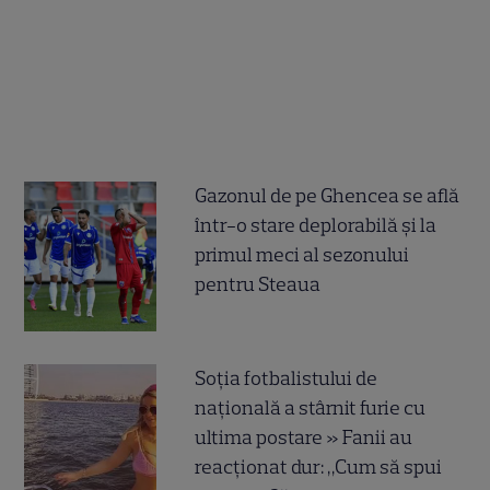
Gazonul de pe Ghencea se află
într-o stare deplorabilă și la
primul meci al sezonului
pentru Steaua
Soția fotbalistului de
națională a stârnit furie cu
ultima postare » Fanii au
reacționat dur: „Cum să spui