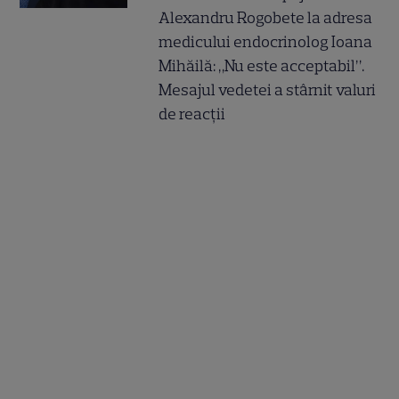
Alexandru Rogobete la adresa
medicului endocrinolog Ioana
Mihăilă: „Nu este acceptabil”.
Mesajul vedetei a stârnit valuri
de reacții