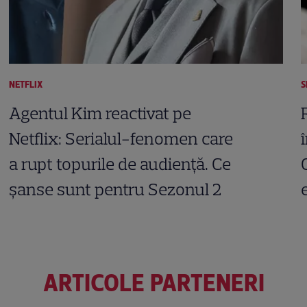
NETFLIX
S
Agentul Kim reactivat pe
Netflix: Serialul-fenomen care
a rupt topurile de audiență. Ce
șanse sunt pentru Sezonul 2
ARTICOLE PARTENERI