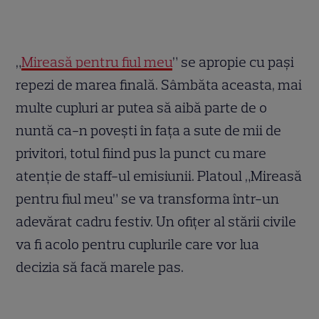
„
Mireasă pentru fiul meu
” se apropie cu paşi
repezi de marea finală. Sâmbăta aceasta, mai
multe cupluri ar putea să aibă parte de o
nuntă ca-n poveşti în faţa a sute de mii de
privitori, totul fiind pus la punct cu mare
atenţie de staff-ul emisiunii. Platoul „Mireasă
pentru fiul meu” se va transforma într-un
adevărat cadru festiv. Un ofiţer al stării civile
va fi acolo pentru cuplurile care vor lua
decizia să facă marele pas.