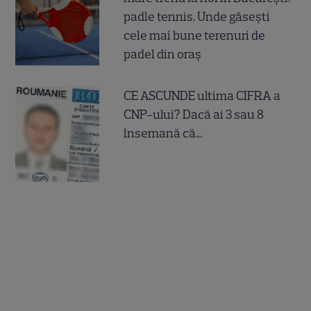
padle tennis. Unde găsești
cele mai bune terenuri de
padel din oraș
CE ASCUNDE ultima CIFRA a
CNP-ului? Dacă ai 3 sau 8
însemană că...