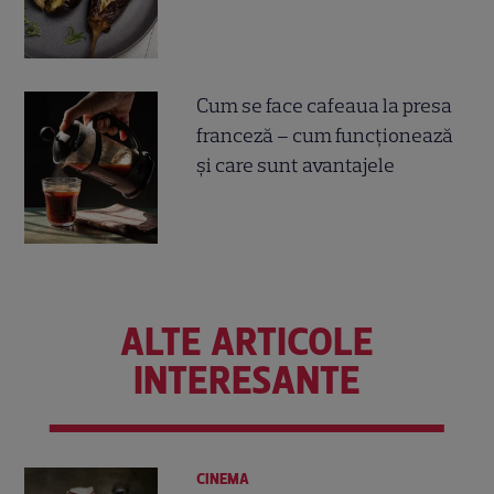
Cum se face cafeaua la presa
franceză – cum funcționează
și care sunt avantajele
ALTE ARTICOLE
INTERESANTE
CINEMA