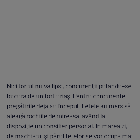
Nici tortul nu va lipsi, concurenţii putându-se
bucura de un tort uriaş. Pentru concurente,
pregătirile deja au început. Fetele au mers să
aleagă rochiile de mireasă, având la
dispoziţie un consilier personal. În marea zi,
de machiajul şi părul fetelor se vor ocupa mai