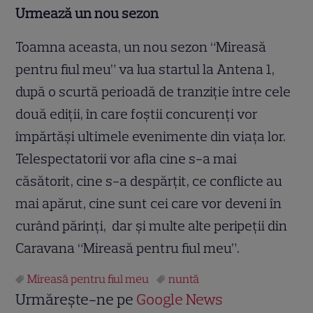
Urmează un nou sezon
Toamna aceasta, un nou sezon “Mireasă
pentru fiul meu” va lua startul la Antena 1,
după o scurtă perioadă de tranziţie între cele
două ediţii, în care foştii concurenţi vor
împărtăşi ultimele evenimente din viaţa lor.
Telespectatorii vor afla cine s-a mai
căsătorit, cine s-a despărţit, ce conflicte au
mai apărut, cine sunt cei care vor deveni în
curând părinţi, dar şi multe alte peripeţii din
Caravana “Mireasă pentru fiul meu”.
Mireasă pentru fiul meu
nuntă
Urmărește-ne pe
Google News