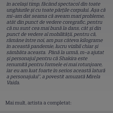
în acelaşi timp, făcând spectacol din toate
unghiurile şi cu toate părţile corpului. Aşa că
mi-am dat seama că aveam mari probleme,
atât din punct de vedere coregrafic, pentru
că nu sunt cea mai bună la dans, cât şi din
punct de vedere al mobilităţii, pentru că,
rămâne între noi, am pus câteva kilograme
în această pandemie, lucru vizibil chiar şi
sâmbăta aceasta. Până la urmă, m-a ajutat
şi personajul pentru că Shakira este
renumită pentru formele ei mai rotunjoare,
iar eu am luat foarte în serios această latură
a personajului”, a povestit amuzată Mirela
Vaida.
Mai mult, artista a completat: