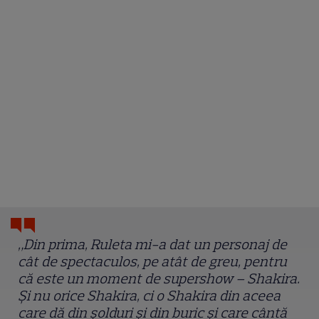
„Din prima, Ruleta mi-a dat un personaj de
cât de spectaculos, pe atât de greu, pentru
că este un moment de supershow – Shakira.
Şi nu orice Shakira, ci o Shakira din aceea
care dă din şolduri şi din buric şi care cântă