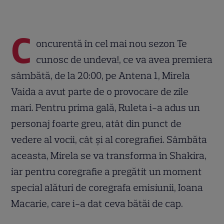
C
oncurentă în cel mai nou sezon Te
cunosc de undeva!, ce va avea premiera
sâmbătă, de la 20:00, pe Antena 1, Mirela
Vaida a avut parte de o provocare de zile
mari. Pentru prima gală, Ruleta i-a adus un
personaj foarte greu, atât din punct de
vedere al vocii, cât şi al coregrafiei. Sâmbăta
aceasta, Mirela se va transforma în Shakira,
iar pentru coregrafie a pregătit un moment
special alături de coregrafa emisiunii, Ioana
Macarie, care i-a dat ceva bătăi de cap.