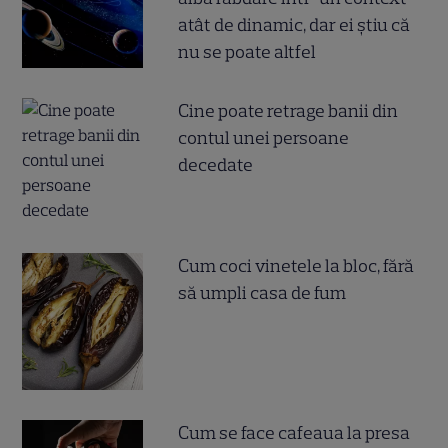
atât de dinamic, dar ei știu că
nu se poate altfel
Cine poate retrage banii din
contul unei persoane
decedate
Cum coci vinetele la bloc, fără
să umpli casa de fum
Cum se face cafeaua la presa