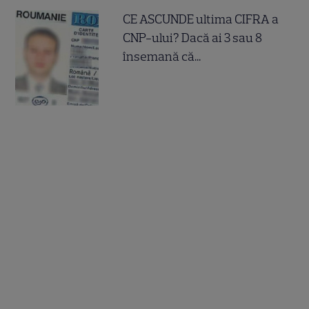
CE ASCUNDE ultima CIFRA a
CNP-ului? Dacă ai 3 sau 8
însemană că...