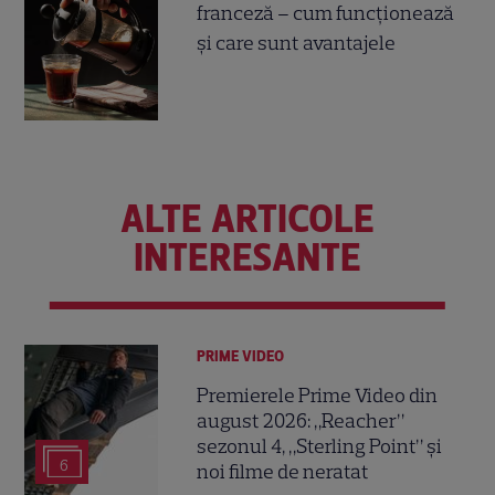
franceză – cum funcționează
și care sunt avantajele
ALTE ARTICOLE
INTERESANTE
PRIME VIDEO
Premierele Prime Video din
august 2026: „Reacher”
sezonul 4, „Sterling Point” și
6
noi filme de neratat