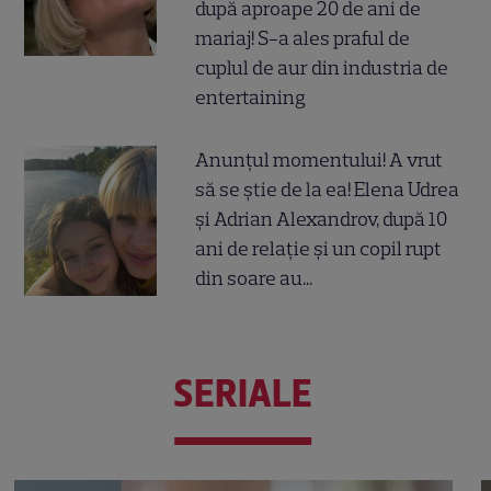
după aproape 20 de ani de
mariaj! S-a ales praful de
cuplul de aur din industria de
entertaining
Anunțul momentului! A vrut
să se știe de la ea! Elena Udrea
și Adrian Alexandrov, după 10
ani de relație și un copil rupt
din soare au...
SERIALE