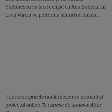
Ştefănescu va face echipă cu Ana Baniciu, iar
Liviu Vârciu va performa alături de Raluka.
Printre surprizele noului sezon se numără şi
proiectul online
Te cunosc de undeva! After