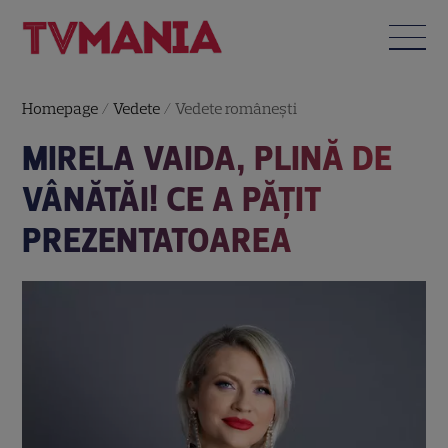
Homepage
/
Vedete
/
Vedete româneşti
MIRELA VAIDA, PLINĂ DE
VÂNĂTĂI! CE A PĂȚIT
PREZENTATOAREA