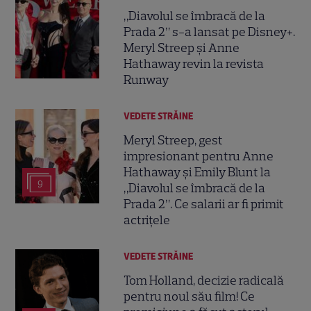
„Diavolul se îmbracă de la
Prada 2” s-a lansat pe Disney+.
Meryl Streep și Anne
Hathaway revin la revista
Runway
VEDETE STRĂINE
Meryl Streep, gest
impresionant pentru Anne
Hathaway și Emily Blunt la
9
„Diavolul se îmbracă de la
Prada 2”. Ce salarii ar fi primit
actrițele
VEDETE STRĂINE
Tom Holland, decizie radicală
pentru noul său film! Ce