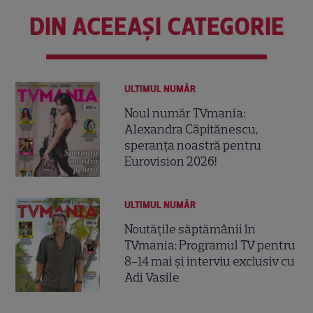
DIN ACEEAȘI CATEGORIE
ULTIMUL NUMĂR
Noul număr TVmania:
Alexandra Căpitănescu,
speranța noastră pentru
Eurovision 2026!
ULTIMUL NUMĂR
Noutățile săptămânii în
TVmania: Programul TV pentru
8-14 mai și interviu exclusiv cu
Adi Vasile