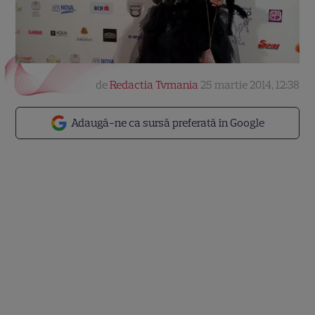
de
Redactia Tvmania
25 martie 2014, 12:38
Adaugă-ne ca sursă preferată în Google