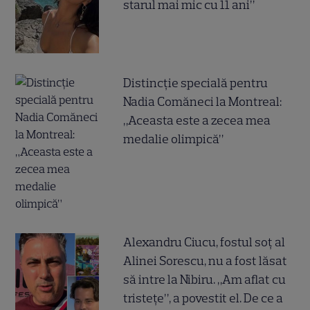
starul mai mic cu 11 ani”
Distincție specială pentru
Nadia Comăneci la Montreal:
„Aceasta este a zecea mea
medalie olimpică”
Alexandru Ciucu, fostul soț al
Alinei Sorescu, nu a fost lăsat
să intre la Nibiru. „Am aflat cu
tristețe”, a povestit el. De ce a