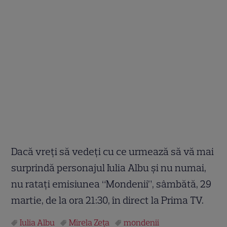
Dacă vreţi să vedeţi cu ce urmează să vă mai
surprindă personajul Iulia Albu şi nu numai,
nu rataţi emisiunea “Mondenii”, sâmbătă, 29
martie, de la ora 21:30, în direct la Prima TV.
Iulia Albu
Mirela Zeţa
mondenii