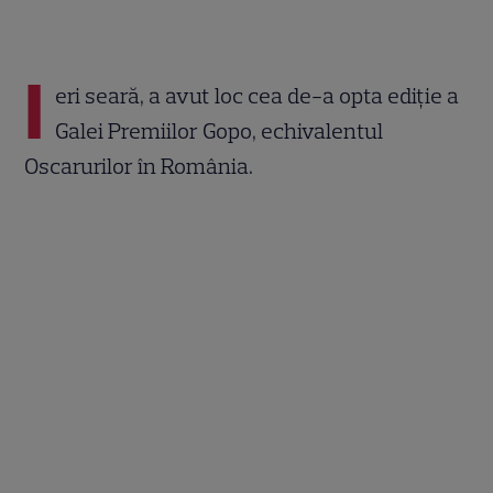
I
eri seară, a avut loc cea de-a opta ediţie a
Galei Premiilor Gopo, echivalentul
Oscarurilor în România.