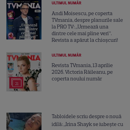
ULTIMUL NUMĂR
Andi Moisescu, pe coperta
TVmania, despre planurile sale
la PRO TV: „Urmează una
dintre cele mai pline veri”.
Revista a apărut la chioșcuri!
ULTIMUL NUMĂR
Revista TVmania, 13 aprilie
2026. Victoria Răileanu, pe
coperta noului număr
21
Tabloidele scriu despre o nouă
idilă: „Irina Shayk se iubește cu