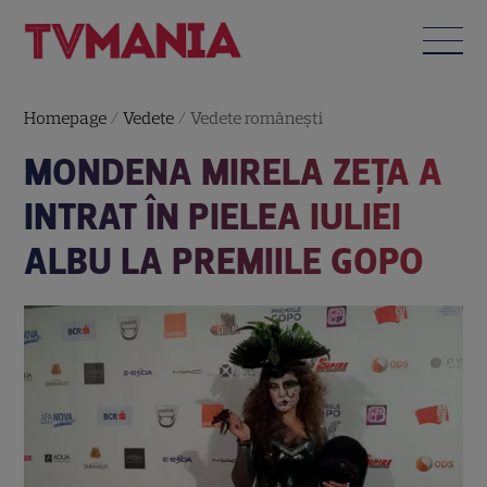
Homepage
/
Vedete
/
Vedete româneşti
MONDENA MIRELA ZEŢA A
INTRAT ÎN PIELEA IULIEI
ALBU LA PREMIILE GOPO