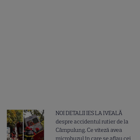
NOI DETALII IES LA IVEALĂ
despre accidentul rutier de la
Câmpulung. Ce viteză avea
microbuzul în care se aflau cei