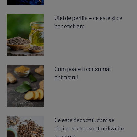
Ulei de perilla – ce este și ce
beneficii are
Cum poate fi consumat
ghimbirul
Ce este decoctul, cum se
obţine şi care sunt utilizările
acestuia