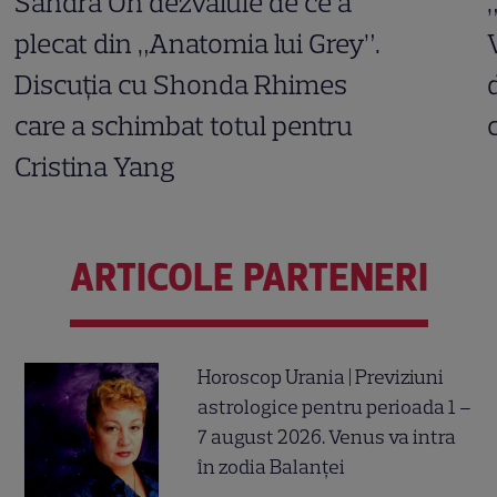
Sandra Oh dezvăluie de ce a
plecat din „Anatomia lui Grey”.
Discuția cu Shonda Rhimes
care a schimbat totul pentru
Cristina Yang
ARTICOLE PARTENERI
Horoscop Urania | Previziuni
astrologice pentru perioada 1 –
7 august 2026. Venus va intra
în zodia Balanței