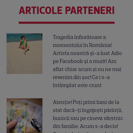
ARTICOLE PARTENERI
Tragedia înfiorătoare a
momentului în România!
Artista noastră și-a luat Adio
pe Facebook și a murit! Am
aflat chiar acum și nu ne mai
revenim din șoc! Ce i s-a
întâmplat este crunt
Atenție! Poți primi bani de la
stat dacă-ți îngrijești părinții,
bunicii sau pe cineva vârstnic
din familie. Acum s-a decis!