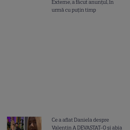
Externe, a făcut anunțul, în
urmă cu puțin timp
Ce a aflat Daniela despre
Valentin A DEVASTAT-O și abia