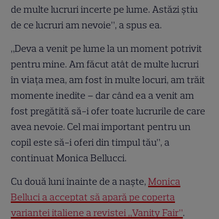
de multe lucruri incerte pe lume. Astăzi ştiu
de ce lucruri am nevoie”, a spus ea.
„Deva a venit pe lume la un moment potrivit
pentru mine. Am făcut atât de multe lucruri
în viaţa mea, am fost în multe locuri, am trăit
momente inedite – dar când ea a venit am
fost pregătită să-i ofer toate lucrurile de care
avea nevoie. Cel mai important pentru un
copil este să-i oferi din timpul tău”, a
continuat Monica Bellucci.
Cu două luni înainte de a naşte,
Monica
Belluci a acceptat să apară pe coperta
variantei italiene a revistei „Vanity Fair”
.