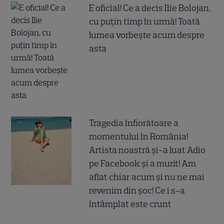
E oficial! Ce a decis Ilie Bolojan,
cu puțin timp în urmă! Toată
lumea vorbește acum despre
asta
Tragedia înfiorătoare a
momentului în România!
Artista noastră și-a luat Adio
pe Facebook și a murit! Am
aflat chiar acum și nu ne mai
revenim din șoc! Ce i s-a
întâmplat este crunt