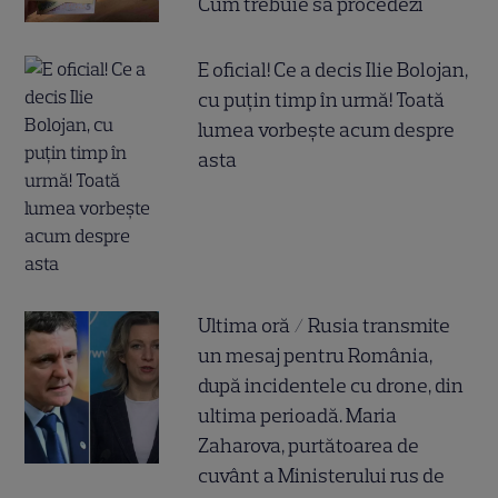
Cum trebuie să procedezi
E oficial! Ce a decis Ilie Bolojan,
cu puțin timp în urmă! Toată
lumea vorbește acum despre
asta
Ultima oră / Rusia transmite
un mesaj pentru România,
după incidentele cu drone, din
ultima perioadă. Maria
Zaharova, purtătoarea de
cuvânt a Ministerului rus de