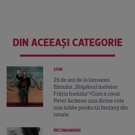
DIN ACEEAȘI CATEGORIE
ȘTIRI
25 de ani de la lansarea
filmului „Stăpânul inelelor:
Frăția Inelului”! Cum a creat
Peter Jackson una dintre cele
mai iubite producții fantasy din
istorie
RECOMANDĂRI