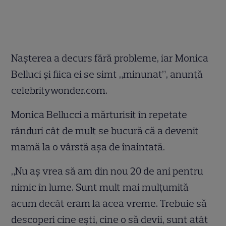
Naşterea a decurs fără probleme, iar Monica
Belluci şi fiica ei se simt „minunat”, anunţă
celebritywonder.com.
Monica Bellucci a mărturisit în repetate
rânduri cât de mult se bucură că a devenit
mamă la o vârstă aşa de înaintată.
„Nu aş vrea să am din nou 20 de ani pentru
nimic în lume. Sunt mult mai mulţumită
acum decât eram la acea vreme. Trebuie să
descoperi cine eşti, cine o să devii, sunt atât