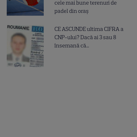
cele mai bune terenuri de
padel din oraș
CE ASCUNDE ultima CIFRA a
CNP-ului? Dacă ai 3 sau 8
însemană că...