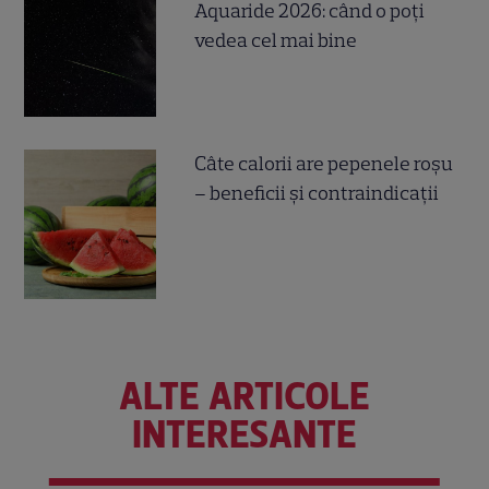
Aquaride 2026: când o poți
vedea cel mai bine
Câte calorii are pepenele roșu
– beneficii și contraindicații
ALTE ARTICOLE
INTERESANTE