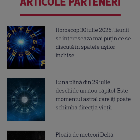
ARTICOLE PARTENERI
Horoscop 30 iulie 2026. Tauriii
se interesează mai puțin ce se
discută în spatele ușilor
închise
Luna plină din 29 iulie
deschide un nou capitol. Este
momentul astral care îți poate
schimba direcția vieții
Ploaia de meteori Delta