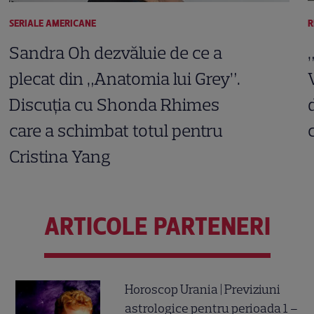
SERIALE AMERICANE
R
Sandra Oh dezvăluie de ce a
plecat din „Anatomia lui Grey”.
Discuția cu Shonda Rhimes
care a schimbat totul pentru
Cristina Yang
ARTICOLE PARTENERI
Horoscop Urania | Previziuni
astrologice pentru perioada 1 –