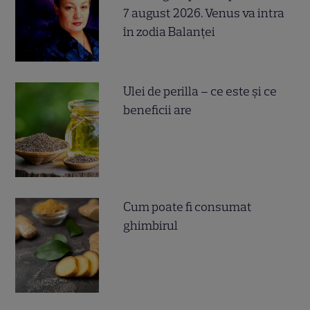
7 august 2026. Venus va intra
în zodia Balanței
Ulei de perilla – ce este și ce
beneficii are
Cum poate fi consumat
ghimbirul