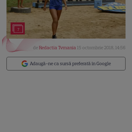
7
de
Redactia Tvmania
15 octombrie 2018, 14:56
Adaugă-ne ca sursă preferată în Google