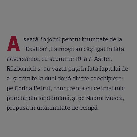
A
seară, în jocul pentru imunitate de la
“Exatlon”, Faimoșii au câștigat în fața
adversarilor, cu scorul de 10 la 7. Astfel,
Războinicii s-au văzut puși în fața faptului de
a-și trimite la duel două dintre coechipiere:
pe Corina Petruț, concurenta cu cel mai mic
punctaj din săptămână, și pe Naomi Muscă,
propusă în unanimitate de echipă.