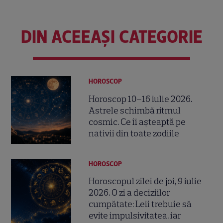
DIN ACEEAȘI CATEGORIE
HOROSCOP
Horoscop 10–16 iulie 2026.
Astrele schimbă ritmul
cosmic. Ce îi așteaptă pe
nativii din toate zodiile
HOROSCOP
Horoscopul zilei de joi, 9 iulie
2026. O zi a deciziilor
cumpătate: Leii trebuie să
evite impulsivitatea, iar