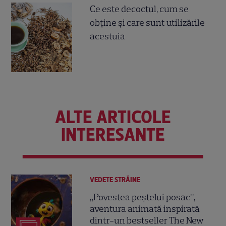
Ce este decoctul, cum se
obţine şi care sunt utilizările
acestuia
ALTE ARTICOLE
INTERESANTE
VEDETE STRĂINE
„Povestea peștelui posac”,
aventura animată inspirată
dintr-un bestseller The New