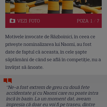
VEZI
FOTO
POZA
1 / 7
Motivele invocate de Războinici, în ceea ce
privește nominalizarea lui Naomi, au fost
date de faptul că aceasta, în cele șapte
săptămâni de când se află în competiție, nu a
învățat să ănoate.
“Ne-a fost extrem de greu cu două fete
accidentate și cu Naomi care nu poate intra
încă în bazin. La un moment dat, aveam
impresia că doar eu voi fi pe traseu, dintre