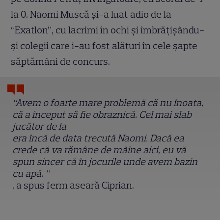
la 0. Naomi Muscă și-a luat adio de la
“Exatlon”, cu lacrimi în ochi și îmbrățișându-
și colegii care i-au fost alături în cele șapte
săptămâni de concurs.
“Avem o foarte mare problemă că nu înoata,
că a început să fie obraznică. Cel mai slab
jucător de la
era încă de data trecută Naomi. Dacă ea
crede că va rămâne de mâine aici, eu vă
spun sincer că în jocurile unde avem bazin
cu apă,
”
, a spus ferm aseară Ciprian.