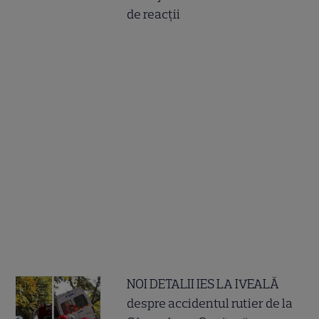
de reacții
NOI DETALII IES LA IVEALĂ
despre accidentul rutier de la