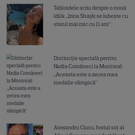
Tabloidele scriu despre o nouă
idilă: „Irina Shayk se iubește cu
starul mai mic cu 11 ani”
Distincție specială pentru
Nadia Comăneci la Montreal:
„Aceasta este a zecea mea
medalie olimpică”
Alexandru Ciucu, fostul soț al