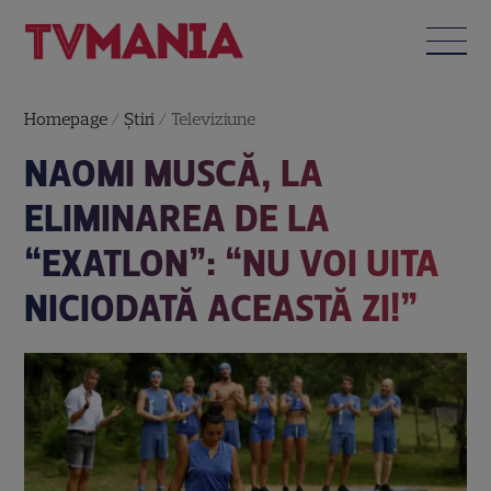
Homepage
/
Știri
/
Televiziune
NAOMI MUSCĂ, LA
ELIMINAREA DE LA
“EXATLON”: “NU VOI UITA
NICIODATĂ ACEASTĂ ZI!”