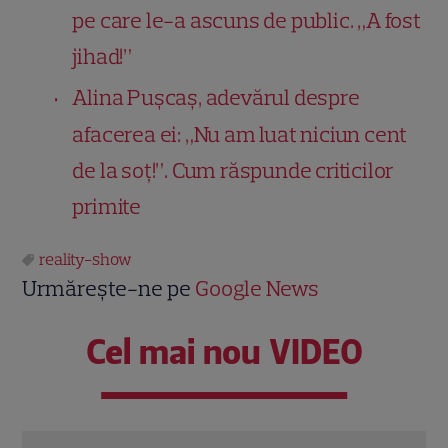
pe care le-a ascuns de public. „A fost
jihad!”
Alina Pușcaș, adevărul despre
afacerea ei: „Nu am luat niciun cent
de la soț!”. Cum răspunde criticilor
primite
reality-show
Urmărește-ne pe
Google News
Cel mai nou VIDEO