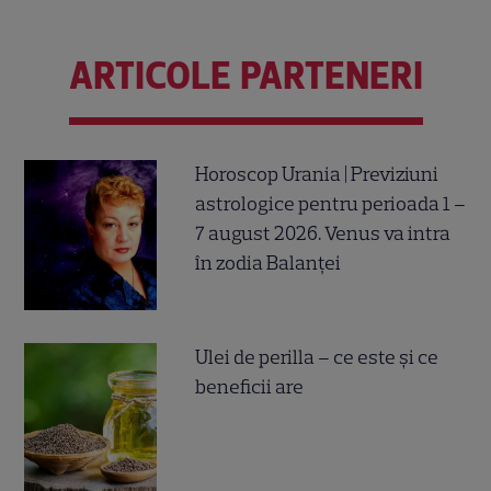
ARTICOLE PARTENERI
Horoscop Urania | Previziuni
astrologice pentru perioada 1 –
7 august 2026. Venus va intra
în zodia Balanței
Ulei de perilla – ce este și ce
beneficii are