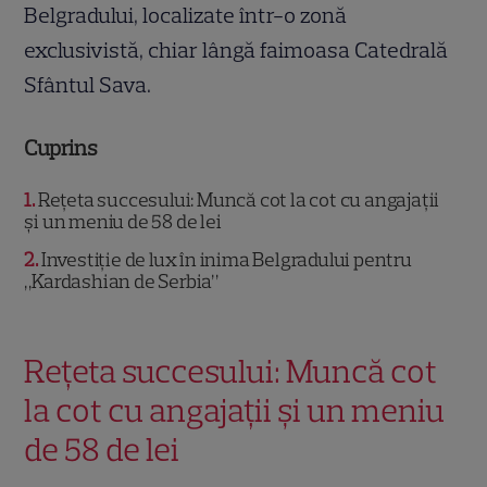
Belgradului, localizate într-o zonă
exclusivistă, chiar lângă faimoasa Catedrală
Sfântul Sava.
Cuprins
1
Rețeta succesului: Muncă cot la cot cu angajații
și un meniu de 58 de lei
2
Investiție de lux în inima Belgradului pentru
„Kardashian de Serbia”
Rețeta succesului: Muncă cot
la cot cu angajații și un meniu
de 58 de lei