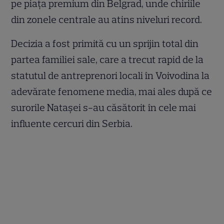
pe piața premium din Belgrad, unde chiriile
din zonele centrale au atins niveluri record.
Decizia a fost primită cu un sprijin total din
partea familiei sale, care a trecut rapid de la
statutul de antreprenori locali în Voivodina la
adevărate fenomene media, mai ales după ce
surorile Natașei s-au căsătorit în cele mai
influente cercuri din Serbia.