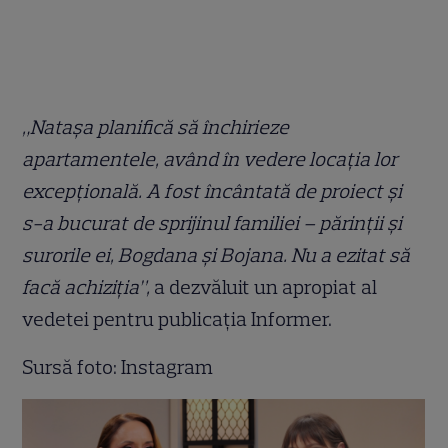
„Natașa planifică să închirieze
apartamentele, având în vedere locația lor
excepțională. A fost încântată de proiect și
s-a bucurat de sprijinul familiei – părinții și
surorile ei, Bogdana și Bojana. Nu a ezitat să
facă achiziția”,
a dezvăluit un apropiat al
vedetei pentru publicația Informer.
Sursă foto: Instagram