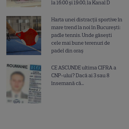
la 16:00 și 19:00, la Kanal D
Harta unei distracții sportive în
mare trend la noi în București:
padle tennis. Unde găsești
cele mai bune terenuri de
padel din oraș
CE ASCUNDE ultima CIFRA a
CNP-ului? Dacă ai 3 sau 8
însemană că...