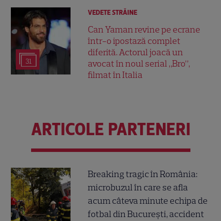
VEDETE STRĂINE
Can Yaman revine pe ecrane
într-o ipostază complet
diferită. Actorul joacă un
31
avocat în noul serial „Bro”,
filmat în Italia
ARTICOLE PARTENERI
Breaking tragic în România:
microbuzul în care se afla
acum câteva minute echipa de
fotbal din București, accident