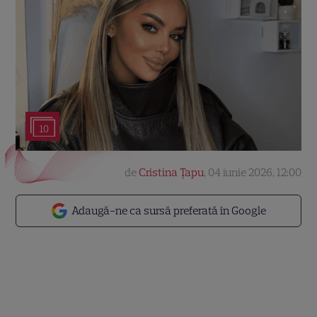
10
de
Cristina Țapu
,
04 iunie 2026, 12:00
Adaugă-ne ca sursă preferată în Google