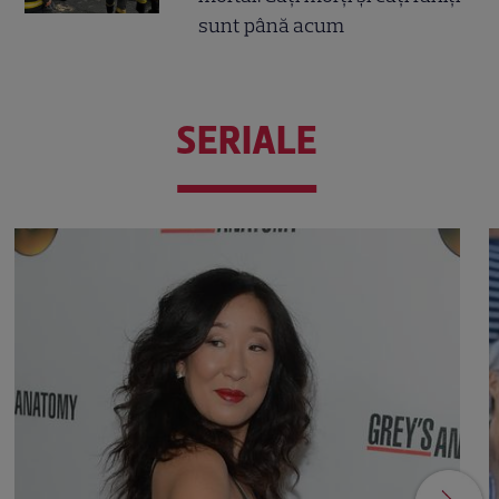
sunt până acum
SERIALE