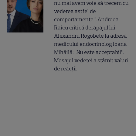
nu mai avem voie să trecem cu
vederea astfel de
comportamente”. Andreea
Raicu critică derapajul lui
Alexandru Rogobete la adresa
medicului endocrinolog Ioana
Mihăilă: „Nu este acceptabil”.
Mesajul vedetei a stârnit valuri
de reacții