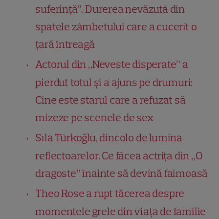
suferință”. Durerea nevăzută din
spatele zâmbetului care a cucerit o
țară întreagă
Actorul din „Neveste disperate” a
pierdut totul și a ajuns pe drumuri:
Cine este starul care a refuzat să
mizeze pe scenele de sex
Sıla Türkoğlu, dincolo de lumina
reflectoarelor. Ce făcea actrița din „O
dragoste” înainte să devină faimoasă
Theo Rose a rupt tăcerea despre
momentele grele din viața de familie