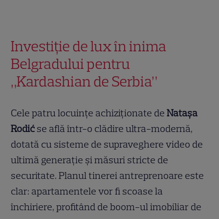
Investiție de lux în inima
Belgradului pentru
„Kardashian de Serbia”
Cele patru locuințe achiziționate de
Natașa
Rodić
se află într-o clădire ultra-modernă,
dotată cu sisteme de supraveghere video de
ultimă generație și măsuri stricte de
securitate. Planul tinerei antreprenoare este
clar: apartamentele vor fi scoase la
închiriere, profitând de boom-ul imobiliar de