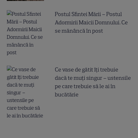
Postul Sfintei Mării – Postul
Adormirii Maicii Domnului. Ce
se mănâncă în post
Ce vase de gătit îți trebuie
dacă te muți singur – ustensile
pe care trebuie să le ai în
bucătărie