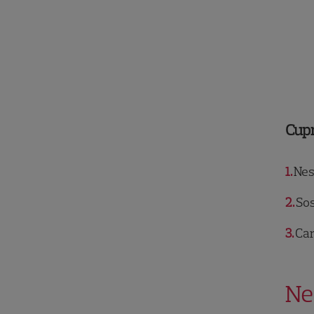
Cup
1
Nes
2
Sos
3
Car
Ne