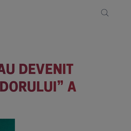
AU DEVENIT
ADORULUI” A