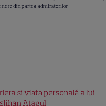
inere din partea admiratorilor.
riera și viața personală a lui
slihan Atagul