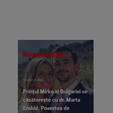
Recomandări
Vedete străine
Prințul Mirko al Bulgariei se
căsătorește cu dr. Marta
Embid. Povestea de