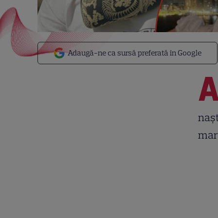
Adaugă-ne ca sursă preferată în Google
nașt
mart