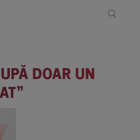
DUPĂ DOAR UN
NAT”