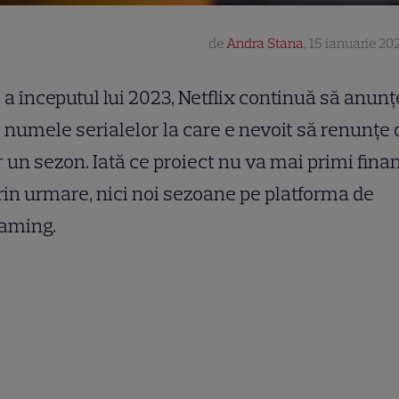
de
Andra Stana
,
15 ianuarie 202
a începutul lui 2023, Netflix continuă să anunț
numele serialelor la care e nevoit să renunțe
 un sezon. Iată ce proiect nu va mai primi fina
prin urmare, nici noi sezoane pe platforma de
eaming.