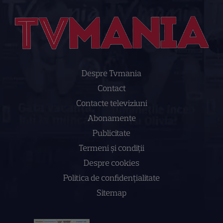
Despre Tvmania
Contact
Contacte televiziuni
Abonamente
Publicitate
Termeni și condiții
Despre cookies
Politica de confidenţialitate
Sitemap