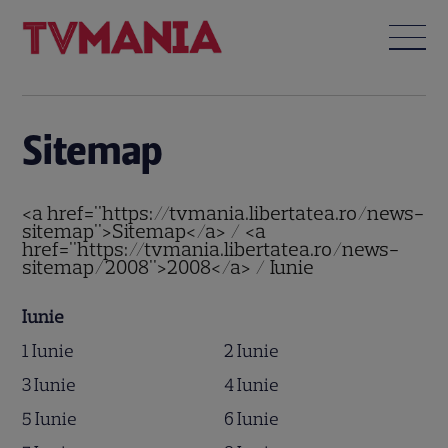
Sitemap
<a href="https://tvmania.libertatea.ro/news-
sitemap">Sitemap</a> / <a
href="https://tvmania.libertatea.ro/news-
sitemap/2008">2008</a> / Iunie
Iunie
1 Iunie
2 Iunie
3 Iunie
4 Iunie
5 Iunie
6 Iunie