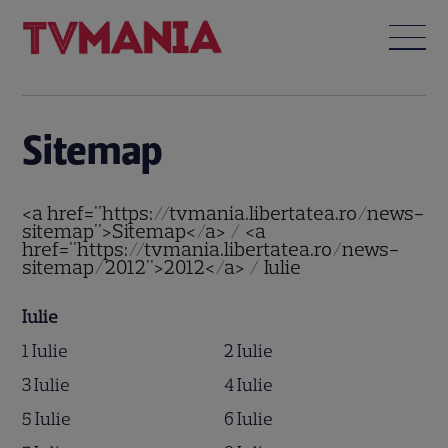
Sitemap
<a href="https://tvmania.libertatea.ro/news-
sitemap">Sitemap</a> / <a
href="https://tvmania.libertatea.ro/news-
sitemap/2012">2012</a> / Iulie
Iulie
1 Iulie
2 Iulie
3 Iulie
4 Iulie
5 Iulie
6 Iulie