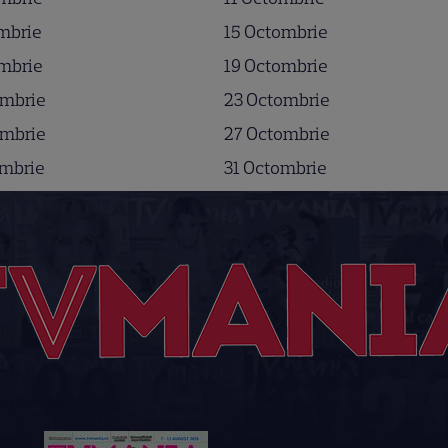
mbrie
15 Octombrie
mbrie
19 Octombrie
ombrie
23 Octombrie
ombrie
27 Octombrie
ombrie
31 Octombrie