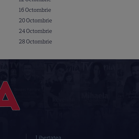
16 Octombrie
20 Octombrie
24 Octombrie
28 Octombrie
Libertatea