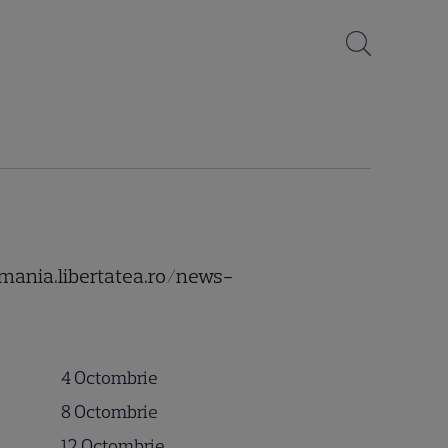
vmania.libertatea.ro/news-
4 Octombrie
8 Octombrie
12 Octombrie