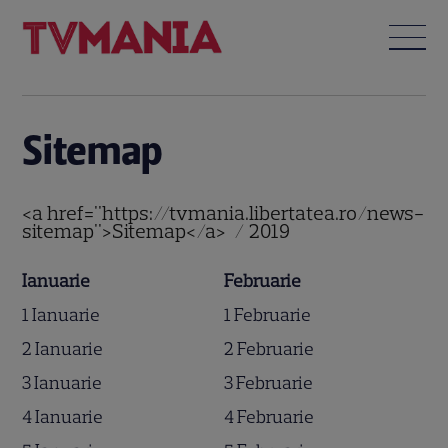
Sitemap
<a href="https://tvmania.libertatea.ro/news-
sitemap">Sitemap</a> / 2019
Ianuarie
Februarie
1 Ianuarie
1 Februarie
2 Ianuarie
2 Februarie
3 Ianuarie
3 Februarie
4 Ianuarie
4 Februarie