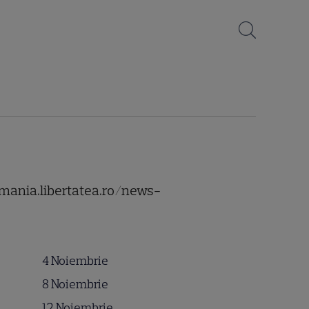
vmania.libertatea.ro/news-
4 Noiembrie
8 Noiembrie
12 Noiembrie