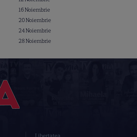
16 Noiembrie
20 Noiembrie
24 Noiembrie
28 Noiembrie
Libertatea