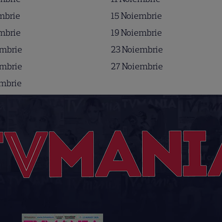
mbrie
15 Noiembrie
mbrie
19 Noiembrie
embrie
23 Noiembrie
embrie
27 Noiembrie
embrie