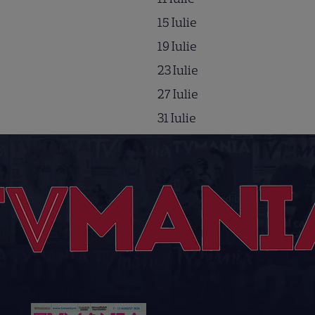
15 Iulie
19 Iulie
23 Iulie
27 Iulie
31 Iulie