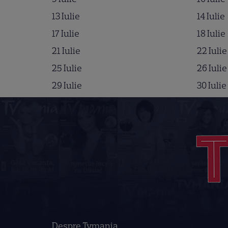
13 Iulie
14 Iulie
17 Iulie
18 Iulie
21 Iulie
22 Iulie
25 Iulie
26 Iulie
29 Iulie
30 Iulie
Despre Tvmania