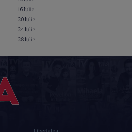
16 Iulie
20 Iulie
24 Iulie
28 Iulie
Libertatea