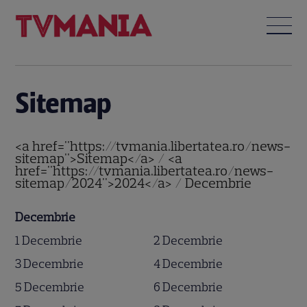
Sitemap
<a href="https://tvmania.libertatea.ro/news-
sitemap">Sitemap</a> / <a
href="https://tvmania.libertatea.ro/news-
sitemap/2024">2024</a> / Decembrie
Decembrie
1 Decembrie
2 Decembrie
3 Decembrie
4 Decembrie
5 Decembrie
6 Decembrie