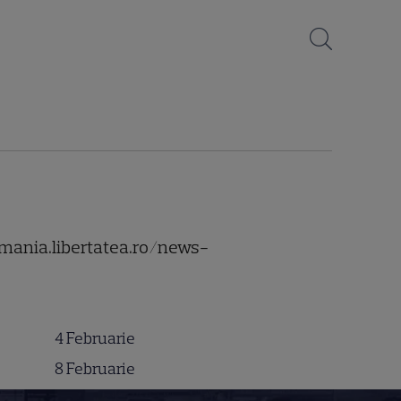
vmania.libertatea.ro/news-
4 Februarie
8 Februarie