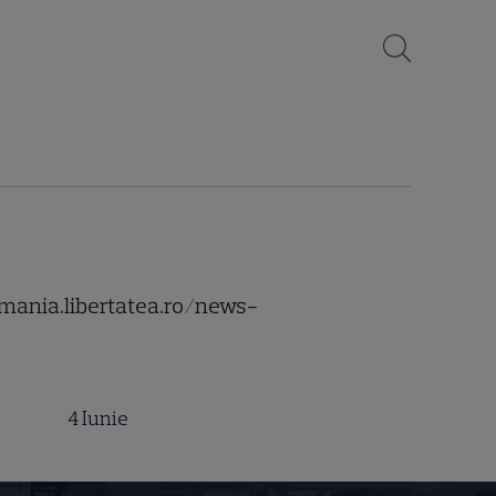
vmania.libertatea.ro/news-
4 Iunie