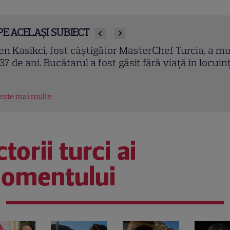
PE ACELAȘI SUBIECT
en Kasikci, fost câștigător MasterChef Turcia, a mu
 37 de ani. Bucătarul a fost găsit fără viață în locuin
tește mai multe
torii turci ai
omentului