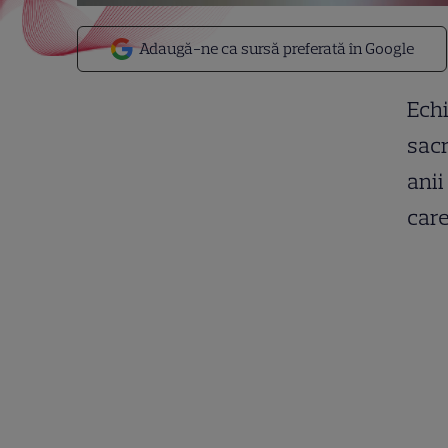
Adaugă-ne ca sursă preferată în Google
Echi
sacr
anii
care