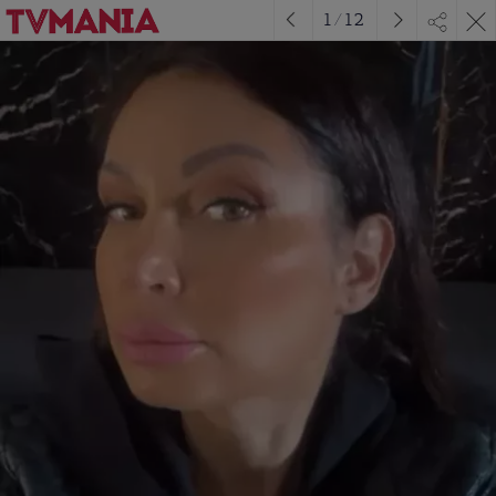
1
/
12