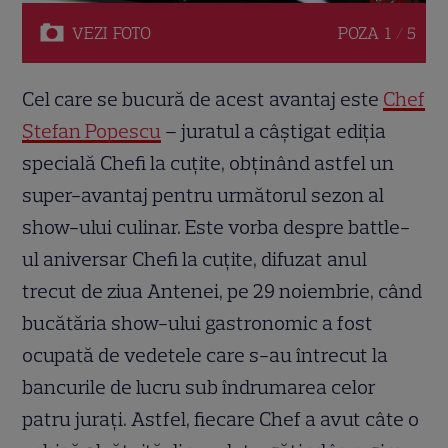
VEZI
FOTO
POZA
1 / 5
Cel care se bucură de acest avantaj este
Chef
Ștefan Popescu
– juratul a câștigat ediția
specială Chefi la cuțite, obținând astfel un
super-avantaj pentru următorul sezon al
show-ului culinar. Este vorba despre battle-
ul aniversar Chefi la cuțite, difuzat anul
trecut de ziua Antenei, pe 29 noiembrie, când
bucătăria show-ului gastronomic a fost
ocupată de vedetele care s-au întrecut la
bancurile de lucru sub îndrumarea celor
patru jurați. Astfel, fiecare Chef a avut câte o