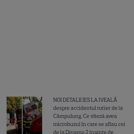
NOI DETALII IES LA IVEALĂ
despre accidentul rutier de la
Câmpulung. Ce viteză avea
microbuzul în care se aflau cei
de la Dinamo 2 înainte de