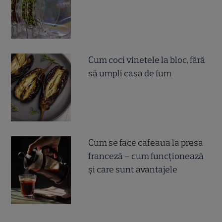
Cum coci vinetele la bloc, fără
să umpli casa de fum
Cum se face cafeaua la presa
franceză – cum funcționează
și care sunt avantajele