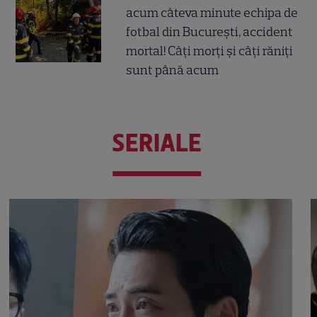
acum câteva minute echipa de
fotbal din București, accident
mortal! Câți morți și câți răniți
sunt până acum
SERIALE