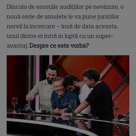
Dincolo de emoțiile audițiilor pe nevăzute, o
nouă serie de amulete le va pune juraților
nervii la încercare – însă de data aceasta,
unul dintre ei intră în luptă cu un super-
avantaj.
Despre ce este vorba?