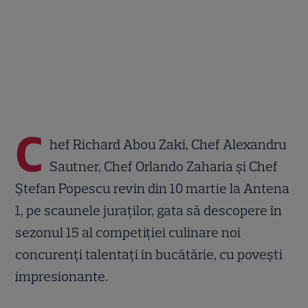
C
hef Richard Abou Zaki, Chef Alexandru
Sautner, Chef Orlando Zaharia și Chef
Ștefan Popescu revin din 10 martie la Antena
1, pe scaunele juraților, gata să descopere în
sezonul 15 al competiției culinare noi
concurenți talentați în bucătărie, cu povești
impresionante.