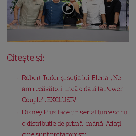
Citește și:
Robert Tudor și soția lui, Elena: „Ne-
am recăsătorit încă o dată la Power
Couple”. EXCLUSIV
Disney Plus face un serial turcesc cu
o distribuție de primă-mână. Aflați
cine sunt protagoniștii