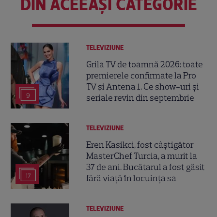
DIN ACEEAȘI CATEGORIE
TELEVIZIUNE
Grila TV de toamnă 2026: toate
premierele confirmate la Pro
TV și Antena 1. Ce show-uri și
9
seriale revin din septembrie
TELEVIZIUNE
Eren Kasikci, fost câștigător
MasterChef Turcia, a murit la
37 de ani. Bucătarul a fost găsit
17
fără viață în locuința sa
TELEVIZIUNE