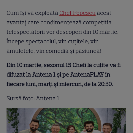
Cum își va exploata
Chef Popescu
acest
avantaj care condimentează competiția
telespectatorii vor descoperi din 10 martie.
Începe spectacolul, vin cuțitele, vin
amuletele, vin comedia și pasiunea!
Din 10 martie, sezonul 15 Chefi la cuțite va fi
difuzat la Antena 1 și pe AntenaPLAY în
fiecare luni, marți și miercuri, de la 20:30.
Sursă foto: Antena 1