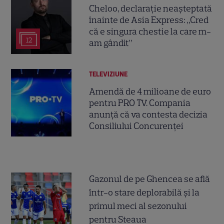
Cheloo, declarație neașteptată
înainte de Asia Express: „Cred
că e singura chestie la care m-
12
am gândit”
TELEVIZIUNE
Amendă de 4 milioane de euro
pentru PRO TV. Compania
anunță că va contesta decizia
Consiliului Concurenței
Gazonul de pe Ghencea se află
într-o stare deplorabilă și la
primul meci al sezonului
pentru Steaua