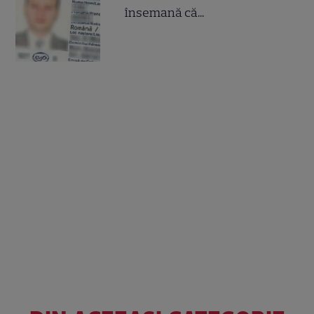
însemană că...