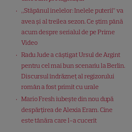
„Stăpânul inelelor: Inelele puterii” va
avea și al treilea sezon. Ce știm până
acum despre serialul de pe Prime
Video
Radu Jude a câştigat Ursul de Argint
pentru cel mai bun scenariu la Berlin.
Discursul îndrăzneț al regizorului
român a fost primit cu urale
Mario Fresh iubește din nou după
despărțirea de Alexia Eram. Cine
este tânăra care l-a cucerit